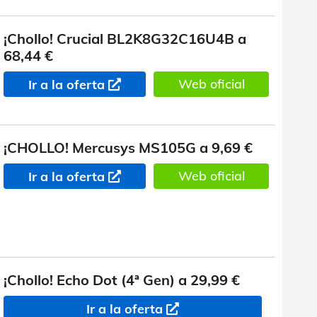
¡Chollo! Crucial BL2K8G32C16U4B a
68,44 €
Web oficial
Ir a la oferta
¡CHOLLO! Mercusys MS105G a 9,69 €
Web oficial
Ir a la oferta
¡Chollo! Echo Dot (4ª Gen) a 29,99 €
Ir a la oferta