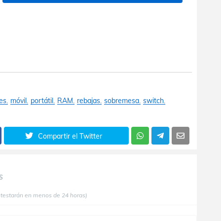
es
móvil
portátil
RAM
rebajas
sobremesa
switch
Compartir el Twitter
S
ntestarán en menos de 24 horas)