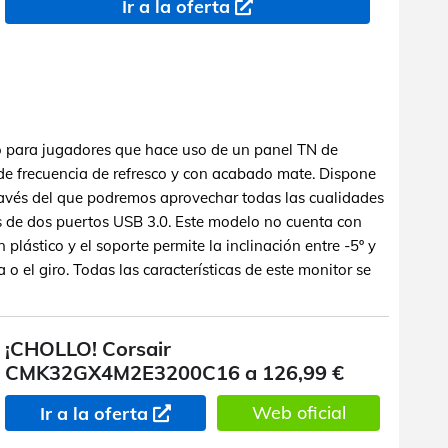
Ir a la oferta
 para jugadores que hace uso de un panel TN de
de frecuencia de refresco y con acabado mate. Dispone
ravés del que podremos aprovechar todas las cualidades
s de dos puertos USB 3.0. Este modelo no cuenta con
 plástico y el soporte permite la inclinación entre -5º y
a o el giro. Todas las características de este monitor se
¡CHOLLO! Corsair
CMK32GX4M2E3200C16 a 126,99 €
Web oficial
Ir a la oferta