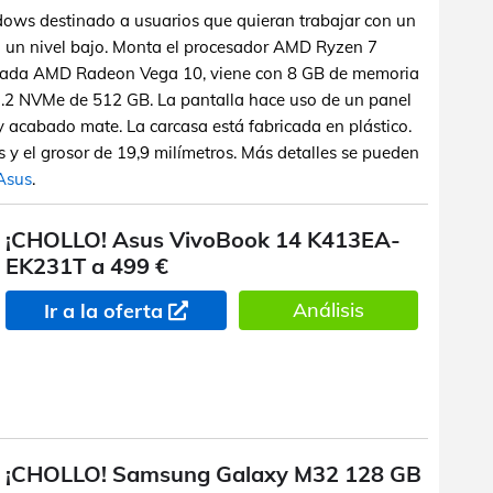
dows destinado a usuarios que quieran trabajar con un
n un nivel bajo. Monta el procesador AMD Ryzen 7
egrada AMD Radeon Vega 10, viene con 8 GB de memoria
 NVMe de 512 GB. La pantalla hace uso de un panel
 acabado mate. La carcasa está fabricada en plástico.
s y el grosor de 19,9 milímetros. Más detalles se pueden
 Asus
.
¡CHOLLO! Asus VivoBook 14 K413EA-
EK231T a 499 €
Análisis
Ir a la oferta
¡CHOLLO! Samsung Galaxy M32 128 GB