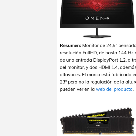
Resumen:
Monitor de 24,5" pensado
resolución FullHD, de hasta 144 Hz 
de una entrada DisplayPort 1.2, a t
del monitor, y dos HDMI 1.4, ademá
altavoces. El marco está fabricado en
23º pero no la regulación de la altur
pueden ver en la
web del producto
.