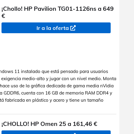
¡Chollo! HP Pavilion TG01-1126ns a 649
€
Ir a la oferta
dows 11 instalado que está pensado para usuarios
e exigencia medio-alto y jugar con un nivel medio. Monta
hace uso de la gráfica dedicada de gama media nVidia
ia GDDR6, cuenta con 16 GB de memoria RAM DDR4 y
á fabricada en plástico y acero y tiene un tamaño
¡CHOLLO! HP Omen 25 a 161,46 €