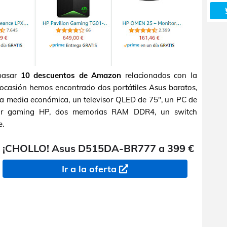
epasar
10 descuentos de Amazon
relacionados con la
a ocasión hemos encontrado dos portátiles Asus baratos,
 media económica, un televisor QLED de 75", un PC de
tor gaming HP, dos memorias RAM DDR4, un switch
e.
¡CHOLLO! Asus D515DA-BR777 a 399 €
Ir a la oferta