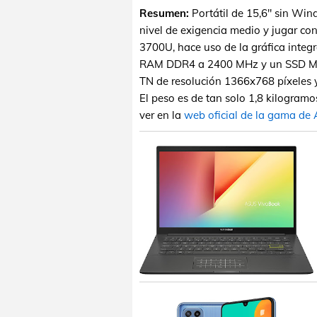
Resumen:
Portátil de 15,6" sin Win
nivel de exigencia medio y jugar co
3700U, hace uso de la gráfica int
RAM DDR4 a 2400 MHz y un SSD M.2
TN de resolución 1366x768 píxeles y
El peso es de tan solo 1,8 kilogramo
ver en la
web oficial de la gama de