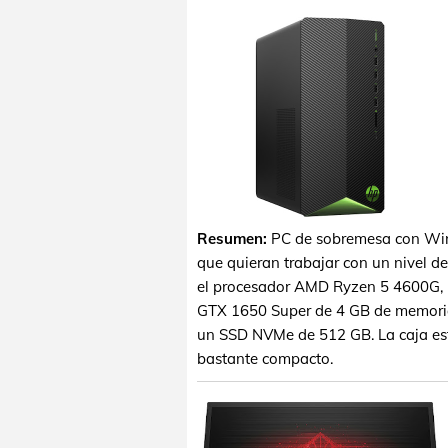
Resumen:
PC de sobremesa con Win
que quieran trabajar con un nivel d
el procesador AMD Ryzen 5 4600G, 
GTX 1650 Super de 4 GB de memor
un SSD NVMe de 512 GB. La caja est
bastante compacto.