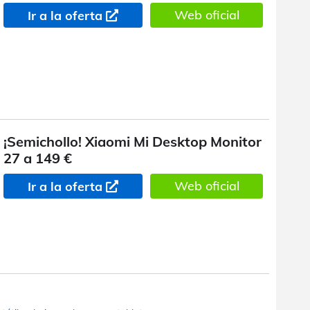
Web oficial
Ir a la oferta
¡Semichollo! Xiaomi Mi Desktop Monitor
27 a 149 €
Web oficial
Ir a la oferta