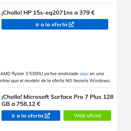
¡Chollo! HP 15s-eq2071ns a 379 €
Ir a la oferta
on AMD Ryzen 3 5300U ya fue analizado
aquí
en una
tras que el modelo de la oferta NO llevaría Windows.
¡Chollo! Microsoft Surface Pro 7 Plus 128
GB a 758,12 €
Web oficial
Ir a la oferta