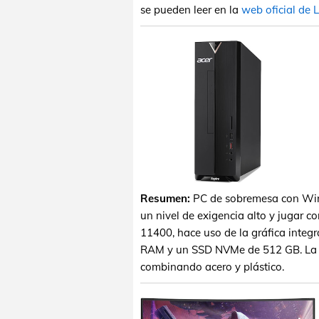
se pueden leer en la
web oficial de 
Resumen:
PC de sobremesa con Win
un nivel de exigencia alto y jugar co
11400, hace uso de la gráfica inte
RAM y un SSD NVMe de 512 GB. La c
combinando acero y plástico.