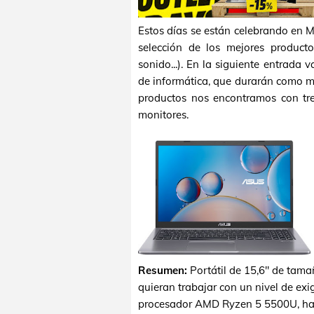
Estos días se están celebrando en 
selección de los mejores product
sonido...). En la siguiente entrada
de informática, que durarán como má
productos nos encontramos con tres
monitores.
Resumen:
Portátil de 15,6" de tam
quieran trabajar con un nivel de exi
procesador AMD Ryzen 5 5500U, hac