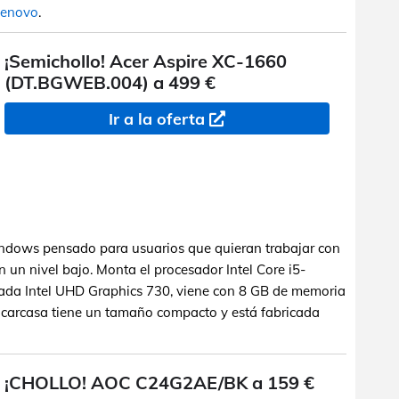
Lenovo
.
¡Semichollo! Acer Aspire XC-1660
(DT.BGWEB.004) a 499 €
Ir a la oferta
dows pensado para usuarios que quieran trabajar con
n un nivel bajo. Monta el procesador Intel Core i5-
grada Intel UHD Graphics 730, viene con 8 GB de memoria
arcasa tiene un tamaño compacto y está fabricada
¡CHOLLO! AOC C24G2AE/BK a 159 €