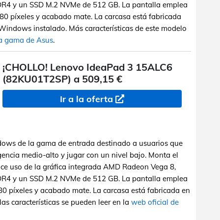
R4 y un SSD M.2 NVMe de 512 GB. La pantalla emplea
80 píxeles y acabado mate. La carcasa está fabricada
ía Windows instalado. Más características de este modelo
la gama de Asus
.
¡CHOLLO! Lenovo IdeaPad 3 15ALC6
(82KU01T2SP) a 509,15 €
Ir a la oferta
ndows de la gama de entrada destinado a usuarios que
gencia medio-alto y jugar con un nivel bajo. Monta el
e uso de la gráfica integrada AMD Radeon Vega 8,
R4 y un SSD M.2 NVMe de 512 GB. La pantalla emplea
0 píxeles y acabado mate. La carcasa está fabricada en
las características se pueden leer en la
web oficial de