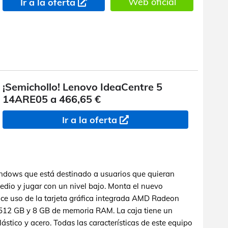
Web oficial
Ir a la oferta
¡Semichollo! Lenovo IdeaCentre 5
14ARE05 a 466,65 €
Ir a la oferta
dows que está destinado a usuarios que quieran
edio y jugar con un nivel bajo. Monta el nuevo
e uso de la tarjeta gráfica integrada AMD Radeon
512 GB y 8 GB de memoria RAM. La caja tiene un
stico y acero. Todas las características de este equipo