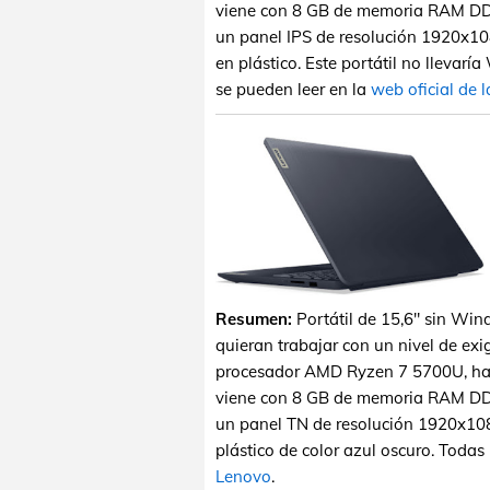
viene con 8 GB de memoria RAM DD
un panel IPS de resolución 1920x10
en plástico. Este portátil no llevar
se pueden leer en la
web oficial de 
Resumen:
Portátil de 15,6" sin Wi
quieran trabajar con un nivel de exi
procesador AMD Ryzen 7 5700U, hac
viene con 8 GB de memoria RAM DD
un panel TN de resolución 1920x108
plástico de color azul oscuro. Todas 
Lenovo
.