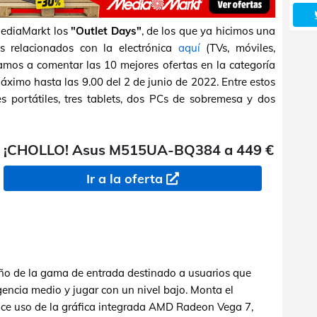
MediaMarkt los
"Outlet Days"
, de los que ya hicimos una
os relacionados con la electrónica
aquí
(TVs, móviles,
 vamos a comentar las 10 mejores ofertas en la categoría
ximo hasta las 9.00 del 2 de junio de 2022. Entre estos
 portátiles, tres tablets, dos PCs de sobremesa y dos
¡CHOLLO! Asus M515UA-BQ384 a 449 €
Ir a la oferta
año de la gama de entrada destinado a usuarios que
gencia medio y jugar con un nivel bajo. Monta el
e uso de la gráfica integrada AMD Radeon Vega 7,