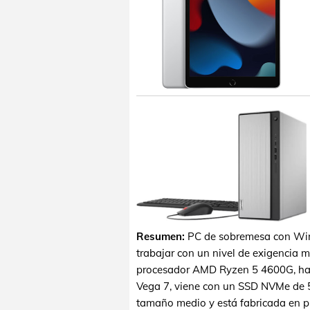
Resumen:
PC de sobremesa con Win
trabajar con un nivel de exigencia m
procesador AMD Ryzen 5 4600G, hac
Vega 7, viene con un SSD NVMe de 
tamaño medio y está fabricada en plá