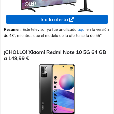
Ir a la oferta
Resumen:
Este televisor ya fue analizado
aquí
en la versión
de 43", mientras que el modelo de la oferta sería de 55".
¡CHOLLO! Xiaomi Redmi Note 10 5G 64 GB
a 149,99 €