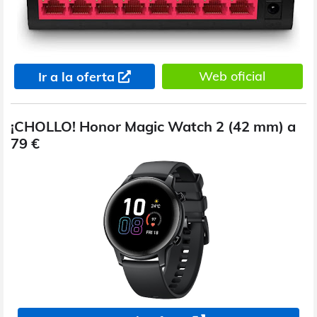
Web oficial
Ir a la oferta
¡CHOLLO! Honor Magic Watch 2 (42 mm) a
79 €