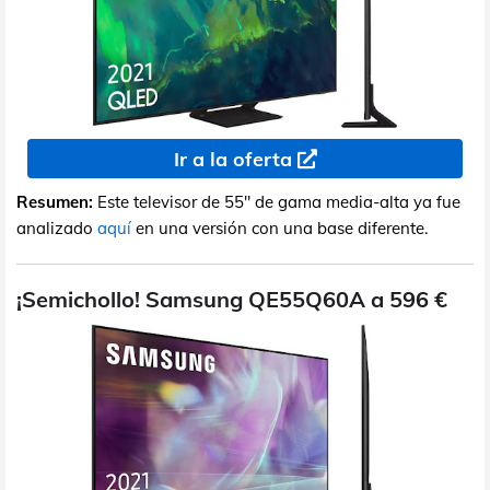
Ir a la oferta
Resumen:
Este televisor de 55" de gama media-alta ya fue
analizado
aquí
en una versión con una base diferente.
¡Semichollo! Samsung QE55Q60A a 596 €