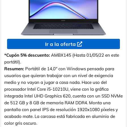
Ir a la oferta
*Cupón 5% descuento:
AMBX145 (Hasta 01/05/22 en este
portátil).
Resumen:
Portátil de 14,0" con Windows pensado para
usuarios que quieran trabajar con un nivel de exigencia
medio y no vayan a jugar a casa nada. Hace uso del
procesador Intel Core i5-10210U, viene con la gráfica
integrada Intel UHD Graphics 620, cuenta con un SSD NVMe
de 512 GB y 8 GB de memoria RAM DDR4. Monta una
pantalla con panel IPS de resolución 1920x1080 píxeles y
acabado mate. La carcasa está fabricada en aluminio de
color gris oscuro.