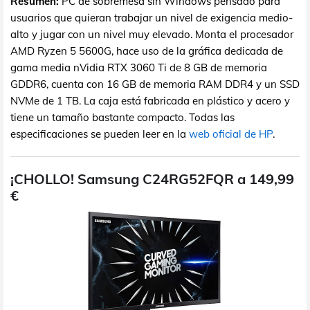
Resumen:
PC de sobremesa sin Windows pensado para
usuarios que quieran trabajar un nivel de exigencia medio-
alto y jugar con un nivel muy elevado. Monta el procesador
AMD Ryzen 5 5600G, hace uso de la gráfica dedicada de
gama media nVidia RTX 3060 Ti de 8 GB de memoria
GDDR6, cuenta con 16 GB de memoria RAM DDR4 y un SSD
NVMe de 1 TB. La caja está fabricada en plástico y acero y
tiene un tamaño bastante compacto. Todas las
especificaciones se pueden leer en la
web oficial de HP
.
¡CHOLLO! Samsung C24RG52FQR a 149,99
€