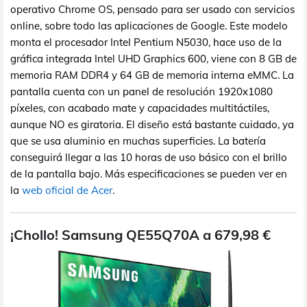
operativo Chrome OS, pensado para ser usado con servicios
online, sobre todo las aplicaciones de Google. Este modelo
monta el procesador Intel Pentium N5030, hace uso de la
gráfica integrada Intel UHD Graphics 600, viene con 8 GB de
memoria RAM DDR4 y 64 GB de memoria interna eMMC. La
pantalla cuenta con un panel de resolución 1920x1080
píxeles, con acabado mate y capacidades multitáctiles,
aunque NO es giratoria. El diseño está bastante cuidado, ya
que se usa aluminio en muchas superficies. La batería
conseguirá llegar a las 10 horas de uso básico con el brillo
de la pantalla bajo. Más especificaciones se pueden ver en
la
web oficial de Acer
.
¡Chollo! Samsung QE55Q70A a 679,98 €