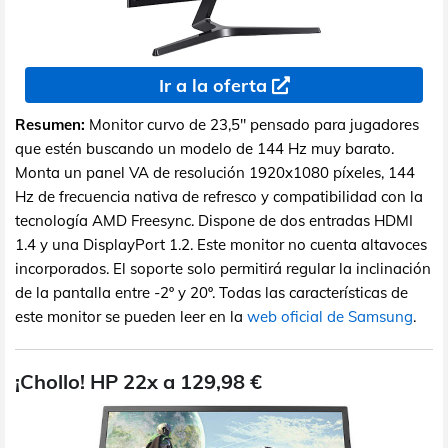
Ir a la oferta
Resumen:
Monitor curvo de 23,5" pensado para jugadores
que estén buscando un modelo de 144 Hz muy barato.
Monta un panel VA de resolución 1920x1080 píxeles, 144
Hz de frecuencia nativa de refresco y compatibilidad con la
tecnología AMD Freesync. Dispone de dos entradas HDMI
1.4 y una DisplayPort 1.2. Este monitor no cuenta altavoces
incorporados. El soporte solo permitirá regular la inclinación
de la pantalla entre -2º y 20º. Todas las características de
este monitor se pueden leer en la
web oficial de Samsung
.
¡Chollo! HP 22x a 129,98 €