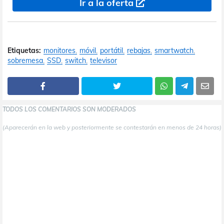
Ir a la oferta
Etiquetas:
monitores
móvil
portátil
rebajas
smartwatch
sobremesa
SSD
switch
televisor
TODOS LOS COMENTARIOS SON MODERADOS
(Aparecerán en la web y posteriormente se contestarán en menos de 24 horas)