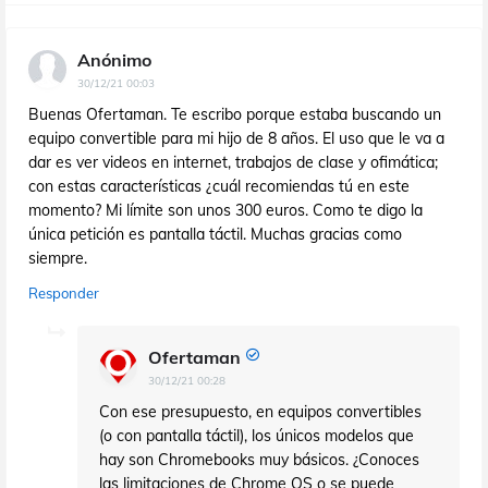
Anónimo
30/12/21 00:03
Buenas Ofertaman. Te escribo porque estaba buscando un
equipo convertible para mi hijo de 8 años. El uso que le va a
dar es ver videos en internet, trabajos de clase y ofimática;
con estas características ¿cuál recomiendas tú en este
momento? Mi límite son unos 300 euros. Como te digo la
única petición es pantalla táctil. Muchas gracias como
siempre.
Responder
Ofertaman
30/12/21 00:28
Con ese presupuesto, en equipos convertibles
(o con pantalla táctil), los únicos modelos que
hay son Chromebooks muy básicos. ¿Conoces
las limitaciones de Chrome OS o se puede