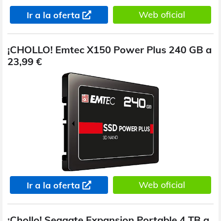
Web oficial
Ir a la oferta
¡CHOLLO! Emtec X150 Power Plus 240 GB a
23,99 €
Web oficial
Ir a la oferta
¡Chollo! Seagate Expansion Portable 4 TB a