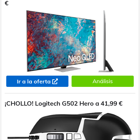
€
Análisis
Ir a la oferta
¡CHOLLO! Logitech G502 Hero a 41,99 €