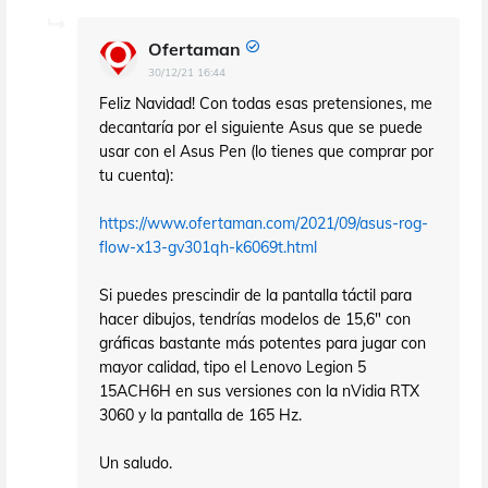
Ofertaman
30/12/21 16:44
Feliz Navidad! Con todas esas pretensiones, me
decantaría por el siguiente Asus que se puede
usar con el Asus Pen (lo tienes que comprar por
tu cuenta):
https://www.ofertaman.com/2021/09/asus-rog-
flow-x13-gv301qh-k6069t.html
Si puedes prescindir de la pantalla táctil para
hacer dibujos, tendrías modelos de 15,6" con
gráficas bastante más potentes para jugar con
mayor calidad, tipo el Lenovo Legion 5
15ACH6H en sus versiones con la nVidia RTX
3060 y la pantalla de 165 Hz.
Un saludo.