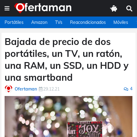
Portátiles
Amazon
TVs
Reacondicionados
Móviles
Bajada de precio de dos
portátiles, un TV, un ratón,
una RAM, un SSD, un HDD y
una smartband
4
Ofertaman
29.12.21