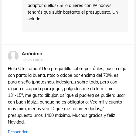
adaptar a ellas? Si lo quieres con Windows,
tendrás que subir bastante el presupuesto. Un
saludo.
Anónimo
30/12/21 00:28
Hola Ofertaman! Una preguntilla sobre portátiles, busco algo
con pantalla buena, ntsc o adobe por encima del 70%, es
para diseño (photoshop, indesign...) sobre todo, pero con
alguna escapada para jugar, pulgadas me da lo mismo,
13"-15", me gusta dibujar, así que si pudiera se pudiera usar
con buen lápiz... aunque no es obligatorio. Veo mil y cuanto
más miro, menos veo :D qué me recomendarías¿?
presupuesto unos 1400 máximo. Muchas gracias y feliz
Navidad.
Responder