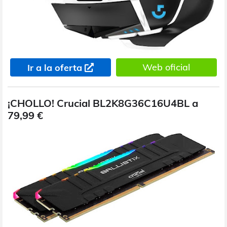
Web oficial
Ir a la oferta
¡CHOLLO! Crucial BL2K8G36C16U4BL a
79,99 €