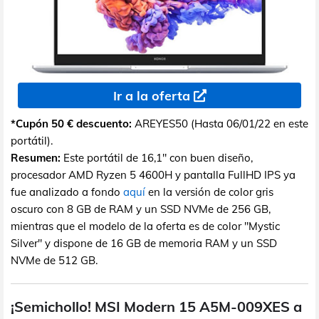
Ir a la oferta
*Cupón 50 € descuento:
AREYES50 (Hasta 06/01/22 en este
portátil).
Resumen:
Este portátil de 16,1" con buen diseño,
procesador AMD Ryzen 5 4600H y pantalla FullHD IPS ya
fue analizado a fondo
aquí
en la versión de color gris
oscuro con 8 GB de RAM y un SSD NVMe de 256 GB,
mientras que el modelo de la oferta es de color "Mystic
Silver" y dispone de 16 GB de memoria RAM y un SSD
NVMe de 512 GB.
¡Semichollo! MSI Modern 15 A5M-009XES a