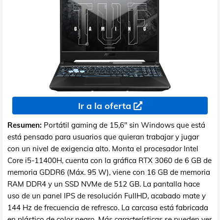
Ir a la oferta
Resumen:
Portátil gaming de 15,6" sin Windows que está
está pensado para usuarios que quieran trabajar y jugar
con un nivel de exigencia alto. Monta el procesador Intel
Core i5-11400H, cuenta con la gráfica RTX 3060 de 6 GB de
memoria GDDR6 (Máx. 95 W), viene con 16 GB de memoria
RAM DDR4 y un SSD NVMe de 512 GB. La pantalla hace
uso de un panel IPS de resolución FullHD, acabado mate y
144 Hz de frecuencia de refresco. La carcasa está fabricada
en plástico de color negro. Más características se pueden ver