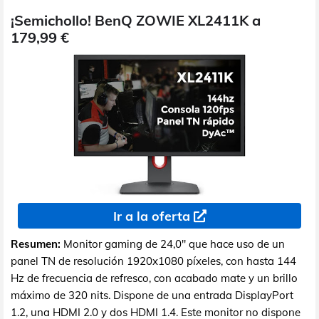
¡Semichollo! BenQ ZOWIE XL2411K a
179,99 €
Ir a la oferta
Resumen:
Monitor gaming de 24,0" que hace uso de un
panel TN de resolución 1920x1080 píxeles, con hasta 144
Hz de frecuencia de refresco, con acabado mate y un brillo
máximo de 320 nits. Dispone de una entrada DisplayPort
1.2, una HDMI 2.0 y dos HDMI 1.4. Este monitor no dispone