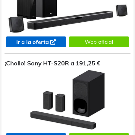
Web oficial
Ir a la oferta
¡Chollo! Sony HT-S20R a 191,25 €