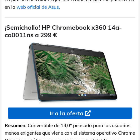
en la
web oficial de Asus
.
¡Semichollo! HP Chromebook x360 14a-
ca0011ns a 299 €
Ir a la oferta
Resumen:
Convertible de 14,0" pensado para los usuarios
menos exigentes que viene con el sistema operativo Chrome