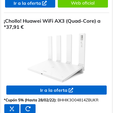
Web oficial
Ir a la oferta
¡Chollo! Huawei WiFi AX3 (Quad-Core) a
*37,91 €
Ir a la oferta
*Cupón 5% (Hasta 28/02/22):
BHHIK3O04814ZBUKR