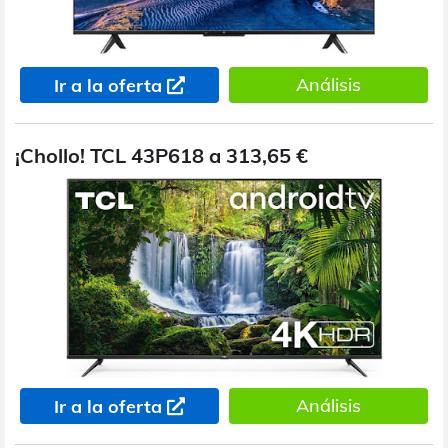
Análisis
Ir a la oferta
¡Chollo! TCL 43P618 a 313,65 €
Análisis
Ir a la oferta