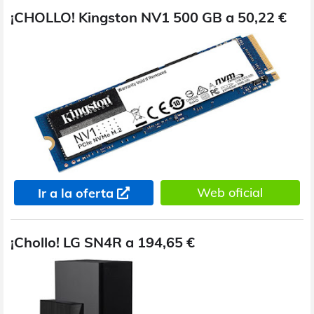
¡CHOLLO! Kingston NV1 500 GB a 50,22 €
Web oficial
Ir a la oferta
¡Chollo! LG SN4R a 194,65 €