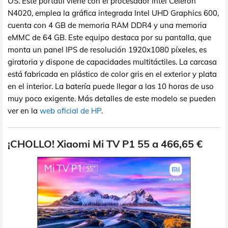
OS. Este portátil viene con el procesador Intel Celeron
N4020, emplea la gráfica integrada Intel UHD Graphics 600,
cuenta con 4 GB de memoria RAM DDR4 y una memoria
eMMC de 64 GB. Este equipo destaca por su pantalla, que
monta un panel IPS de resolución 1920x1080 píxeles, es
giratoria y dispone de capacidades multitáctiles. La carcasa
está fabricada en plástico de color gris en el exterior y plata
en el interior. La batería puede llegar a las 10 horas de uso
muy poco exigente. Más detalles de este modelo se pueden
ver en la
web oficial de HP
.
¡CHOLLO! Xiaomi Mi TV P1 55 a 466,65 €