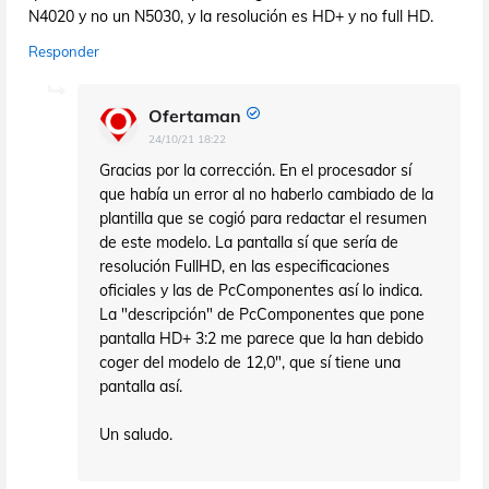
N4020 y no un N5030, y la resolución es HD+ y no full HD.
Responder
Ofertaman
24/10/21 18:22
Gracias por la corrección. En el procesador sí
que había un error al no haberlo cambiado de la
plantilla que se cogió para redactar el resumen
de este modelo. La pantalla sí que sería de
resolución FullHD, en las especificaciones
oficiales y las de PcComponentes así lo indica.
La "descripción" de PcComponentes que pone
pantalla HD+ 3:2 me parece que la han debido
coger del modelo de 12,0", que sí tiene una
pantalla así.
Un saludo.