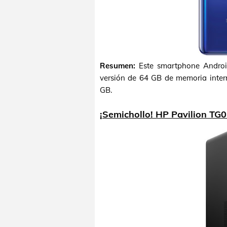
Resumen:
Este smartphone Andro
versión de 64 GB de memoria intern
GB.
¡Semichollo! HP Pavilion TG