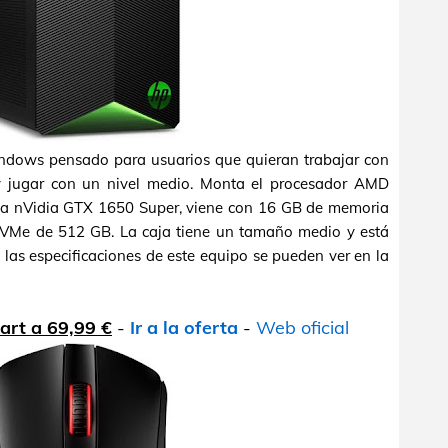
dows pensado para usuarios que quieran trabajar con
 y jugar con un nivel medio. Monta el procesador AMD
ica nVidia GTX 1650 Super, viene con 16 GB de memoria
Me de 512 GB. La caja tiene un tamaño medio y está
 las especificaciones de este equipo se pueden ver en la
art a 69,99 €
-
Ir a la oferta
-
Web oficial