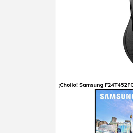
¡Chollo! Samsung F24T452FQ