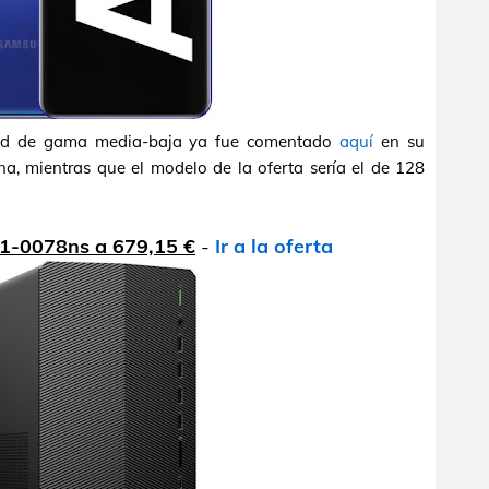
id de gama media-baja ya fue comentado
aquí
en su
a, mientras que el modelo de la oferta sería el de 128
01-0078ns a 679,15 €
-
Ir a la oferta