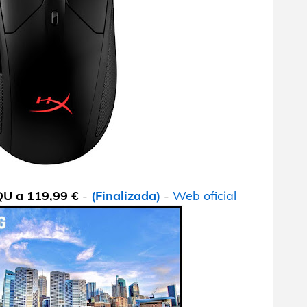
U a 119,99 €
-
(Finalizada)
-
Web oficial