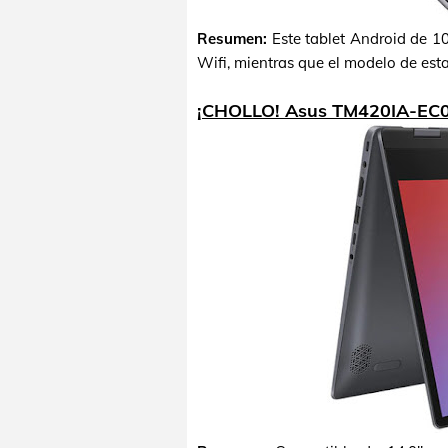
Resumen:
Este tablet Android de 1
Wifi, mientras que el modelo de esta
¡CHOLLO! Asus TM420IA-EC0