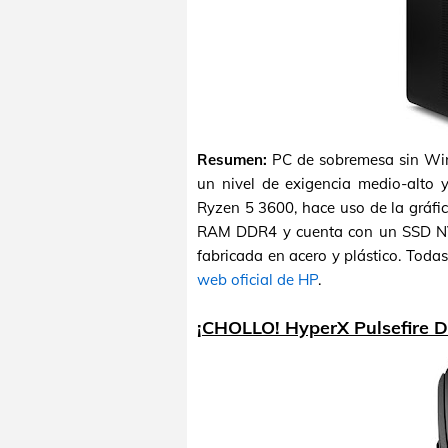
Resumen:
PC de sobremesa sin Win
un nivel de exigencia medio-alto
Ryzen 5 3600, hace uso de la gráf
RAM DDR4 y cuenta con un SSD NV
fabricada en acero y plástico. Todas
web oficial de HP
.
¡CHOLLO! HyperX Pulsefire D