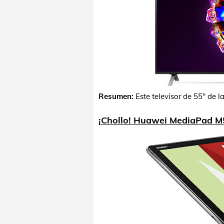
Resumen:
Este televisor de 55" de 
¡Chollo! Huawei MediaPad M5