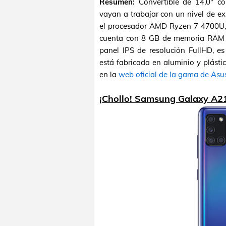
Resumen:
Convertible de 14,0" c
vayan a trabajar con un nivel de e
el procesador AMD Ryzen 7 4700U,
cuenta con 8 GB de memoria RAM
panel IPS de resolución FullHD, es 
está fabricada en aluminio y plástic
en la
web oficial de la gama de Asu
¡Chollo! Samsung Galaxy A2