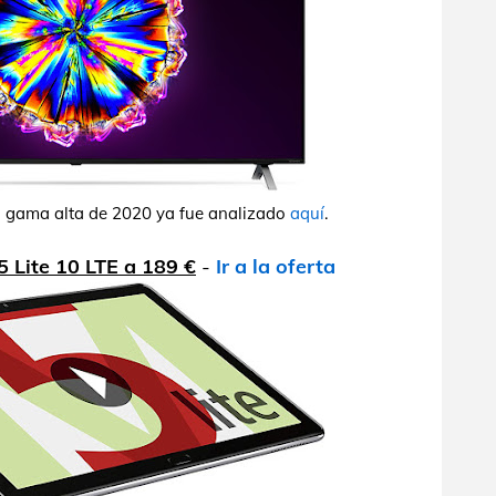
la gama alta de 2020 ya fue analizado
aquí
.
 Lite 10 LTE a 189 €
-
Ir a la oferta