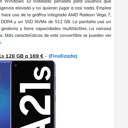
on Windows 10 instalado pensado para usuarios que
xigencia elevado y no quieran jugar a casi nada. Emplea
 hace uso de la gráfica integrada AMD Radeon Vega 7,
 DDR4 y un SSD NVMe de 512 GB. La pantalla usa un
giratoria y tiene capacidades multitáctiles. La carcasa
o. Más características de este convertible se pueden ver
s
.
1s 128 GB a 169 €
-
(Finalizada)