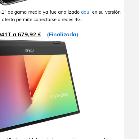
0,1" de gama media ya fue analizado
aquí
en su versión
 oferta permite conectarse a redes 4G.
41T a 679,92 €
-
(Finalizada)