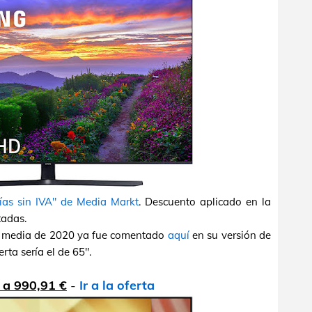
ías sin IVA" de Media Markt
. Descuento aplicado en la
tadas.
a media de 2020 ya fue comentado
aquí
en su versión de
rta sería el de 65".
a 990,91 €
-
Ir a la oferta