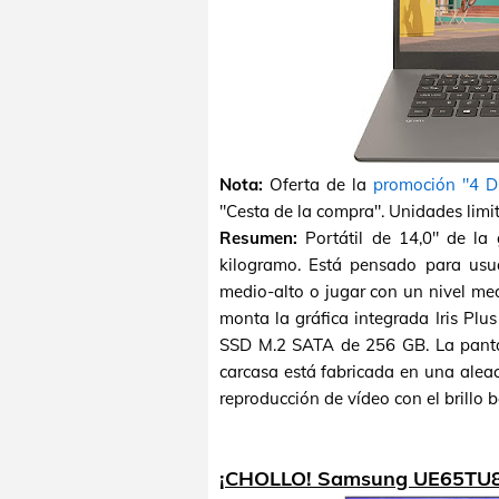
Nota:
Oferta de la
promoción "4 D
"Cesta de la compra". Unidades limi
Resumen:
Portátil de 14,0" de la
kilogramo. Está pensado para usu
medio-alto o jugar con un nivel me
monta la gráfica integrada Iris P
SSD M.2 SATA de 256 GB. La pantal
carcasa está fabricada en una alea
reproducción de vídeo con el brillo b
¡CHOLLO! Samsung UE65TU8