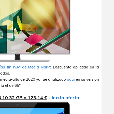
ías sin IVA" de Media Markt
. Descuento aplicado en la
tadas.
a media-alta de 2020 ya fue analizado
aquí
en su versión
ía el de 65".
 10 32 GB a 123,14 €
-
Ir a la oferta