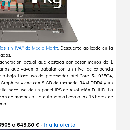
ías sin IVA" de Media Markt
. Descuento aplicado en la
tadas.
 generación actual que destaca por pesar menos de 1
arios que vayan a trabajar con un nivel de exigencia
dio-bajo. Hace uso del procesador Intel Core i5-1035G4,
lus Graphics, viene con 8 GB de memoria RAM DDR4 y un
la hace uso de un panel IPS de resolución FullHD. La
ción de magnesio. La autonomía llega a las 15 horas de
ajo.
505 a 643,80 €
-
Ir a la oferta