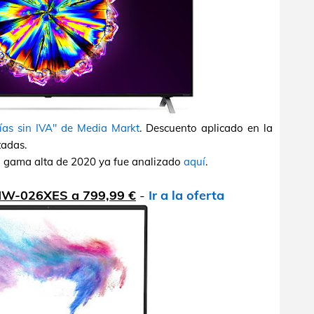
ías sin IVA" de Media Markt
. Descuento aplicado en la
tadas.
la gama alta de 2020 ya fue analizado
aquí
.
0MW-026XES a 799,99 €
-
Ir a la oferta