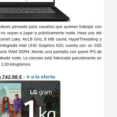
ndows pensado para usuarios que quieran trabajar con
y no vayan a jugar a prácticamente nada. Hace uso del
(Comet Lake, 4x1,8 GHz, 8 MB caché, HyperThreading y
a integrada Intel UHD Graphics 620, cuenta con un SSD
ria RAM DDR4. Monta una pantalla con panel IPS de
abado mate. La carcasa está fabricada parcialmente en
 1,30 kilogramos.
a 742,98 €
-
Ir a la oferta