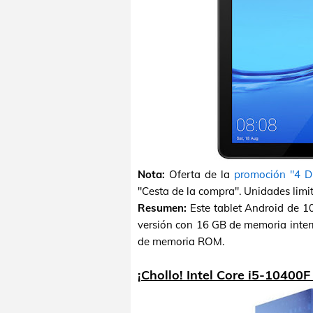
Nota:
Oferta de la
promoción "4 D
"Cesta de la compra". Unidades limi
Resumen:
Este tablet Android de 1
versión con 16 GB de memoria inter
de memoria ROM.
¡Chollo! Intel Core i5-10400F