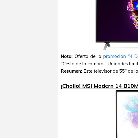
Nota:
Oferta de la
promoción "4 D
"Cesta de la compra". Unidades limi
Resumen:
Este televisor de 55" de 
¡Chollo! MSI Modern 14 B1