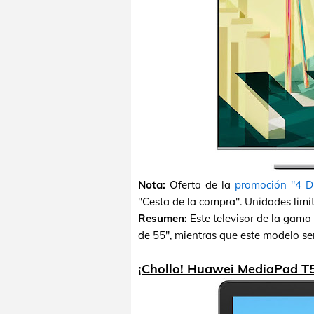
Nota:
Oferta de la
promoción "4 D
"Cesta de la compra". Unidades limi
Resumen:
Este televisor de la gam
de 55", mientras que este modelo ser
¡Chollo! Huawei MediaPad T5