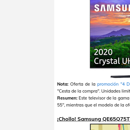
Nota:
Oferta de la
promoción "4 D
"Cesta de la compra". Unidades limi
Resumen:
Este televisor de la gam
55", mientras que el modelo de la ofe
¡Chollo! Samsung QE65Q75T 