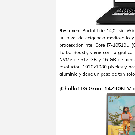
Resumen:
Portátil de 14,0" sin Wi
un nivel de exigencia medio-alto 
procesador Intel Core i7-10510U 
Turbo Boost), viene con la gráfic
NVMe de 512 GB y 16 GB de memo
resolución 1920x1080 píxeles y ac
aluminio y tiene un peso de tan solo
¡Chollo! LG Gram 14Z90N-V 