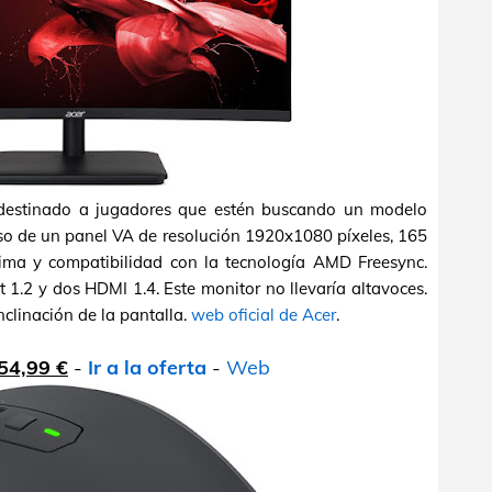
destinado a jugadores que estén buscando un modelo
o de un panel VA de resolución 1920x1080 píxeles, 165
ima y compatibilidad con la tecnología AMD Freesync.
1.2 y dos HDMI 1.4. Este monitor no llevaría altavoces.
inclinación de la pantalla.
web oficial de Acer
.
54,99 €
-
Ir a la oferta
-
Web