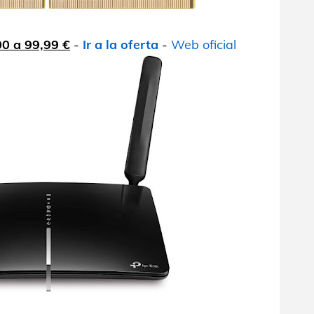
00 a 99,99 €
-
Ir a la oferta
-
Web oficial