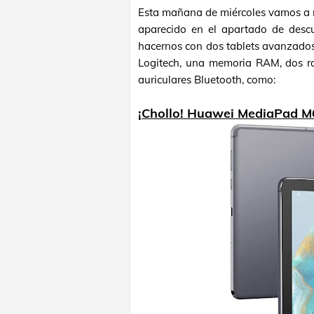
Esta mañana de miércoles vamos a 
aparecido en el apartado de descu
hacernos con dos tablets avanzados
Logitech, una memoria RAM, dos ro
auriculares Bluetooth, como:
¡Chollo! Huawei MediaPad M