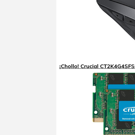
¡Chollo! Crucial CT2K4G4SF