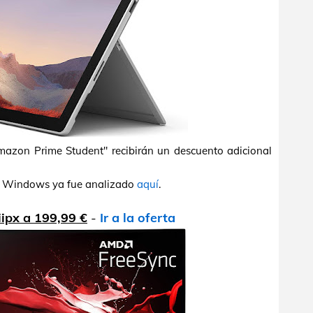
Amazon Prime Student" recibirán un descuento adicional
n Windows ya fue analizado
aquí
.
ipx a 199,99 €
-
Ir a la oferta