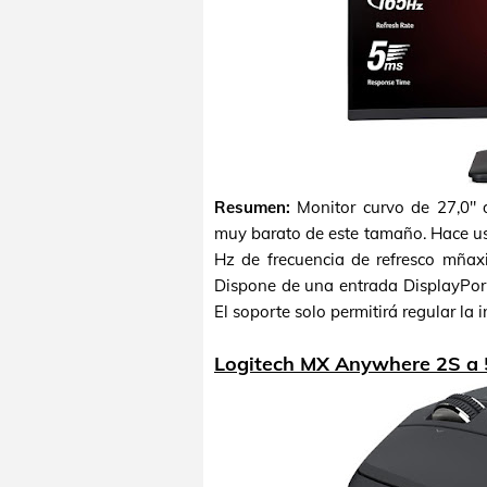
Resumen:
Monitor curvo de 27,0" 
muy barato de este tamaño. Hace us
Hz de frecuencia de refresco mñax
Dispone de una entrada DisplayPort 
El soporte solo permitirá regular la 
Logitech MX Anywhere 2S a 