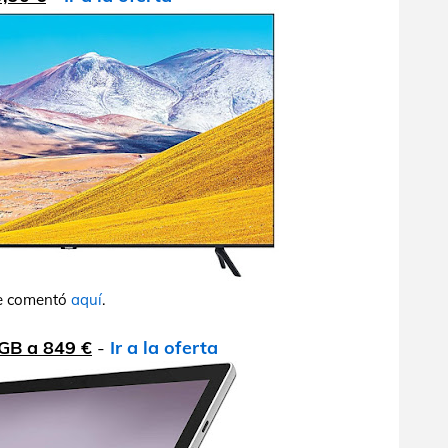
se comentó
aquí
.
 GB a 849 €
-
Ir a la oferta