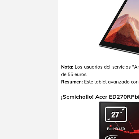
Nota:
Los usuarios del servicios "
de 55 euros.
Resumen:
Este tablet avanzado co
¡Semichollo! Acer ED270RPbi