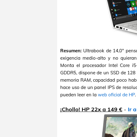
Resumen:
Ultrabook de 14,0" pensa
exigencia medio-alto y no quieran
Monta el procesador Intel Core i
GDDR5, dispone de un SSD de 128 
memoria RAM, capacidad poco habitu
hace uso de un panel IPS de resoluc
pueden leer en la
web oficial de HP
.
¡Chollo! HP 22x a 149 €
-
Ir 