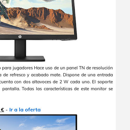
 para jugadores Hace uso de un panel TN de resolución
va de refresco y acabado mate. Dispone de una entrada
uenta con dos altavoces de 2 W cada uno. El soporte
a pantalla. Todas las características de este monitor se
 €
-
Ir a la oferta