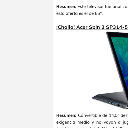
Resumen:
Este televisor fue analiz
esta oferta es el de 65".
¡Chollo! Acer Spin 3 SP314-
Resumen:
Convertible de 14,0" des
exigencia medio y no vayan a jug