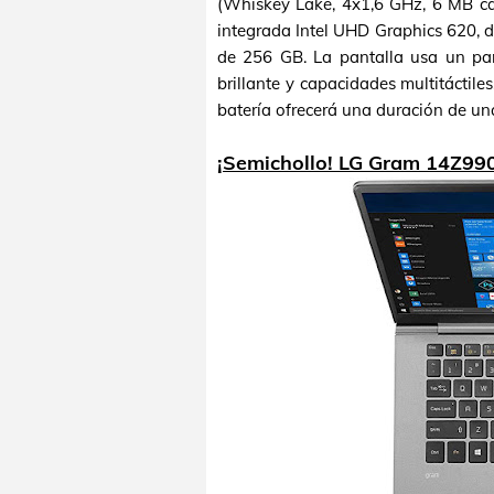
(Whiskey Lake, 4x1,6 GHz, 6 MB ca
integrada Intel UHD Graphics 620
de 256 GB. La pantalla usa un pa
brillante y capacidades multitáctile
batería ofrecerá una duración de un
¡Semichollo! LG Gram 14Z99