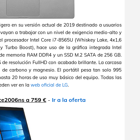
gero en su versión actual de 2019 destinado a usuarios
vayan a trabajar con un nivel de exigencia medio-alto y
l procesador Intel Core i7-8565U (Whiskey Lake, 4x1,6
 Turbo Boost), hace uso de la gráfica integrada Intel
B de memoria RAM DDR4 y un SSD M.2 SATA de 256 GB.
 de resolución FullHD con acabado brillante. La carcasa
 de carbono y magnesio. El portátil pesa tan solo 995
 hasta 20 horas de uso muy básico del equipo. Todas las
ueden ver en la
web oficial de LG
.
-ce2006ns a 759 €
-
Ir a la oferta