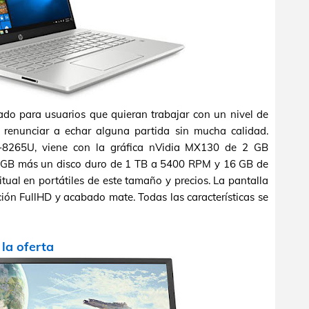
do para usuarios que quieran trabajar con un nivel de
 renunciar a echar alguna partida sin mucha calidad.
5-8265U, viene con la gráfica nVidia MX130 de 2 GB
GB más un disco duro de 1 TB a 5400 RPM y 16 GB de
al en portátiles de este tamaño y precios. La pantalla
ión FullHD y acabado mate. Todas las características se
a la oferta