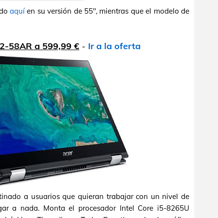
ado
aquí
en su versión de 55", mientras que el modelo de
52-58AR a 599,99 €
-
Ir a la oferta
tinado a usuarios que quieran trabajar con un nivel de
ar a nada. Monta el procesador Intel Core i5-8265U