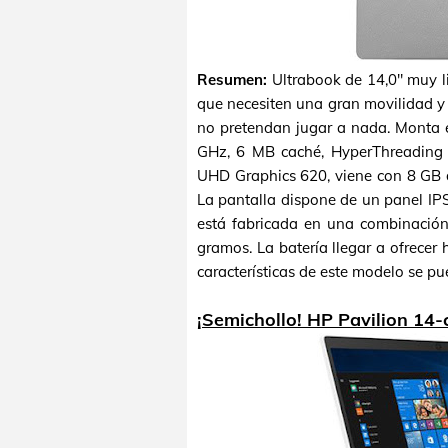
Resumen:
Ultrabook de 14,0" muy li
que necesiten una gran movilidad y 
no pretendan jugar a nada. Monta e
GHz, 6 MB caché, HyperThreading y
UHD Graphics 620, viene con 8 G
La pantalla dispone de un panel IPS
está fabricada en una combinación
gramos. La batería llegar a ofrecer
características de este modelo se p
¡Semichollo! HP Pavilion 14