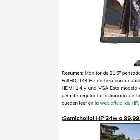
Resumen:
Monitor de 21,5" pensado
FullHD, 144 Hz de frecuencia nati
HDMI 1.4 y una VGA Este modelo c
permite regular la inclinación de l
pueden leer en la
web oficial de HP
.
¡Semichollo! HP 24w a 99,99