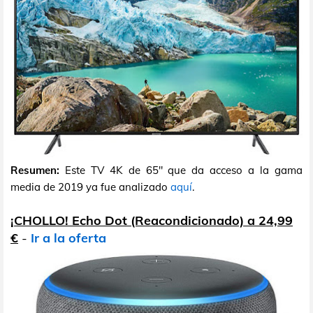
Resumen:
Este TV 4K de 65" que da acceso a la gama
media de 2019 ya fue analizado
aquí
.
¡CHOLLO! Echo Dot (Reacondicionado) a 24,99
€
-
Ir a la oferta