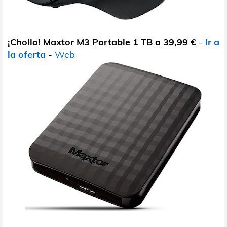
¡Chollo! Maxtor M3 Portable 1 TB a 39,99 €
-
Ir a
la oferta
-
Web