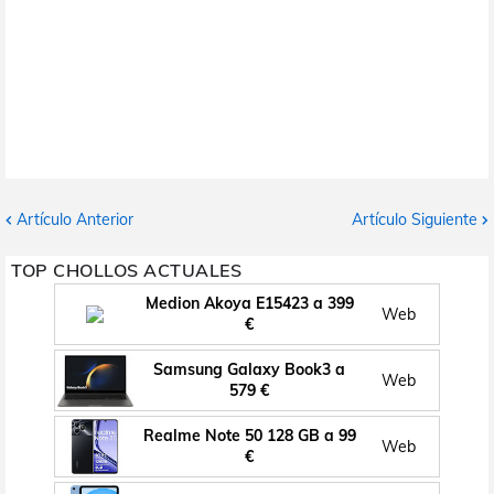
Artículo Anterior
Artículo Siguiente
TOP CHOLLOS ACTUALES
Medion Akoya E15423 a 399
Web
€
Samsung Galaxy Book3 a
Web
579 €
Realme Note 50 128 GB a 99
Web
€