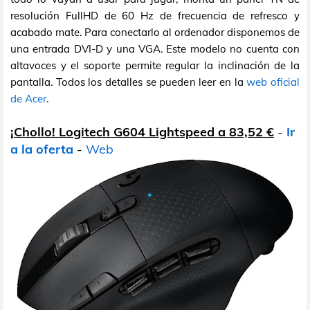
resolución FullHD de 60 Hz de frecuencia de refresco y
acabado mate. Para conectarlo al ordenador disponemos de
una entrada DVI-D y una VGA. Este modelo no cuenta con
altavoces y el soporte permite regular la inclinación de la
pantalla. Todos los detalles se pueden leer en la
web oficial
de Acer
.
¡Chollo! Logitech G604 Lightspeed a 83,52 €
-
Ir
a la oferta
-
Web