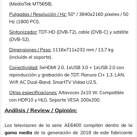
(MediaTek MT5658).
Pulgadas / Resolución / Hz:
50" / 3840x2160 píxeles / 50
Hz (1800 PCI).
Sintonizador:
TDT-HD (DVB-T2), cable (DVB-C) y satélite
(DVB-S2).
Dimensiones / Peso:
1116x711x232 mm / 13,7 kg
(incluido el soporte).
Conectividad:
3xHDMI 2.0. 1xUSB 3.0 + 1xUSB 2.0 con
reproducción y grabación de TDT. Ranura CI+ 1.3. LAN.
Wifi AC Dual-Band. SmartTV Vidaa U2.5.
Otras especificaciones:
Altavoces 2x10 W. Compatible
con HDR10 y HLG. Soporte VESA 200x200.
Análisis / Review / Opinión:
Los televisores de la serie AE6400 compiten dentro de la
gama media
de la generación de 2018 de este fabricante