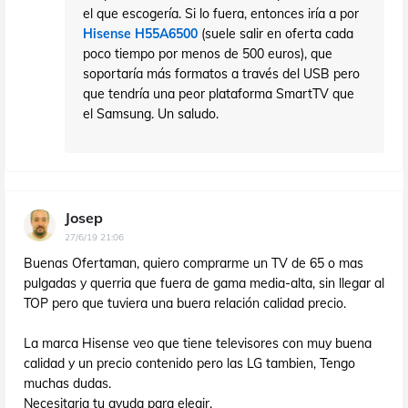
el que escogería. Si lo fuera, entonces iría a por
Hisense H55A6500
(suele salir en oferta cada
poco tiempo por menos de 500 euros), que
soportaría más formatos a través del USB pero
que tendría una peor plataforma SmartTV que
el Samsung. Un saludo.
Josep
27/6/19 21:06
Buenas Ofertaman, quiero comprarme un TV de 65 o mas
pulgadas y querria que fuera de gama media-alta, sin llegar al
TOP pero que tuviera una buera relación calidad precio.
La marca Hisense veo que tiene televisores con muy buena
calidad y un precio contenido pero las LG tambien, Tengo
muchas dudas.
Necesitaria tu ayuda para elegir.