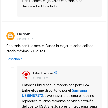
Habitualmente, ¿lo verás centrado o no
demasiado? Un saludo.
Darwin
21/5/19 11:07
Centrado habitualmente. Busco la mejor relación calidad
precio máximo 500 euros.
Responder
Ofertaman
21/5/19 19:35
Entonces iría a por un modelo con panel VA.
Entre ellos me decantaría por el
Samsung
UE55NU7172
, cuyo mayor problema es que no
reproduce muchos formatos de vídeo a través
del puerto USB. Si esto no es un problema, sería