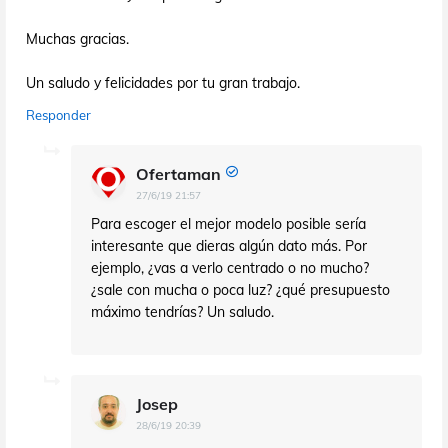
Muchas gracias.
Un saludo y felicidades por tu gran trabajo.
Responder
Ofertaman
27/6/19 21:57
Para escoger el mejor modelo posible sería
interesante que dieras algún dato más. Por
ejemplo, ¿vas a verlo centrado o no mucho?
¿sale con mucha o poca luz? ¿qué presupuesto
máximo tendrías? Un saludo.
Josep
28/6/19 20:39