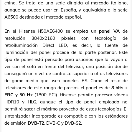
chino. Se trata de una serie dirigida al mercado italiano,
aunque se puede usar en España, y equivaldría a la serie
A6500 destinada al mercado español.
En el Hisense H50AE6400 se emplea un
panel VA
de
resolución 3840x2160 píxeles con tecnología de
retroiluminación Direct LED, es decir, la fuente de
iluminación del panel procede de la parte posterior. Este
tipo de panel está pensado para usuarios que lo vayan a
ver con el sofá en frente del televisor, una posición donde
conseguirá un nivel de contraste superior a otros televisores
de gama media que usen paneles IPS. Como el resto de
televisores de este rango de precios, el panel es de
8 bits +
FRC y 50 Hz
(1800 PCI). Hisense permite procesar vídeos
HDR10 y HLG, aunque el tipo de panel empleado no
permitirá sacar el máximo provecho de estas tecnologías. El
sintonizador incorporado es compatible con los estándares
de emisión
DVB-T2
, DVB-C y DVB-S2.