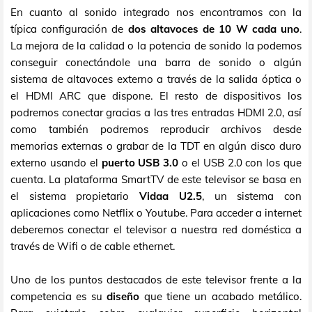
En cuanto al sonido integrado nos encontramos con la
típica configuración de
dos altavoces de 10 W cada uno
.
La mejora de la calidad o la potencia de sonido la podemos
conseguir conectándole una barra de sonido o algún
sistema de altavoces externo a través de la salida óptica o
el HDMI ARC que dispone. El resto de dispositivos los
podremos conectar gracias a las tres entradas HDMI 2.0, así
como también podremos reproducir archivos desde
memorias externas o grabar de la TDT en algún disco duro
externo usando el
puerto USB 3.0
o el USB 2.0 con los que
cuenta. La plataforma SmartTV de este televisor se basa en
el sistema propietario
Vidaa U2.5
, un sistema con
aplicaciones como Netflix o Youtube. Para acceder a internet
deberemos conectar el televisor a nuestra red doméstica a
través de Wifi o de cable ethernet.
Uno de los puntos destacados de este televisor frente a la
competencia es su
diseño
que tiene un acabado metálico.