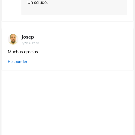
Un saludo.
Josep
5/7/19 12:48
Muchas gracias
Responder