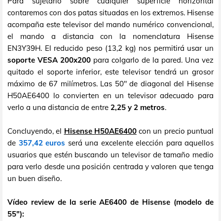
Para sujetarlo sobre cualquier superficie horizontal
contaremos con dos patas situadas en los extremos. Hisense
acompaña este televisor del mando numérico convencional,
el mando a distancia con la nomenclatura Hisense
EN3Y39H. El reducido peso (13,2 kg) nos permitirá usar un
soporte VESA 200x200
para colgarlo de la pared. Una vez
quitado el soporte inferior, este televisor tendrá un grosor
máximo de 67 milímetros. Las 50" de diagonal del Hisense
H50AE6400 lo convierten en un televisor adecuado para
verlo a una distancia de entre
2,25 y 2 metros
.
Concluyendo, el
Hisense H50AE6400
con un precio puntual
de
357,42 euros
será una excelente elección para aquellos
usuarios que estén buscando un televisor de tamaño medio
para verlo desde una posición centrada y valoren que tenga
un buen diseño.
Vídeo review de la serie AE6400 de Hisense (modelo de
55"):