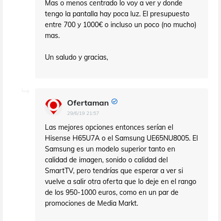
Mas o menos centrado lo voy a ver y donde
tengo la pantalla hay poca luz. El presupuesto
entre 700 y 1000€ o incluso un poco (no mucho)
mas.
Un saludo y gracias,
Ofertaman
29/6/19 21:57
Las mejores opciones entonces serían el
Hisense H65U7A o el Samsung UE65NU8005. El
Samsung es un modelo superior tanto en
calidad de imagen, sonido o calidad del
SmartTV, pero tendrías que esperar a ver si
vuelve a salir otra oferta que lo deje en el rango
de los 950-1000 euros, como en un par de
promociones de Media Markt.