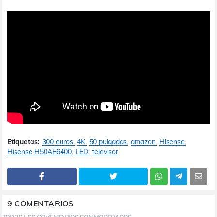
Etiquetas:
300 euros
4K
50 pulgadas
amazon
Hisense
Hisense H50AE6400
LED
televisor
9 COMENTARIOS