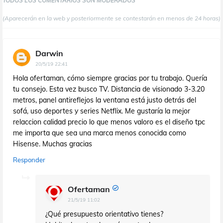
TODOS LOS COMENTARIOS SON MODERADOS
(Aparecerán en la web y posteriormente se contestarán en menos de 24 horas)
Darwin
20/5/19 22:41
Hola ofertaman, cómo siempre gracias por tu trabajo. Quería
tu consejo. Esta vez busco TV. Distancia de visionado 3-3.20
metros, panel antireflejos la ventana está justo detrás del
sofá, uso deportes y series Netflix. Me gustaría la mejor
relaccion calidad precio lo que menos valoro es el diseño tpc
me importa que sea una marca menos conocida como
Hisense. Muchas gracias
Responder
Ofertaman
21/5/19 11:02
¿Qué presupuesto orientativo tienes?