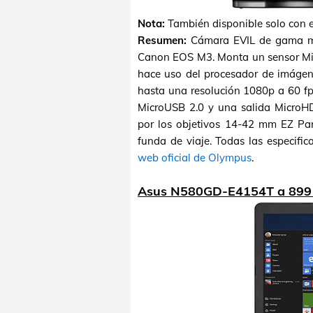
Nota:
También disponible solo con 
Resumen:
Cámara EVIL de gama me
Canon EOS M3. Monta un sensor Micr
hace uso del procesador de imágene
hasta una resolución 1080p a 60 fp
MicroUSB 2.0 y una salida MicroH
por los objetivos 14-42 mm EZ Pa
funda de viaje. Todas las especifi
web oficial de Olympus
.
Asus N580GD-E4154T a 899