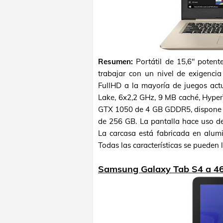
Resumen:
Portátil de 15,6" poten
trabajar con un nivel de exigencia
FullHD a la mayoría de juegos actu
Lake, 6x2,2 GHz, 9 MB caché, Hyper
GTX 1050 de 4 GB GDDR5, dispone
de 256 GB. La pantalla hace uso d
La carcasa está fabricada en alumi
Todas las características se pueden 
Samsung Galaxy Tab S4 a 4