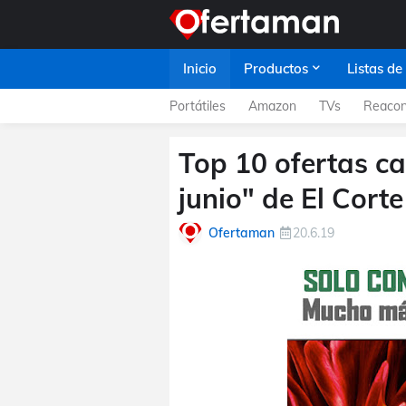
Inicio
Productos
Listas de
Portátiles
Amazon
TVs
Reacon
Top 10 ofertas ca
junio" de El Corte
Ofertaman
20.6.19