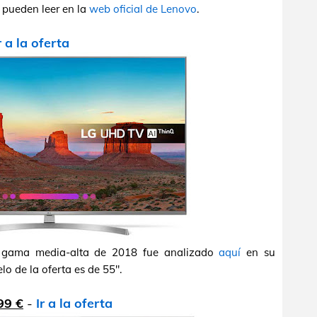
e pueden leer en la
web oficial de Lenovo
.
r a la oferta
a gama media-alta de 2018 fue analizado
aquí
en su
lo de la oferta es de 55".
99 €
-
Ir a la oferta