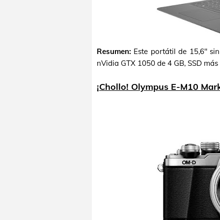
Resumen:
Este portátil de 15,6" si
nVidia GTX 1050 de 4 GB, SSD más 
¡Chollo! Olympus E-M10 Mark 