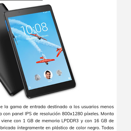
de la gama de entrada destinado a los usuarios menos
a con panel IPS de resolución 800x1280 píxeles. Monta
, viene con 1 GB de memoria LPDDR3 y con 16 GB de
abricada íntegramente en plástico de color negro. Todas