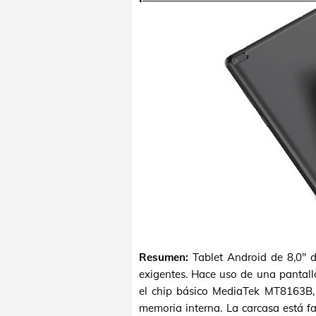
Resumen:
Tablet Android de 8,0" 
exigentes. Hace uso de una pantall
el chip básico MediaTek MT8163B
memoria interna. La carcasa está f