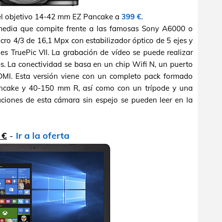
el objetivo 14-42 mm EZ Pancake a
399 €
.
dia que compite frente a las famosas Sony A6000 o
o 4/3 de 16,1 Mpx con estabilizador óptico de 5 ejes y
s TruePic VII. La grabación de vídeo se puede realizar
s. La conectividad se basa en un chip Wifi N, un puerto
DMI. Esta versión viene con un completo pack formado
ncake y 40-150 mm R, así como con un trípode y una
caciones de esta cámara sin espejo se pueden leer en la
 €
-
Ir a la oferta