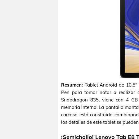
Resumen:
Tablet Android de 10,5" 
Pen para tomar notar o realizar 
Snapdragon 835, viene con 4 G
memoria interna. La pantalla mont
carcasa está construida combinando
los detalles de este tablet se pueden
¡Semichollo! Lenovo Tab E8 