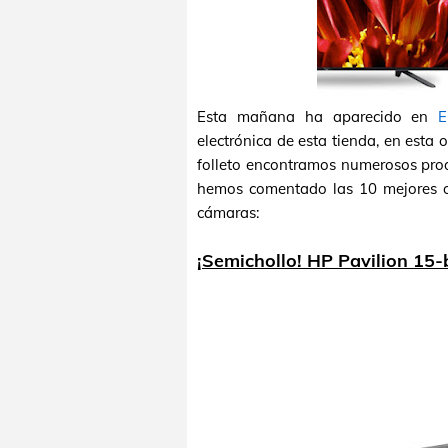
Esta mañana ha aparecido en
E
electrónica de esta tienda, en esta
folleto encontramos numerosos prod
hemos comentado las 10 mejores ofer
cámaras:
¡Semichollo! HP Pavilion 15