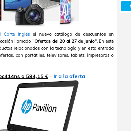
l Corte Inglés
el nuevo catálogo de descuentos en
 ocasión llamado
"Ofertas del 20 al 27 de junio"
. En este
uctos relacionados con la tecnología y en esta entrada
tas, con portátiles, televisores, tablets, impresoras o
-bc414ns a 594,15 €
-
Ir a la oferta