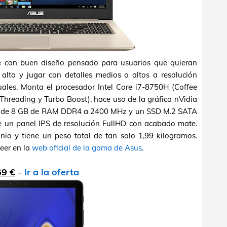
te con buen diseño pensado para usuarios que quieran
 alto y jugar con detalles medios o altos a resolución
ales. Monta el procesador Intel Core i7-8750H (Coffee
Threading y Turbo Boost), hace uso de la gráfica nVidia
 de 8 GB de RAM DDR4 a 2400 MHz y un SSD M.2 SATA
e un panel IPS de resolución FullHD con acabado mate.
nio y tiene un peso total de tan solo 1,99 kilogramos.
leer en la
web oficial de la gama de Asus
.
69 €
-
Ir a la oferta