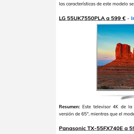
las características de este modelo s
LG 55UK7550PLA a 599 €
-
I
Resumen:
Este televisor 4K de l
versión de 65", mientras que el mode
Panasonic TX-55FX740E a 5