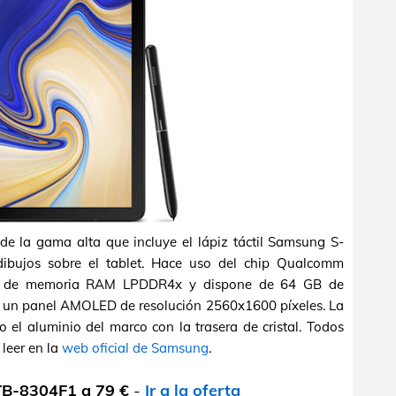
de la gama alta que incluye el lápiz táctil Samsung S-
dibujos sobre el tablet. Hace uso del chip Qualcomm
B de memoria RAM LPDDR4x y dispone de 64 GB de
a un panel AMOLED de resolución 2560x1600 píxeles. La
 el aluminio del marco con la trasera de cristal. Todos
 leer en la
web oficial de Samsung
.
TB-8304F1 a 79 €
-
Ir a la oferta