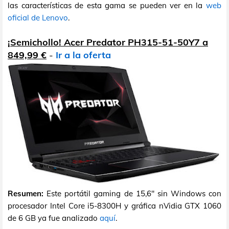
las características de esta gama se pueden ver en la
web
oficial de Lenovo
.
¡Semichollo! Acer Predator PH315-51-50Y7 a
849,99 €
-
Ir a la oferta
Resumen:
Este portátil gaming de 15,6" sin Windows con
procesador Intel Core i5-8300H y gráfica nVidia GTX 1060
de 6 GB ya fue analizado
aquí
.