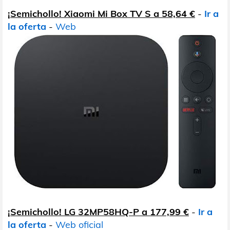
¡Semichollo! Xiaomi Mi Box TV S a 58,64 €
-
Ir a
la oferta
-
Web
¡Semichollo! LG 32MP58HQ-P a 177,99 €
-
Ir a
la oferta
-
Web oficial