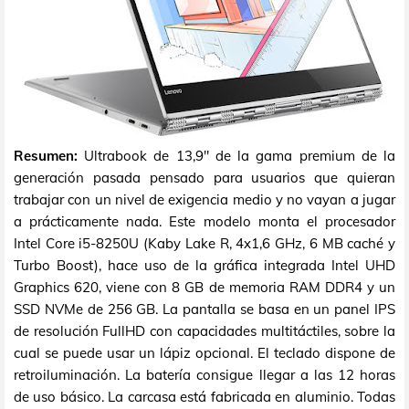
Resumen:
Ultrabook de 13,9" de la gama premium de la
generación pasada pensado para usuarios que quieran
trabajar con un nivel de exigencia medio y no vayan a jugar
a prácticamente nada. Este modelo monta el procesador
Intel Core i5-8250U (Kaby Lake R, 4x1,6 GHz, 6 MB caché y
Turbo Boost), hace uso de la gráfica integrada Intel UHD
Graphics 620, viene con 8 GB de memoria RAM DDR4 y un
SSD NVMe de 256 GB. La pantalla se basa en un panel IPS
de resolución FullHD con capacidades multitáctiles, sobre la
cual se puede usar un lápiz opcional. El teclado dispone de
retroiluminación. La batería consigue llegar a las 12 horas
de uso básico. La carcasa está fabricada en aluminio. Todas