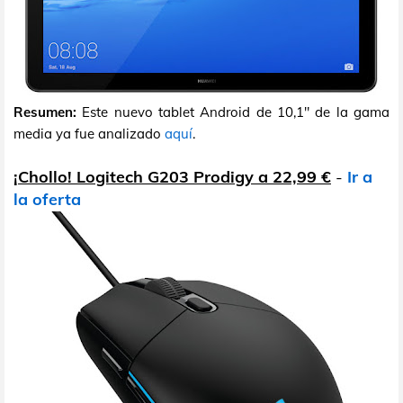
Resumen:
Este nuevo tablet Android de 10,1" de la gama
media ya fue analizado
aquí
.
¡Chollo! Logitech G203 Prodigy a 22,99 €
-
Ir a
la oferta