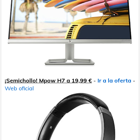
¡Semichollo! Mpow H7 a 19,99 €
-
Ir a la oferta
-
Web oficial