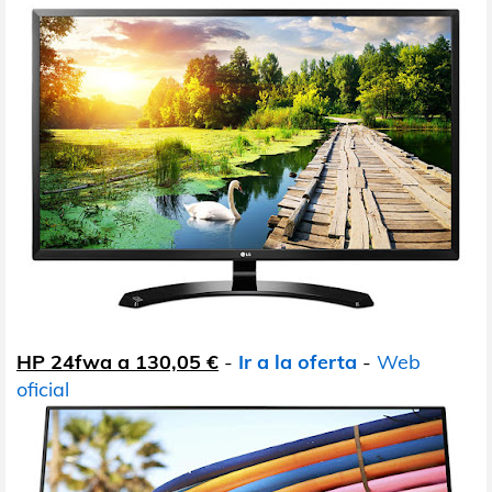
HP 24fwa a 130,05 €
-
Ir a la oferta
-
Web
oficial