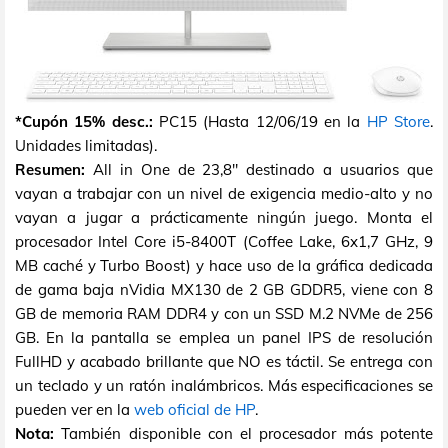
*Cupón 15% desc.:
PC15 (Hasta 12/06/19 en la
HP Store
.
Unidades limitadas).
Resumen:
All in One de 23,8" destinado a usuarios que
vayan a trabajar con un nivel de exigencia medio-alto y no
vayan a jugar a prácticamente ningún juego. Monta el
procesador Intel Core i5-8400T (Coffee Lake, 6x1,7 GHz, 9
MB caché y Turbo Boost) y hace uso de la gráfica dedicada
de gama baja nVidia MX130 de 2 GB GDDR5, viene con 8
GB de memoria RAM DDR4 y con un SSD M.2 NVMe de 256
GB. En la pantalla se emplea un panel IPS de resolución
FullHD y acabado brillante que NO es táctil. Se entrega con
un teclado y un ratón inalámbricos. Más especificaciones se
pueden ver en la
web oficial de HP
.
Nota:
También disponible con el procesador más potente