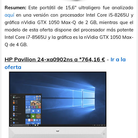
Resumen:
Este portátil de 15,6" ultraligero fue analizado
aquí
en una versión con procesador Intel Core i5-8265U y
gráfica nVidia GTX 1050 Max-Q de 2 GB, mientras que el
modelo de esta oferta dispone del procesador más potente
Intel Core i7-8565U y la gráfica es la nVidia GTX 1050 Max-
Q de 4 GB.
HP Pavilion 24-xa0902ns a *764,16 €
-
Ir a la
oferta