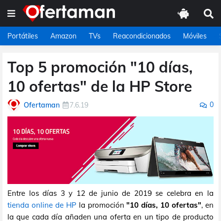
Portátiles
Amazon
TVs
Reacondicionados
Móviles
Top 5 promoción "10 días,
10 ofertas" de la HP Store
0
Ofertaman
7.6.19
Entre los días 3 y 12 de junio de 2019 se celebra en la
tienda online de HP
la promoción
"10 días, 10 ofertas"
, en
la que cada día añaden una oferta en un tipo de producto