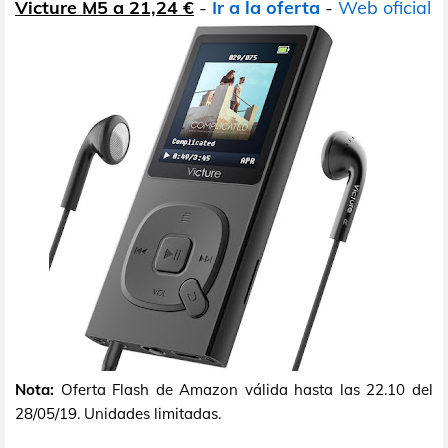
Victure M5 a 21,24 €
-
Ir a la oferta
-
Web oficial
Nota:
Oferta Flash de Amazon válida hasta las 22.10 del
28/05/19. Unidades limitadas.