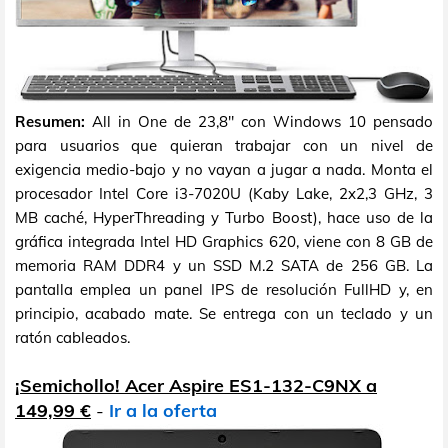
Resumen:
All in One de 23,8" con Windows 10 pensado
para usuarios que quieran trabajar con un nivel de
exigencia medio-bajo y no vayan a jugar a nada. Monta el
procesador Intel Core i3-7020U (Kaby Lake, 2x2,3 GHz, 3
MB caché, HyperThreading y Turbo Boost), hace uso de la
gráfica integrada Intel HD Graphics 620, viene con 8 GB de
memoria RAM DDR4 y un SSD M.2 SATA de 256 GB. La
pantalla emplea un panel IPS de resolución FullHD y, en
principio, acabado mate. Se entrega con un teclado y un
ratón cableados.
¡Semichollo! Acer Aspire ES1-132-C9NX a
149,99 €
-
Ir a la oferta