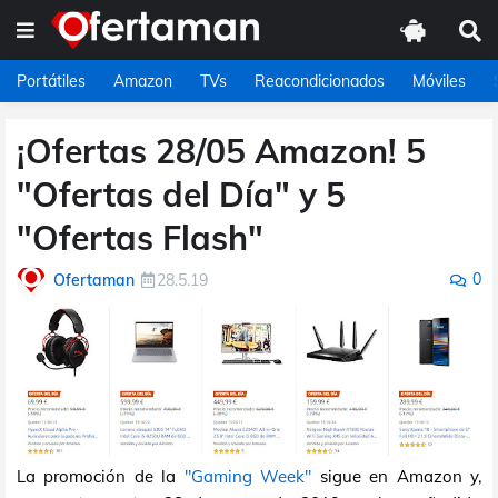
Portátiles
Amazon
TVs
Reacondicionados
Móviles
¡Ofertas 28/05 Amazon! 5
"Ofertas del Día" y 5
"Ofertas Flash"
0
Ofertaman
28.5.19
La promoción de la
"Gaming Week"
sigue en Amazon y,