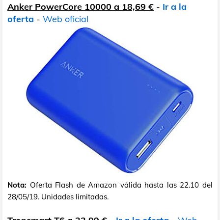
Anker PowerCore 10000 a 18,69 €
-
Ir a la
oferta
-
Web oficial
Nota:
Oferta Flash de Amazon válida hasta las 22.10 del
28/05/19. Unidades limitadas.