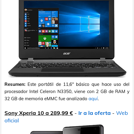
Resumen:
Este portátil de 11,6" básico que hace uso del
procesador Intel Celeron N3350, viene con 2 GB de RAM y
32 GB de memoria eMMC fue analizado
aquí
.
Sony Xperia 10 a 289,99 €
-
Ir a la oferta
-
Web
oficial