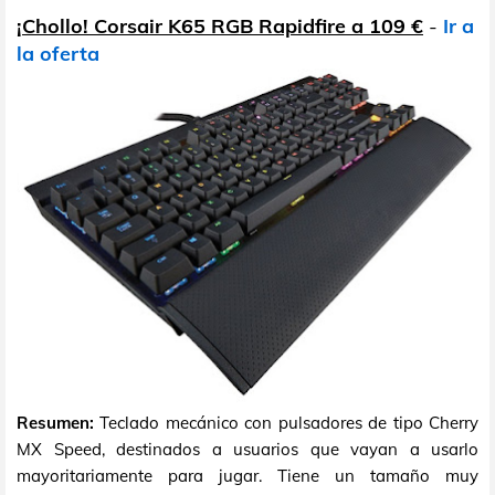
¡Chollo! Corsair K65 RGB Rapidfire a 109 €
-
Ir a
la oferta
Resumen:
Teclado mecánico con pulsadores de tipo Cherry
MX Speed, destinados a usuarios que vayan a usarlo
mayoritariamente para jugar. Tiene un tamaño muy