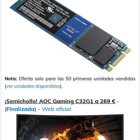
Nota:
Oferta solo para las 50 primeras unidades vendidas
(
ver unidades disponibles
).
¡Semichollo! AOC Gaming C32G1 a 269 €
-
(Finalizada)
-
Web oficial