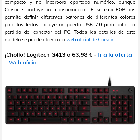
compacto y no incorpora apartado numérico, aunque
Corsair sí incluye un reposamuñecas. El sistema RGB nos
permite definir diferentes patrones de diferentes colores
para las teclas. Incluye un puerto USB 2.0 para paliar la
pérdida del conector del PC. Todos los detalles de este
modelo se pueden leer en la
web oficial de Corsair
.
¡Chollo! Logitech G413 a 63,98 €
-
Ir a la oferta
-
Web oficial