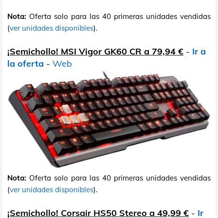
Nota:
Oferta solo para las 40 primeras unidades vendidas
(
ver unidades disponibles
).
¡Semichollo! MSI Vigor GK60 CR a 79,94 €
-
Ir a
la oferta
-
Web
Nota:
Oferta solo para las 40 primeras unidades vendidas
(
ver unidades disponibles
).
¡Semichollo! Corsair HS50 Stereo a 49,99 €
-
Ir