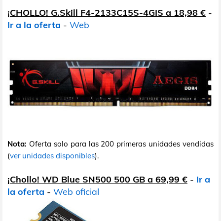
¡CHOLLO! G.Skill F4-2133C15S-4GIS a 18,98 €
-
Ir a la oferta
-
Web
Nota:
Oferta solo para las 200 primeras unidades vendidas
(
ver unidades disponibles
).
¡Chollo! WD Blue SN500 500 GB a 69,99 €
-
Ir a
la oferta
-
Web oficial