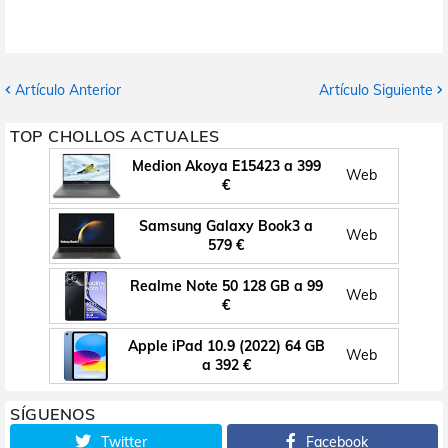
Artículo Anterior
Artículo Siguiente
TOP CHOLLOS ACTUALES
Medion Akoya E15423 a 399
Web
€
Samsung Galaxy Book3 a
Web
579 €
Realme Note 50 128 GB a 99
Web
€
Apple iPad 10.9 (2022) 64 GB
Web
a 392 €
SÍGUENOS
Twitter
Facebook