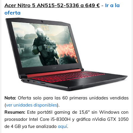
Acer Nitro 5 AN515-52-5336 a 649 €
-
Ir a la
oferta
Nota:
Oferta solo para las 60 primeras unidades vendidas
(
ver unidades disponibles
).
Resumen:
Este portátil gaming de 15,6" sin Windows con
procesador Intel Core i5-8300H y gráfica nVidia GTX 1050
de 4 GB ya fue analizado
aquí
.