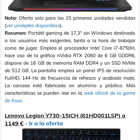
Nota:
Oferta solo para las 15 primeras unidades vendidas
(
ver unidades disponibles
).
Resumen:
Portátil gaming de 17,3" sin Windows destinado
a los usuarios más exigentes, tanto a la hora de trabajar
como de jugar. Emplea el procesador Intel Core i7-8750H,
hace uso de la gráfica nVidia RTX 2060 de 6 GB GDDR6,
dispone de 16 GB de memoria RAM DDR4 y un SSD NVMe
de 512 GB. La pantalla emplea un panel IPS de resolución
FullHD, 144 Hz de frecuencia de refresco y acabado mate.
La carcasa está fabricada en aluminio y plástico. Más
características se pueden leer en la
web oficial de la gama
de Asus
.
Lenovo Legion Y730-15ICH (81HD001LSP) a
1149 €
-
Ir a la oferta