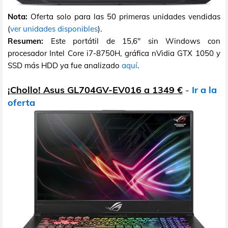
Nota:
Oferta solo para las 50 primeras unidades vendidas
(
ver unidades disponibles
).
Resumen:
Este portátil de 15,6" sin Windows con
procesador Intel Core i7-8750H, gráfica nVidia GTX 1050 y
SSD más HDD ya fue analizado
aquí
.
¡Chollo! Asus GL704GV-EV016 a 1349 €
-
Ir a la
oferta