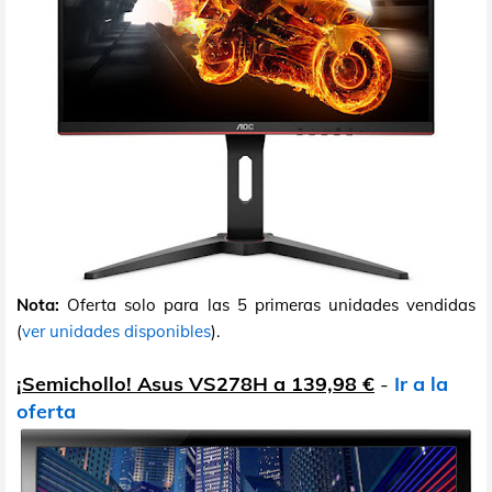
Nota:
Oferta solo para las 5 primeras unidades vendidas
(
ver unidades disponibles
).
¡Semichollo! Asus VS278H a 139,98 €
-
Ir a la
oferta