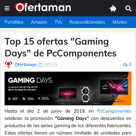
Portátiles
Amazon
TVs
Reacondicionados
Móviles
Top 15 ofertas "Gaming
Days" de PcComponentes
0
Ofertaman
28.5.19
Hasta el día 2 de junio de 2019, en
PcComponentes
celebran la promoción
"Gaming Days"
con descuentos en
productos de las series gaming de los diferentes fabricantes.
Estas ofertas tienen un número limitado de unidades para