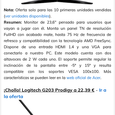
Nota:
Oferta solo para las 10 primeras unidades vendidas
(
ver unidades disponibles
).
Resumen:
Monitor de 23,6" pensado para usuarios que
vayan a jugar con él. Monta un panel TN de resolución
FullHD con acabado mate, hasta 75 Hz de frecuencia de
refresco y compatibilidad con la tecnología AMD FreeSync.
Dispone de una entrada HDMI 1.4 y una VGA para
conectarlo a nuestro PC. Este modelo cuenta con dos
altavoces de 2 W cada uno. El soporte permite regular la
inclinación de la pantalla entre -5º y 15º y resulta
compatible con los soportes VESA 100x100. Más
características se pueden leer en la
web oficial de Acer
.
¡Chollo! Logitech G203 Prodigy a 22,39 €
-
Ir a
la oferta