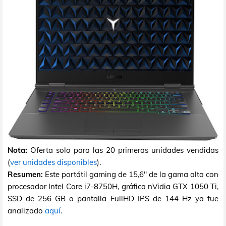
Nota:
Oferta solo para las 20 primeras unidades vendidas
(
ver unidades disponibles
).
Resumen:
Este portátil gaming de 15,6" de la gama alta con
procesador Intel Core i7-8750H, gráfica nVidia GTX 1050 Ti,
SSD de 256 GB o pantalla FullHD IPS de 144 Hz ya fue
analizado
aquí
.