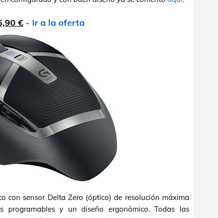
6,90 €
-
Ir a la oferta
 con sensor Delta Zero (óptico) de resolución máxima
s programables y un diseño ergonómico. Todas las