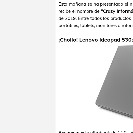
Esta mañana se ha presentado el 
recibe el nombre de
"Crazy Informá
de 2019. Entre todos los productos
portátiles, tablets, monitores o rato
¡Chollo! Lenovo Ideapad 530
Resumen:
Este ultrabook de 14,0" 