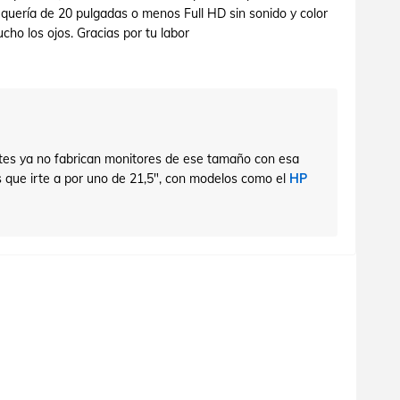
quería de 20 pulgadas o menos Full HD sin sonido y color
ho los ojos. Gracias por tu labor
antes ya no fabrican monitores de ese tamaño con esa
s que irte a por uno de 21,5", con modelos como el
HP