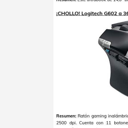
¡CHOLLO! Logitech G602 a 3
Resumen:
Ratón gaming inalámbrico
2500 dpi. Cuenta con 11 botone