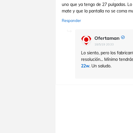
uno que ya tengo de 27 pulgadas. Lo 
mate y que la pantalla no se coma muc
Responder
Ofertaman
18/5/19 20:33
Lo siento, pero los fabric
resolución... Mínimo tendrá
22w
. Un saludo.