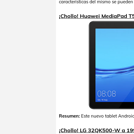
características del mismo se pueden 
¡Chollo! Huawei MediaPad T5
Resumen:
Este nuevo tablet Androi
¡Chollo! LG 32QK500-W a 19