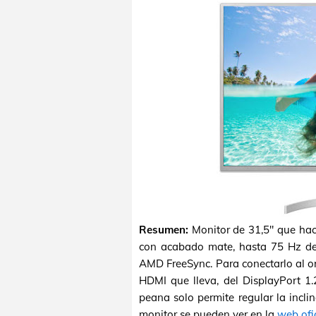
Resumen:
Monitor de 31,5" que hac
con acabado mate, hasta 75 Hz de 
AMD FreeSync. Para conectarlo al o
HDMI que lleva, del DisplayPort 1.
peana solo permite regular la inclin
monitor se pueden ver en la
web ofi