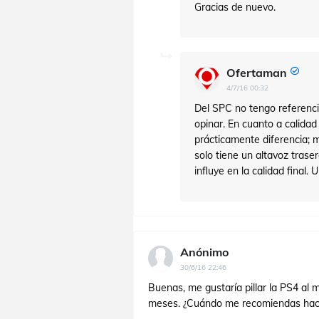
Gracias de nuevo.
Ofertaman
4/7/16 00:32
Del SPC no tengo referenci
opinar. En cuanto a calidad 
prácticamente diferencia; m
solo tiene un altavoz trase
influye en la calidad final. 
Anónimo
30/6/16 22:46
Buenas, me gustaría pillar la PS4 al 
meses. ¿Cuándo me recomiendas hac