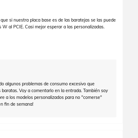
 que si nuestra placa base es de las baratejas se las puede
os W al PCIE. Casi mejor esperar a las personalizadas.
endo algunos problemas de consumo excesivo que
s baratas. Voy a comentarlo en la entrada. También soy
pre a los modelos personalizados para no "comerse"
uen fin de semana!