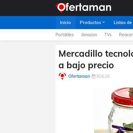
Inicio
Productos
Listas de
Portátiles
Amazon
TVs
Reacon
Mercadillo tecnol
a bajo precio
Ofertaman
30.6.16