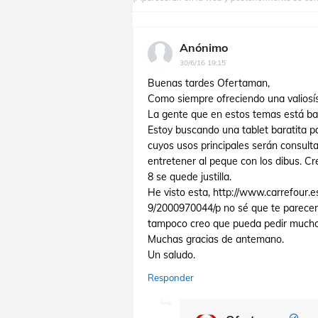
Anónimo
30/6/16 19:15
Buenas tardes Ofertaman,
Como siempre ofreciendo una valiosísi
La gente que en estos temas está b
Estoy buscando una tablet baratita p
cuyos usos principales serán consulta
entretener al peque con los dibus. Cr
8 se quede justilla.
He visto esta, http://www.carrefour
9/2000970044/p no sé que te parecer
tampoco creo que pueda pedir mucho 
Muchas gracias de antemano.
Un saludo.
Responder