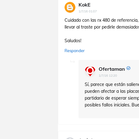
KokE
1/7/16 01:07
Cuidado con las rx 480 de referencia,
llevar al traste por pedirle demasiad
Saludos!
Responder
Ofertaman
1/7/16 12:20
Sí, parece que están sali
pueden afectar a las placa
partidario de esperar siem
posibles fallos iniciales. B