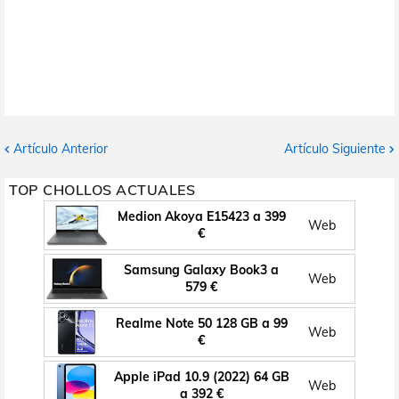
Artículo Anterior
Artículo Siguiente
TOP CHOLLOS ACTUALES
Medion Akoya E15423 a 399
Web
€
Samsung Galaxy Book3 a
Web
579 €
Realme Note 50 128 GB a 99
Web
€
Apple iPad 10.9 (2022) 64 GB
Web
a 392 €