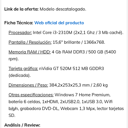
Link de la oferta:
Modelo descatalogado.
Ficha Técnica:
Web oficial del producto
Procesador:
Intel Core i3-2310M (2x2,1 Ghz / 3 Mb caché).
Pantalla / Resolución:
15,6" brillante / 1366x768.
Memoria RAM / HDD:
4 Gb RAM DDR3 / 500 GB (5400
rpm).
Tarjeta gráfica:
nVidia GT 520M 512 MB GDDR3
(dedicada).
Dimensiones / Peso:
384,2x253x25,3 mm / 2,60 kg
Otras especificaciones:
Windows 7 Home Premium,
batería 6 celdas, 1xHDMI, 2xUSB2.0, 1xUSB 3.0, Wifi
b/g/n, grabadora DVD-DL, Webcam 1,3 Mpx, lector tarjetas
SD.
Análisis / Review: