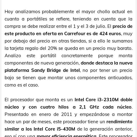
Hoy analizamos probablemente el mayor chollo actual en
cuanto a portátiles se refiere, teniendo en cuenta que la
compra se debe realizar entre el 1 y el 3 de julio. El
precio de
este producto en oferta en Carrefour es de 424 euros
, muy
por debajo del precio en otras tiendas, si a ello le sumamos
la tarjeta regalo del 20% se queda en un precio muy barato.
Analizo este portátil concretamente porque monta
componentes de nueva generación,
donde destaca la nueva
plataforma Sandy Bridge de Intel
, no por tener un precio
bajo se tienen que montar unos componentes anticuados,
como es el caso.
El procesador que monta es un
Intel Core i3-2310M doble
núcleo y con cuatro hilos a 2,1 GHz cada núcleo
.
Presentado en enero de 2011 y empezándose a montar
hace un par de meses, este procesador tiene un
rendimiento
similar a los Intel Core i5-430M
de la generación anterior,
eso sí con una
mayor eficiencia energética
. Este procesador