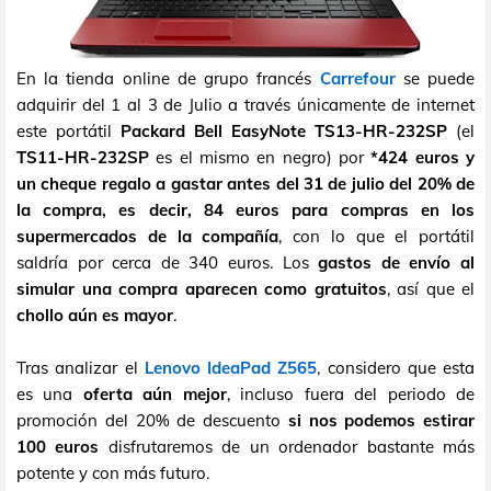
En la tienda online de grupo francés
Carrefour
se puede
adquirir del 1 al 3 de Julio a través únicamente de internet
este portátil
Packard Bell EasyNote TS13-HR-232SP
(el
TS11-HR-232SP
es el mismo en negro) por
*424 euros y
un cheque regalo a gastar antes del 31 de julio del 20% de
la compra, es decir, 84 euros para compras en los
supermercados de la compañía
, con lo que el portátil
saldría por cerca de 340 euros. Los
gastos de envío al
simular una compra aparecen como gratuitos
, así que el
chollo aún es mayor
.
Tras analizar el
Lenovo IdeaPad Z565
, considero que esta
es una
oferta aún mejor
, incluso fuera del periodo de
promoción del 20% de descuento
si nos podemos estirar
100 euros
disfrutaremos de un ordenador bastante más
potente y con más futuro.