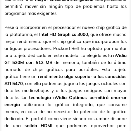
permitirá mover sin ningún tipo de problemas hasta los
programas más exigentes.
Pese a incorporar en el procesador el nuevo chip gráfico de
la plataforma, el
Intel HD Graphics 3000
, que ofrece mucho
mejor rendimiento que el chip gráfico que incorporaban los
antiguos procesadores, Packard Bell ha optado por montar
una tarjeta dedicada en este modelo. La elegida es la
nVidia
GT 520M con 512 MB
de memoria, también de la última
hornada de chips gráficos para portátiles. Esta tarjeta
gráfica tiene un
rendimiento algo superior a las conocidas
ATI 5470
, con ella podremos jugar a los juegos actuales con
detalles medios/bajos y a los juegos antiguos con mayor
detalle.
La tecnología nVidia Optimus permitirá ahorrar
energía
utilizando la gráfica integrada, que consume
menos, en caso de no necesitar la potencia de la gráfica
dedicada. El portátil como viene siendo costumbre dispone
de una
salida HDMI
que podremos aprovechar para