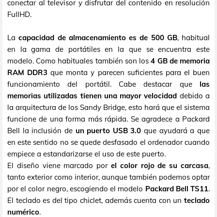
conectar al televisor y disfrutar del contenido en resolución
FullHD.
La
capacidad de almacenamiento es de 500 GB
, habitual
en la gama de portátiles en la que se encuentra este
modelo. Como habituales también son los
4 GB de memoria
RAM DDR3
que monta y parecen suficientes para el buen
funcionamiento del portátil. Cabe destacar que
las
memorias utilizadas tienen una mayor velocidad
debido a
la arquitectura de los Sandy Bridge, esto hará que el sistema
funcione de una forma más rápida. Se agradece a Packard
Bell la inclusión de
un puerto USB 3.0
que ayudará a que
en este sentido no se quede desfasado el ordenador cuando
empiece a estandarizarse el uso de este puerto.
El diseño viene marcado por
el color rojo de su carcasa
,
tanto exterior como interior, aunque también podemos optar
por el color negro, escogiendo el modelo
Packard Bell TS11
.
El teclado es del tipo chiclet, además cuenta con un
teclado
numérico
.