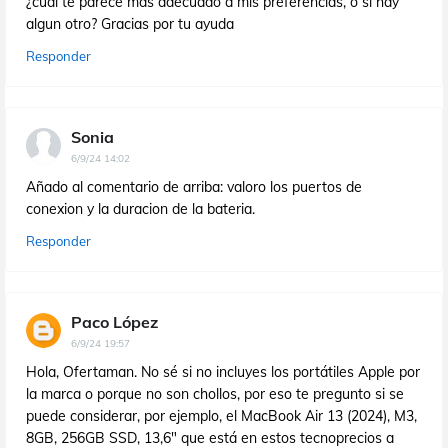
¿cual te parece mas adecuado a mis preferencias, o si hay
algun otro? Gracias por tu ayuda
Responder
Sonia
6/9/24 14:02
Añado al comentario de arriba: valoro los puertos de
conexion y la duracion de la bateria.
Responder
Paco López
6/9/24 19:57
Hola, Ofertaman. No sé si no incluyes los portátiles Apple por
la marca o porque no son chollos, por eso te pregunto si se
puede considerar, por ejemplo, el MacBook Air 13 (2024), M3,
8GB, 256GB SSD, 13,6" que está en estos tecnoprecios a