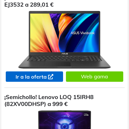
EJ3532 a 289,01 €
Web gama
Ir a la oferta
¡Semichollo! Lenovo LOQ 15IRH8
(82XV00DHSP) a 999 €