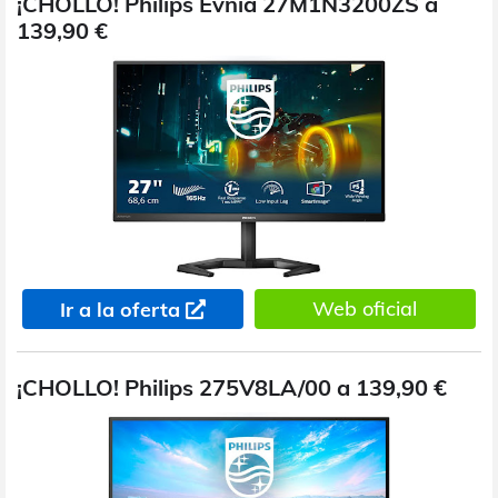
¡CHOLLO! Philips Evnia 27M1N3200ZS a
139,90 €
Web oficial
Ir a la oferta
¡CHOLLO! Philips 275V8LA/00 a 139,90 €