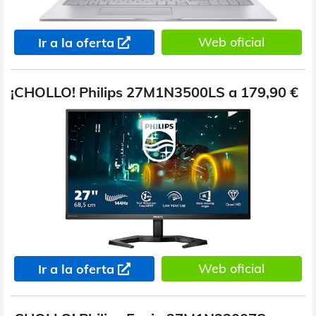
Web oficial
Ir a la oferta
¡CHOLLO! Philips 27M1N3500LS a 179,90 €
Web oficial
Ir a la oferta