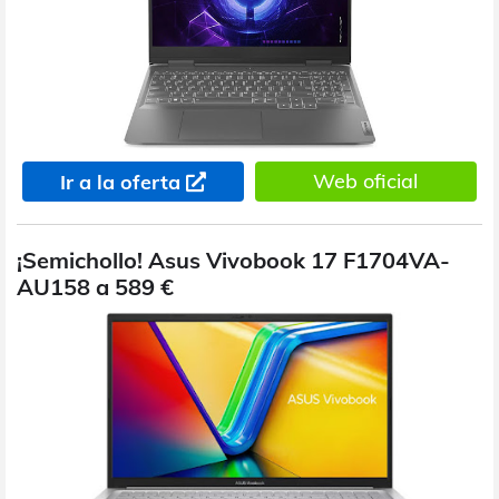
Web oficial
Ir a la oferta
¡Semichollo! Asus Vivobook 17 F1704VA-
AU158 a 589 €