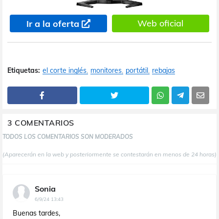
Web oficial
Ir a la oferta
Etiquetas:
el corte inglés
monitores
portátil
rebajas
3 COMENTARIOS
TODOS LOS COMENTARIOS SON MODERADOS
(Aparecerán en la web y posteriormente se contestarán en menos de 24 horas)
Sonia
6/9/24 13:43
Buenas tardes,