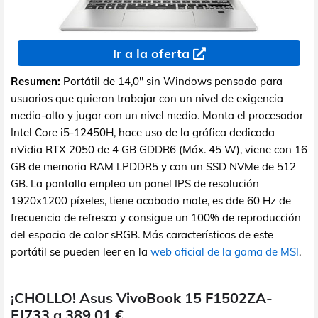
Ir a la oferta
Resumen:
Portátil de 14,0" sin Windows pensado para
usuarios que quieran trabajar con un nivel de exigencia
medio-alto y jugar con un nivel medio. Monta el procesador
Intel Core i5-12450H, hace uso de la gráfica dedicada
nVidia RTX 2050 de 4 GB GDDR6 (Máx. 45 W), viene con 16
GB de memoria RAM LPDDR5 y con un SSD NVMe de 512
GB. La pantalla emplea un panel IPS de resolución
1920x1200 píxeles, tiene acabado mate, es dde 60 Hz de
frecuencia de refresco y consigue un 100% de reproducción
del espacio de color sRGB. Más características de este
portátil se pueden leer en la
web oficial de la gama de MSI
.
¡CHOLLO! Asus VivoBook 15 F1502ZA-
EJ733 a 389,01 €