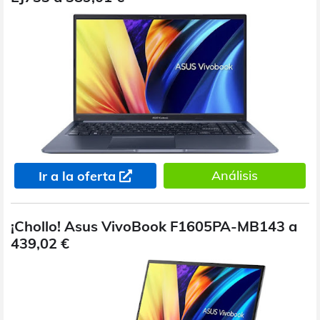
Análisis
Ir a la oferta
¡Chollo! Asus VivoBook F1605PA-MB143 a
439,02 €