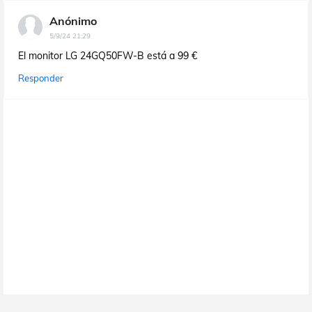
Anónimo
5/9/24 21:29
El monitor LG 24GQ50FW-B está a 99 €
Responder