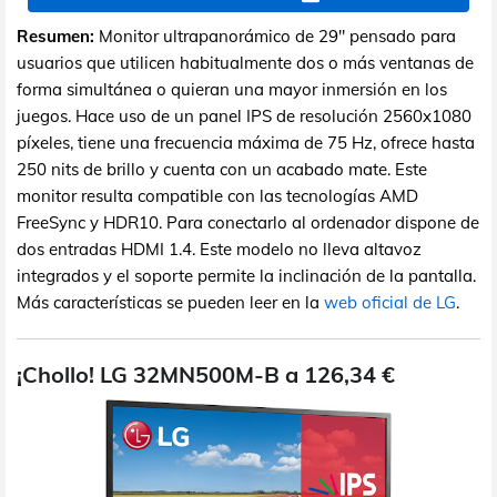
Resumen:
Monitor ultrapanorámico de 29" pensado para
usuarios que utilicen habitualmente dos o más ventanas de
forma simultánea o quieran una mayor inmersión en los
juegos. Hace uso de un panel IPS de resolución 2560x1080
píxeles, tiene una frecuencia máxima de 75 Hz, ofrece hasta
250 nits de brillo y cuenta con un acabado mate. Este
monitor resulta compatible con las tecnologías AMD
FreeSync y HDR10. Para conectarlo al ordenador dispone de
dos entradas HDMI 1.4. Este modelo no lleva altavoz
integrados y el soporte permite la inclinación de la pantalla.
Más características se pueden leer en la
web oficial de LG
.
¡Chollo! LG 32MN500M-B a 126,34 €