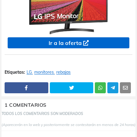
Ir a la oferta
Etiquetas:
LG
monitores
rebajas
1 COMENTARIOS
TODOS LOS COMENTARIOS SON MODERADOS
(Aparecerán en la web y posteriormente se contestarán en menos de 24 horas)