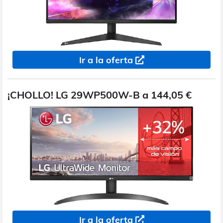
Ir a la oferta
¡CHOLLO! LG 29WP500W-B a 144,05 €
Ir a la oferta