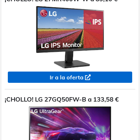
Ir a la oferta
¡CHOLLO! LG 27GQ50FW-B a 133,58 €