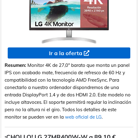
Ir a la oferta
Resumen:
Monitor 4K de 27,0" barato que monta un panel
IPS con acabado mate, frecuencia de refresco de 60 Hz y
compatibilidad con la tecnología AMD FreeSync. Para
conectarlo a nuestro ordenador dispondremos de una
entrada DisplayPort 1.4 y de dos HDMI 2.0. Este modelo no
incluye altavoces. El soporte permitirá regular la inclinación
pero no la altura ni el giro. Todos los detalles de este
monitor se pueden ver en la
web oficial de LG
.
¡CHOLLO! LG 27MR400W-W a 89,10 €