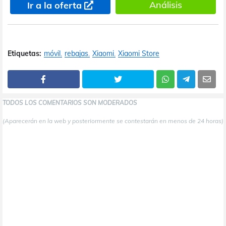
Análisis
Ir a la oferta
Etiquetas:
móvil
rebajas
Xiaomi
Xiaomi Store
TODOS LOS COMENTARIOS SON MODERADOS
(Aparecerán en la web y posteriormente se contestarán en menos de 24 horas)