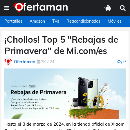
Portátiles
Amazon
TVs
Reacondicionados
Móviles
¡Chollos! Top 5 "Rebajas de
Primavera" de Mi.com/es
0
Ofertaman
26.2.24
Hasta el 3 de marzo de 2024, en la tienda oficial de Xiaomi