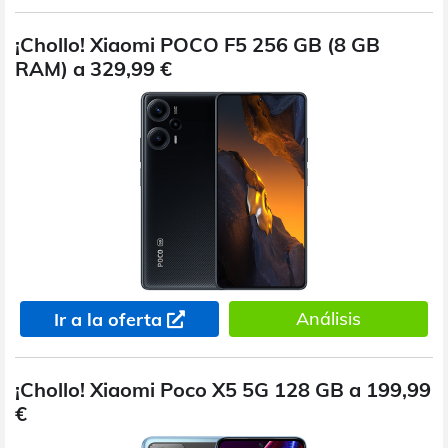
¡Chollo! Xiaomi POCO F5 256 GB (8 GB
RAM) a 329,99 €
Análisis
Ir a la oferta
¡Chollo! Xiaomi Poco X5 5G 128 GB a 199,99
€