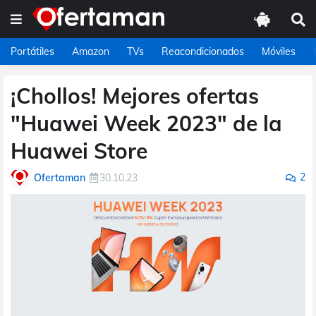
Portátiles
Amazon
TVs
Reacondicionados
Móviles
¡Chollos! Mejores ofertas
"Huawei Week 2023" de la
Huawei Store
2
Ofertaman
30.10.23