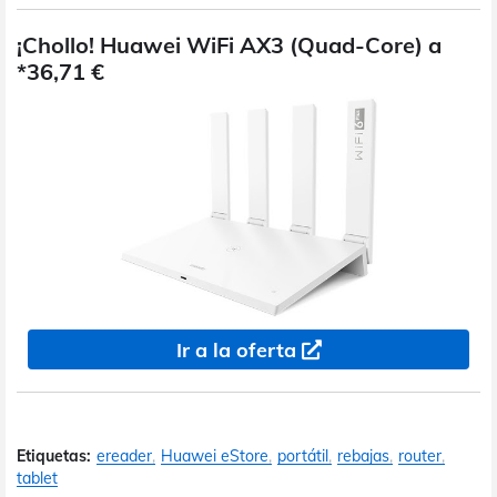
¡Chollo! Huawei WiFi AX3 (Quad-Core) a
*36,71 €
Ir a la oferta
Etiquetas:
ereader
Huawei eStore
portátil
rebajas
router
tablet