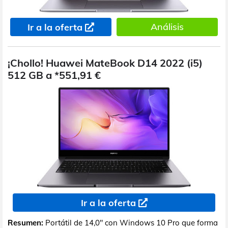
Análisis
Ir a la oferta
¡Chollo! Huawei MateBook D14 2022 (i5)
512 GB a *551,91 €
Ir a la oferta
Resumen:
Portátil de 14,0" con Windows 10 Pro que forma