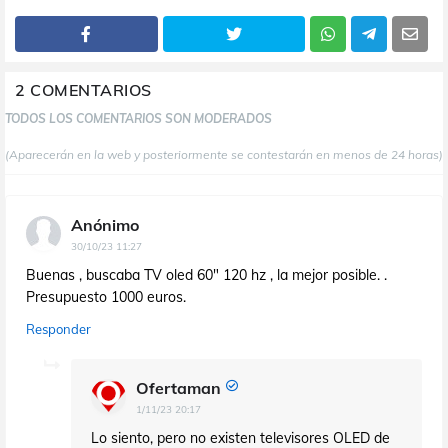
2 COMENTARIOS
TODOS LOS COMENTARIOS SON MODERADOS
(Aparecerán en la web y posteriormente se contestarán en menos de 24 horas)
Anónimo
30/10/23 11:27
Buenas , buscaba TV oled 60" 120 hz , la mejor posible. .
Presupuesto 1000 euros.
Responder
Ofertaman
1/11/23 20:17
Lo siento, pero no existen televisores OLED de