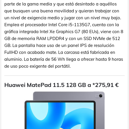
parte de la gama media y que está desintado a aquéllos
que busquen una buena movilidad y quieran trabajar con
un nivel de exigencia medio y jugar con un nivel muy bajo.
Emplea el procesador Intel Core i5-1135G7, cuenta con la
gráfica integrada Intel Xe Graphics G7 (80 EUs), viene con 8
GB de memoria RAM LPDDR4 y con un SSD NVMe de 512
GB. La pantalla hace uso de un panel IPS de resolución
FullHD con acabado mate. La carcasa está fabricada en
aluminio. La batería de 56 Wh llega a ofrecer hasta 9 horas
de uso poco exigente del portátil.
Huawei MatePad 11.5 128 GB a *275,91 €