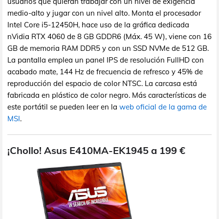
usuarios que quieran trabajar con un nivel de exigencia
medio-alto y jugar con un nivel alto. Monta el procesador
Intel Core i5-12450H, hace uso de la gráfica dedicada
nVidia RTX 4060 de 8 GB GDDR6 (Máx. 45 W), viene con 16
GB de memoria RAM DDR5 y con un SSD NVMe de 512 GB.
La pantalla emplea un panel IPS de resolución FullHD con
acabado mate, 144 Hz de frecuencia de refresco y 45% de
reproducción del espacio de color NTSC. La carcasa está
fabricada en plástico de color negro. Más características de
este portátil se pueden leer en la
web oficial de la gama de
MSI
.
¡Chollo! Asus E410MA-EK1945 a 199 €