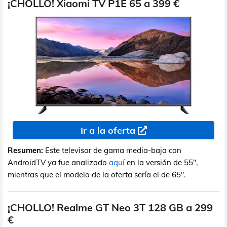
¡CHOLLO! Xiaomi TV P1E 65 a 399 €
Ir a la oferta
Resumen:
Este televisor de gama media-baja con
AndroidTV ya fue analizado
aquí
en la versión de 55",
mientras que el modelo de la oferta sería el de 65".
¡CHOLLO! Realme GT Neo 3T 128 GB a 299
€