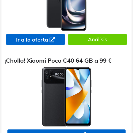
Análisis
Ir a la oferta
¡Chollo! Xiaomi Poco C40 64 GB a 99 €