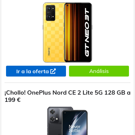
Análisis
Ir a la oferta
¡Chollo! OnePlus Nord CE 2 Lite 5G 128 GB a
199 €