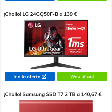
¡Chollo! LG 24GQ50F-B a 139 €
Web oficial
Ir a la oferta
¡Chollo! Samsung SSD T7 2 TB a 140,67 €