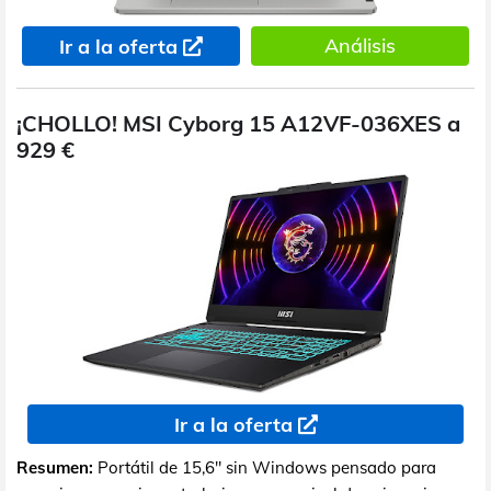
Análisis
Ir a la oferta
¡CHOLLO! MSI Cyborg 15 A12VF-036XES a
929 €
Ir a la oferta
Resumen:
Portátil de 15,6" sin Windows pensado para