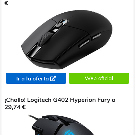
€
Web oficial
Ir a la oferta
¡Chollo! Logitech G402 Hyperion Fury a
29,74 €