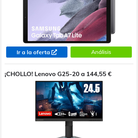
Análisis
Ir a la oferta
¡CHOLLO! Lenovo G25-20 a 144,55 €