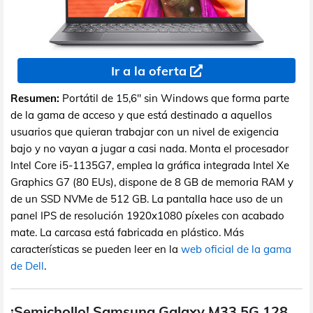
Ir a la oferta
Resumen:
Portátil de 15,6" sin Windows que forma parte
de la gama de acceso y que está destinado a aquellos
usuarios que quieran trabajar con un nivel de exigencia
bajo y no vayan a jugar a casi nada. Monta el procesador
Intel Core i5-1135G7, emplea la gráfica integrada Intel Xe
Graphics G7 (80 EUs), dispone de 8 GB de memoria RAM y
de un SSD NVMe de 512 GB. La pantalla hace uso de un
panel IPS de resolución 1920x1080 píxeles con acabado
mate. La carcasa está fabricada en plástico. Más
características se pueden leer en la
web oficial de la gama
de Dell
.
¡Semichollo! Samsung Galaxy M33 5G 128