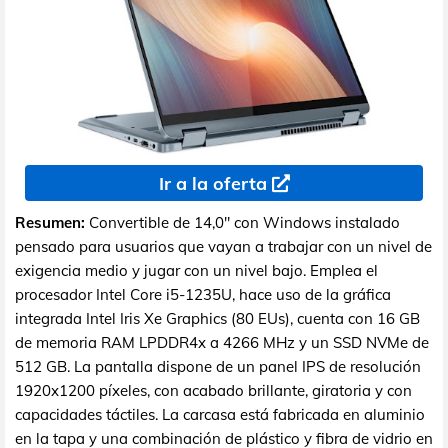
Ir a la oferta
Resumen:
Convertible de 14,0" con Windows instalado
pensado para usuarios que vayan a trabajar con un nivel de
exigencia medio y jugar con un nivel bajo. Emplea el
procesador Intel Core i5-1235U, hace uso de la gráfica
integrada Intel Iris Xe Graphics (80 EUs), cuenta con 16 GB
de memoria RAM LPDDR4x a 4266 MHz y un SSD NVMe de
512 GB. La pantalla dispone de un panel IPS de resolución
1920x1200 píxeles, con acabado brillante, giratoria y con
capacidades táctiles. La carcasa está fabricada en aluminio
en la tapa y una combinación de plástico y fibra de vidrio en