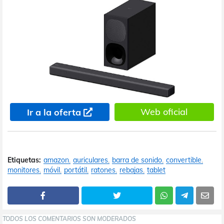
Web oficial
Ir a la oferta
Etiquetas:
amazon
auriculares
barra de sonido
convertible
monitores
móvil
portátil
ratones
rebajas
tablet
TODOS LOS COMENTARIOS SON MODERADOS