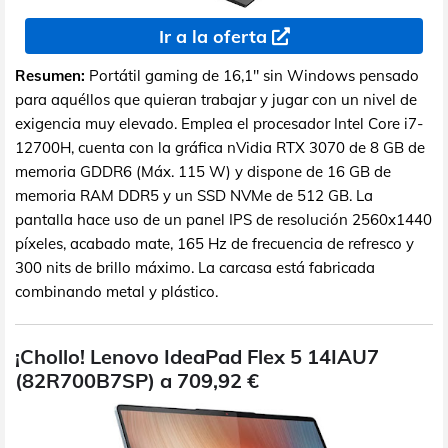
Ir a la oferta
Resumen:
Portátil gaming de 16,1" sin Windows pensado
para aquéllos que quieran trabajar y jugar con un nivel de
exigencia muy elevado. Emplea el procesador Intel Core i7-
12700H, cuenta con la gráfica nVidia RTX 3070 de 8 GB de
memoria GDDR6 (Máx. 115 W) y dispone de 16 GB de
memoria RAM DDR5 y un SSD NVMe de 512 GB. La
pantalla hace uso de un panel IPS de resolución 2560x1440
píxeles, acabado mate, 165 Hz de frecuencia de refresco y
300 nits de brillo máximo. La carcasa está fabricada
combinando metal y plástico.
¡Chollo! Lenovo IdeaPad Flex 5 14IAU7
(82R700B7SP) a 709,92 €