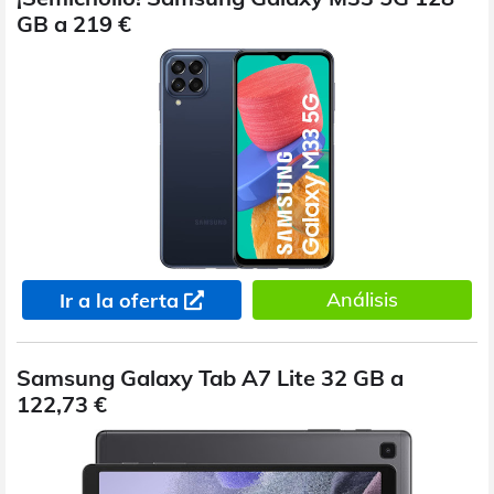
GB a 219 €
Análisis
Ir a la oferta
Samsung Galaxy Tab A7 Lite 32 GB a
122,73 €