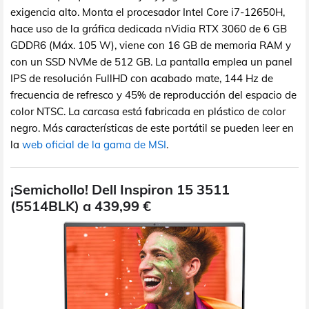
exigencia alto. Monta el procesador Intel Core i7-12650H,
hace uso de la gráfica dedicada nVidia RTX 3060 de 6 GB
GDDR6 (Máx. 105 W), viene con 16 GB de memoria RAM y
con un SSD NVMe de 512 GB. La pantalla emplea un panel
IPS de resolución FullHD con acabado mate, 144 Hz de
frecuencia de refresco y 45% de reproducción del espacio de
color NTSC. La carcasa está fabricada en plástico de color
negro. Más características de este portátil se pueden leer en
la
web oficial de la gama de MSI
.
¡Semichollo! Dell Inspiron 15 3511
(5514BLK) a 439,99 €