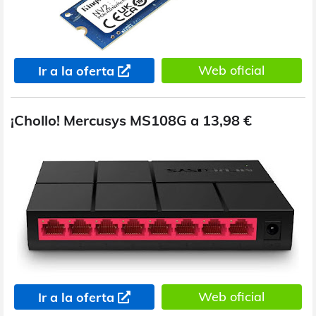
Web oficial
Ir a la oferta
¡Chollo! Mercusys MS108G a 13,98 €
Web oficial
Ir a la oferta