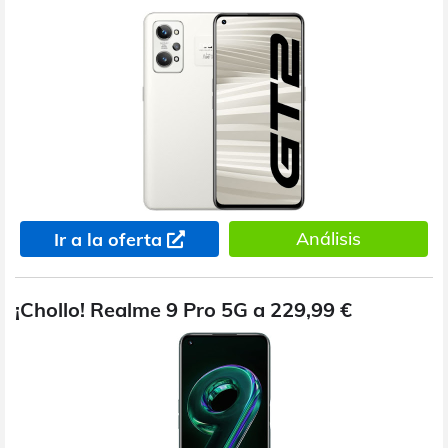
Análisis
Ir a la oferta
¡Chollo! Realme 9 Pro 5G a 229,99 €