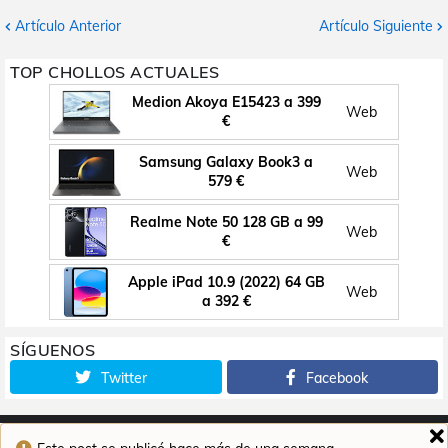
Artículo Anterior
Artículo Siguiente
TOP CHOLLOS ACTUALES
Medion Akoya E15423 a 399
Web
€
Samsung Galaxy Book3 a
Web
579 €
Realme Note 50 128 GB a 99
Web
€
Apple iPad 10.9 (2022) 64 GB
Web
a 392 €
SÍGUENOS
Twitter
Facebook