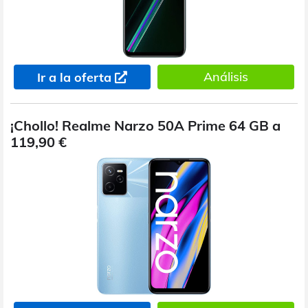
Análisis
Ir a la oferta
¡Chollo! Realme Narzo 50A Prime 64 GB a
119,90 €