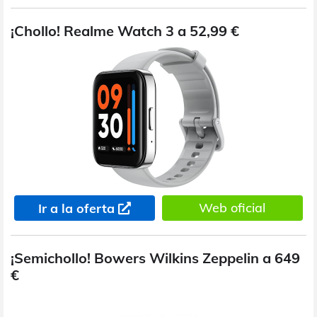
¡Chollo! Realme Watch 3 a 52,99 €
Web oficial
Ir a la oferta
¡Semichollo! Bowers Wilkins Zeppelin a 649
€