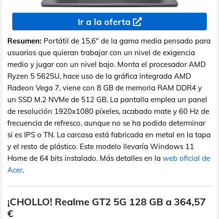
Ir a la oferta
Resumen:
Portátil de 15,6" de la gama media pensado para
usuarios que quieran trabajar con un nivel de exigencia
medio y jugar con un nivel bajo. Monta el procesador AMD
Ryzen 5 5625U, hace uso de la gráfica integrada AMD
Radeon Vega 7, viene con 8 GB de memoria RAM DDR4 y
un SSD M.2 NVMe de 512 GB. La pantalla emplea un panel
de resolución 1920x1080 píxeles, acabado mate y 60 Hz de
frecuencia de refresco, aunque no se ha podido determinar
si es IPS o TN. La carcasa está fabricada en metal en la tapa
y el resto de plástico. Este modelo llevaría Windows 11
Home de 64 bits instalado. Más detalles en la
web oficial de
Acer
.
¡CHOLLO! Realme GT2 5G 128 GB a 364,57
€