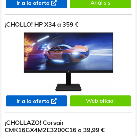
Análisis
Ir a la oferta
¡CHOLLO! HP X34 a 359 €
Web oficial
Ir a la oferta
¡CHOLLAZO! Corsair
CMK16GX4M2E3200C16 a 39,99 €