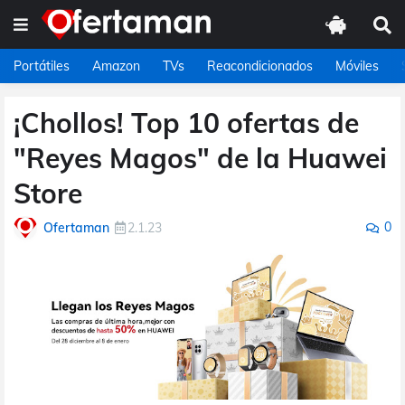
Portátiles
Amazon
TVs
Reacondicionados
Móviles
¡Chollos! Top 10 ofertas de
"Reyes Magos" de la Huawei
Store
0
Ofertaman
2.1.23