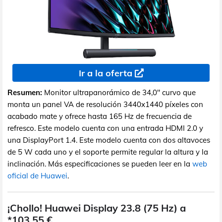
Ir a la oferta
Resumen:
Monitor ultrapanorámico de 34,0" curvo que
monta un panel VA de resolución 3440x1440 píxeles con
acabado mate y ofrece hasta 165 Hz de frecuencia de
refresco. Este modelo cuenta con una entrada HDMI 2.0 y
una DisplayPort 1.4. Este modelo cuenta con dos altavoces
de 5 W cada uno y el soporte permite regular la altura y la
inclinación. Más especificaciones se pueden leer en la
web
oficial de Huawei
.
¡Chollo! Huawei Display 23.8 (75 Hz) a
*103,55 €