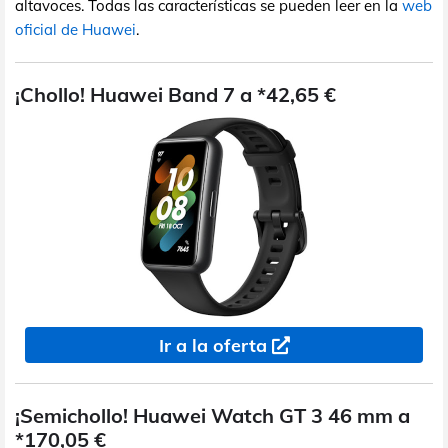
altavoces. Todas las características se pueden leer en la
web
oficial de Huawei
.
¡Chollo! Huawei Band 7 a *42,65 €
Ir a la oferta
¡Semichollo! Huawei Watch GT 3 46 mm a
*170,05 €