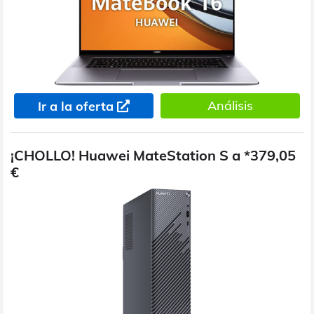
Análisis
Ir a la oferta
¡CHOLLO! Huawei MateStation S a *379,05
€