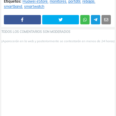
Etiquetas:
Huawei eStore
monitores
portátil
rebajas
smartband
smartwatch
TODOS LOS COMENTARIOS SON MODERADOS
(Aparecerán en la web y posteriormente se contestarán en menos de 24 horas)