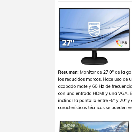
Resumen:
Monitor de 27,0" de la ga
los reducidos marcos. Hace uso de 
acabado mate y 60 Hz de frecuencia
con una entrada HDMI y una VGA. Es
inclinar la pantalla entre -5º y 20º
características técnicas se pueden v