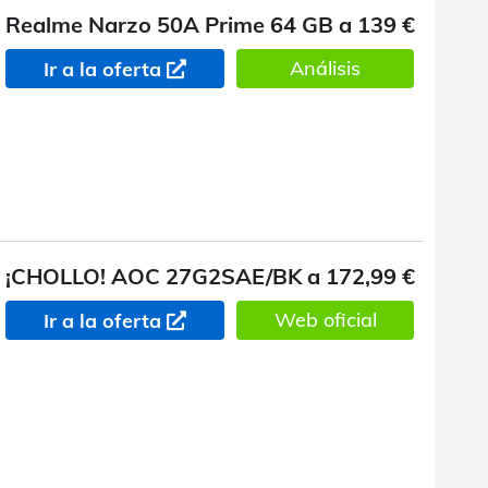
Realme Narzo 50A Prime 64 GB a 139 €
Análisis
Ir a la oferta
¡CHOLLO! AOC 27G2SAE/BK a 172,99 €
Web oficial
Ir a la oferta