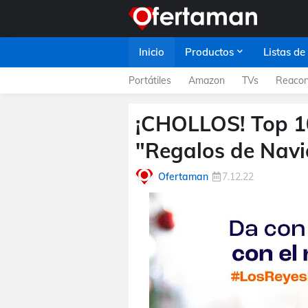
Inicio
Productos
Listas de
Portátiles
Amazon
TVs
Reacon
¡CHOLLOS! Top 10
"Regalos de Nav
Ofertaman
7.12.22