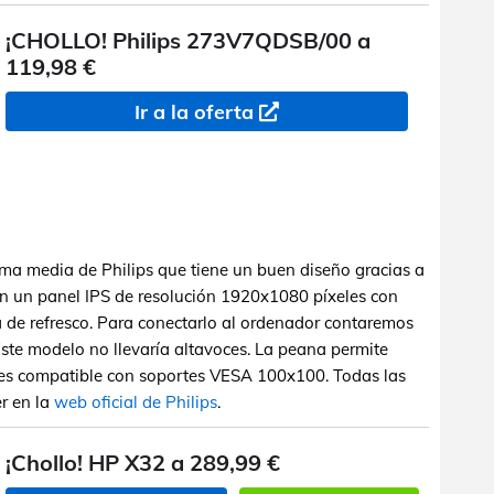
¡CHOLLO! Philips 273V7QDSB/00 a
119,98 €
Ir a la oferta
ma media de Philips que tiene un buen diseño gracias a
un un panel IPS de resolución 1920x1080 píxeles con
 de refresco. Para conectarlo al ordenador contaremos
te modelo no llevaría altavoces. La peana permite
 y es compatible con soportes VESA 100x100. Todas las
er en la
web oficial de Philips
.
¡Chollo! HP X32 a 289,99 €