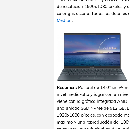
de resolución 1920x1080 píxeles y a
color gris oscuro. Todas los detalle
Medion
.
Resumen:
Portátil de 14,0" sin Win
nivel medio-alto y jugar con un ni
viene con la gráfica integrada AM
una unidad SSD NVMe de 512 GB. La
1920x1080 píxeles, con acabado mate
máximo y una reproducción del 100% 
carcasa se usa principalmente alumi