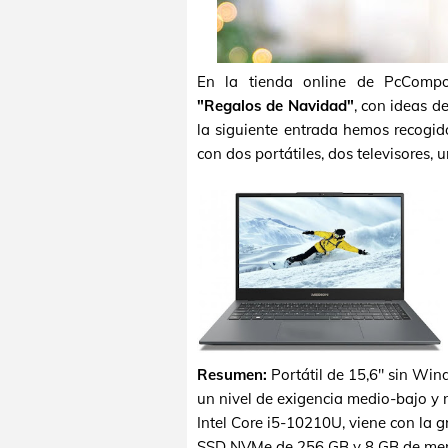
En la tienda online de PcCompo
"Regalos de Navidad"
, con ideas d
la siguiente entrada hemos recogid
con dos portátiles, dos televisores, 
Resumen:
Portátil de 15,6" sin Wi
un nivel de exigencia medio-bajo y 
Intel Core i5-10210U, viene con la 
SSD NVMe de 256 GB y 8 GB de mem