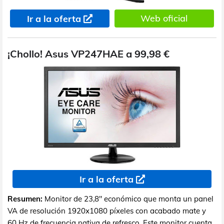
Web oficial
Ir a la oferta
¡Chollo! Asus VP247HAE a 99,98 €
Ir a la oferta
Resumen:
Monitor de 23,8" económico que monta un panel
VA de resolución 1920x1080 píxeles con acabado mate y
60 Hz de frecuencia nativa de refresco. Este monitor cuenta