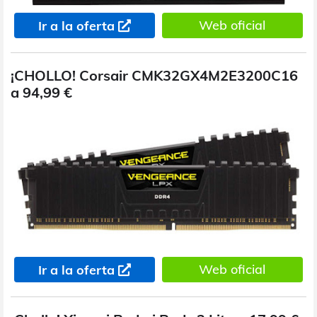
Web oficial
Ir a la oferta
¡CHOLLO! Corsair CMK32GX4M2E3200C16
a 94,99 €
Web oficial
Ir a la oferta