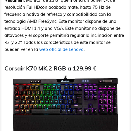
Resumen:
Monitor de 23,8" que monta un panel VA de
resolución FullHDcon acabado mate, hasta 75 Hz de
frecuencia nativa de refresco y compatibilidad con la
tecnología AMD FreeSync. Este monitor dispone de una
entrada HDMI 1.4 y una VGA. Este monitor no dispone de
altavoces y el soporte permitiría regular la inclinación entre
-5º y 22º. Todas las características de este monitor se
pueden ver en la
web oficial de Lenovo
.
Corsair K70 MK.2 RGB a 129,99 €