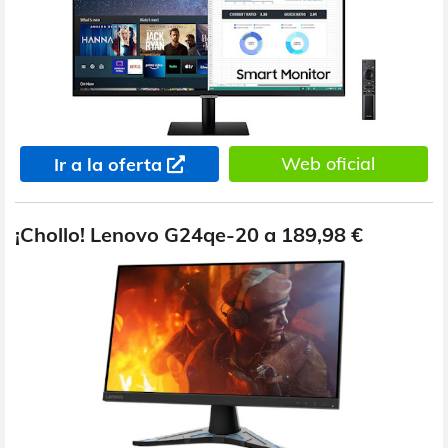
Web oficial
Ir a la oferta
¡Chollo! Lenovo G24qe-20 a 189,98 €