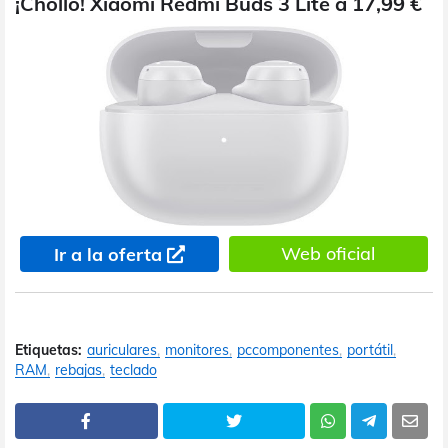
¡Chollo! Xiaomi Redmi Buds 3 Lite a 17,99 €
Web oficial
Ir a la oferta
Etiquetas:
auriculares
monitores
pccomponentes
portátil
RAM
rebajas
teclado