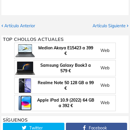
Artículo Anterior
Artículo Siguiente
TOP CHOLLOS ACTUALES
Medion Akoya E15423 a 399
Web
€
Samsung Galaxy Book3 a
Web
579 €
Realme Note 50 128 GB a 99
Web
€
Apple iPad 10.9 (2022) 64 GB
Web
a 392 €
SÍGUENOS
Twitter
Facebook