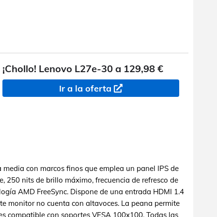
¡Chollo! Lenovo L27e-30 a 129,98 €
Ir a la oferta
 media con marcos finos que emplea un panel IPS de
 250 nits de brillo máximo, frecuencia de refresco de
ología AMD FreeSync. Dispone de una entrada HDMI 1.4
te monitor no cuenta con altavoces. La peana permite
 y es compatible con soportes VESA 100x100. Todas las