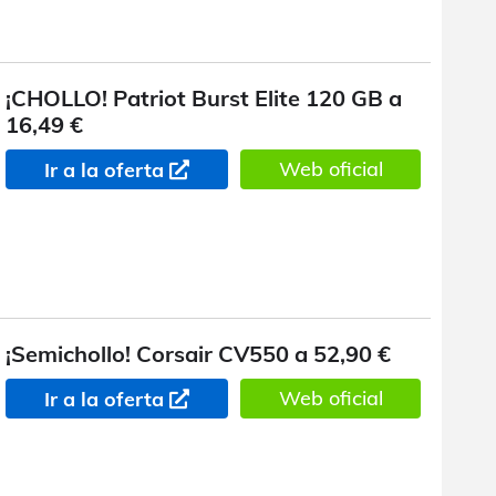
¡CHOLLO! Patriot Burst Elite 120 GB a
16,49 €
Web oficial
Ir a la oferta
¡Semichollo! Corsair CV550 a 52,90 €
Web oficial
Ir a la oferta