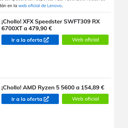
stán en la
web oficial de Lenovo
.
¡Chollo! XFX Speedster SWFT309 RX
6700XT a 479,90 €
Web oficial
Ir a la oferta
¡Chollo! AMD Ryzen 5 5600 a 154,89 €
Web oficial
Ir a la oferta