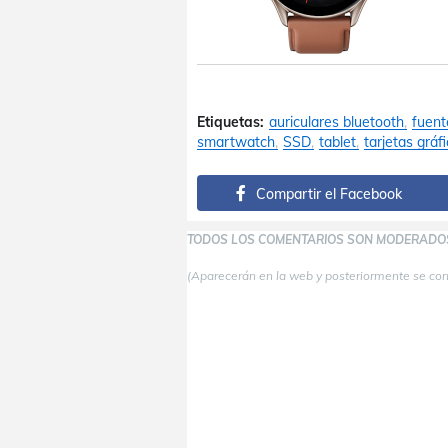
Etiquetas:
auriculares bluetooth
fuent
smartwatch
SSD
tablet
tarjetas gráf
Compartir el Facebook
TODOS LOS COMENTARIOS SON MODERADO
(Aparecerán en la web y posteriormente se co