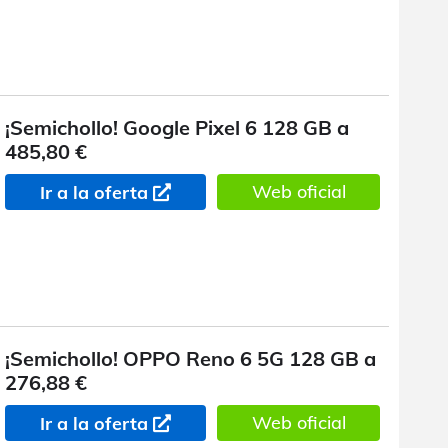
¡Semichollo! Google Pixel 6 128 GB a
485,80 €
Web oficial
Ir a la oferta
¡Semichollo! OPPO Reno 6 5G 128 GB a
276,88 €
Web oficial
Ir a la oferta