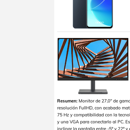
Resumen:
Monitor de 27,0" de gama
resolución FullHD, con acabado mate,
75 Hz y compatibilidad con la tecn
y una VGA para conectarlo al PC. Es
inclinar la pantalla entre -5º y 22º