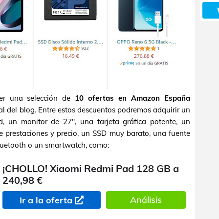
er una selección de
10 ofertas en Amazon España
al del blog. Entre estos descuentos podremos adquirir un
d, un monitor de 27", una tarjeta gráfica potente, un
e prestaciones y precio, un SSD muy barato, una fuente
Bluetooth o un smartwatch, como:
¡CHOLLO! Xiaomi Redmi Pad 128 GB a
240,98 €
Análisis
Ir a la oferta