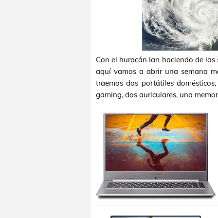
Con el huracán Ian haciendo de las
aquí vamos a abrir una semana m
traemos dos portátiles domésticos
gaming, dos auriculares, una memor