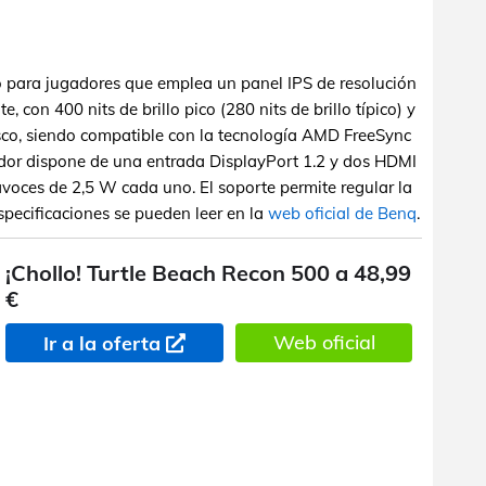
 para jugadores que emplea un panel IPS de resolución
con 400 nits de brillo pico (280 nits de brillo típico) y
sco, siendo compatible con la tecnología AMD FreeSync
dor dispone de una entrada DisplayPort 1.2 y dos HDMI
avoces de 2,5 W cada uno. El soporte permite regular la
 especificaciones se pueden leer en la
web oficial de Benq
.
¡Chollo! Turtle Beach Recon 500 a 48,99
€
Web oficial
Ir a la oferta