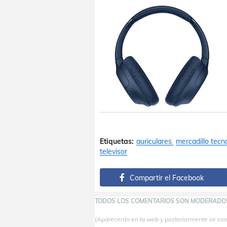
Etiquetas:
auriculares
mercadillo tecn
televisor
Compartir el Facebook
TODOS LOS COMENTARIOS SON MODERADO
(Aparecerán en la web y posteriormente se co