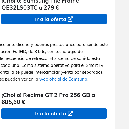
¡Chollo! Samsung The Frame
QE32LS03TC a 279 €
Ir a la oferta
xcelente diseño y buenas prestaciones para ser de este
ción FullHD, de 8 bits, con tecnología de
 frecuencia de refresco. El sistema de sonido está
 cada uno. Como sistema operativo para el SmartTV
pantalla se puede intercambiar (venta por separado).
r se pueden ver en la
web oficial de Samsung
.
¡Chollo! Realme GT 2 Pro 256 GB a
685,60 €
Ir a la oferta