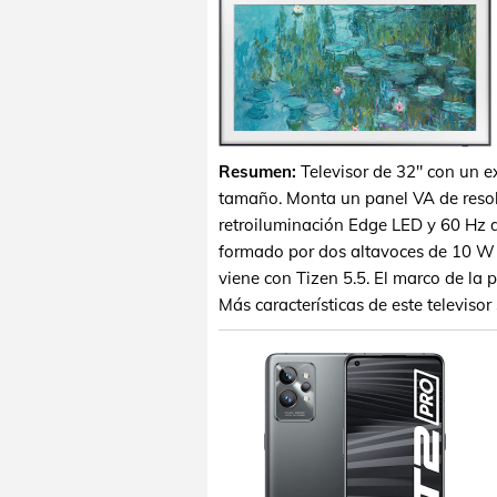
Resumen:
Televisor de 32" con un e
tamaño. Monta un panel VA de resolu
retroiluminación Edge LED y 60 Hz de
formado por dos altavoces de 10 W
viene con Tizen 5.5. El marco de la 
Más características de este televiso