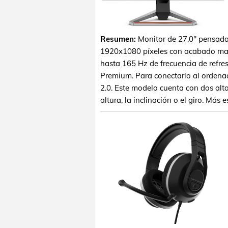
Resumen:
Monitor de 27,0" pensado
1920x1080 píxeles con acabado mate, 
hasta 165 Hz de frecuencia de refre
Premium. Para conectarlo al ordena
2.0. Este modelo cuenta con dos alt
altura, la inclinación o el giro. Más