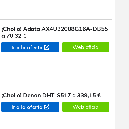
¡Chollo! Adata AX4U32008G16A-DB55
a 70,32 €
Web oficial
Ir a la oferta
¡Chollo! Denon DHT-S517 a 339,15 €
Web oficial
Ir a la oferta