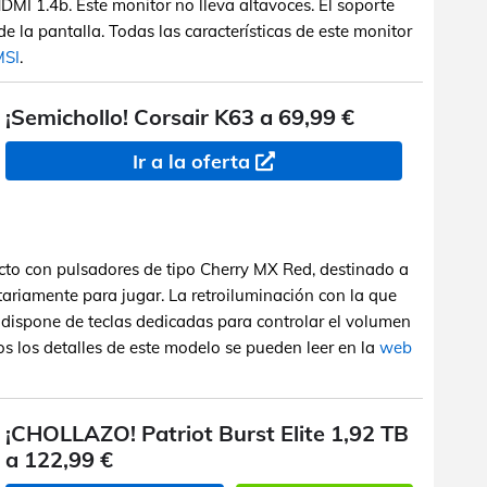
DMI 1.4b. Este monitor no lleva altavoces. El soporte
 de la pantalla. Todas las características de este monitor
MSI
.
¡Semichollo! Corsair K63 a 69,99 €
Ir a la oferta
o con pulsadores de tipo Cherry MX Red, destinado a
ariamente para jugar. La retroiluminación con la que
o dispone de teclas dedicadas para controlar el volumen
os los detalles de este modelo se pueden leer en la
web
¡CHOLLAZO! Patriot Burst Elite 1,92 TB
a 122,99 €