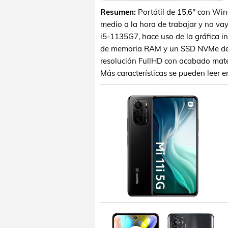
Resumen:
Portátil de 15,6" con Win
medio a la hora de trabajar y no vay
i5-1135G7, hace uso de la gráfica i
de memoria RAM y un SSD NVMe de 
resolución FullHD con acabado mate. 
Más características se pueden leer e