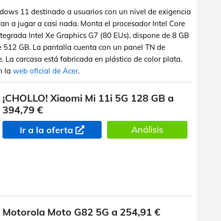
dows 11 destinado a usuarios con un nivel de exigencia
an a jugar a casi nada. Monta el procesador Intel Core
ntegrada Intel Xe Graphics G7 (80 EUs), dispone de 8 GB
512 GB. La pantalla cuenta con un panel TN de
La carcasa está fabricada en plástico de color plata.
n la
web oficial de Acer
.
¡CHOLLO! Xiaomi Mi 11i 5G 128 GB a
394,79 €
Análisis
Ir a la oferta
Motorola Moto G82 5G a 254,91 €