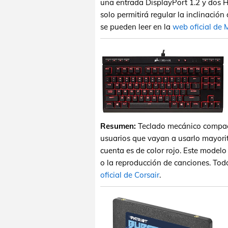
una entrada DisplayPort 1.2 y dos H
solo permitirá regular la inclinación
se pueden leer en la
web oficial de 
Resumen:
Teclado mecánico compact
usuarios que vayan a usarlo mayorit
cuenta es de color rojo. Este model
o la reproducción de canciones. Tod
oficial de Corsair
.