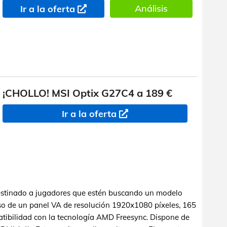
Análisis
Ir a la oferta
¡CHOLLO! MSI Optix G27C4 a 189 €
Ir a la oferta
estinado a jugadores que estén buscando un modelo
o de un panel VA de resolución 1920x1080 píxeles, 165
atibilidad con la tecnología AMD Freesync. Dispone de