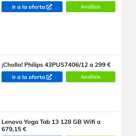
Análisis
Ir a la oferta
¡Chollo! Philips 43PUS7406/12 a 299 €
Análisis
Ir a la oferta
Lenovo Yoga Tab 13 128 GB Wifi a
679,15 €