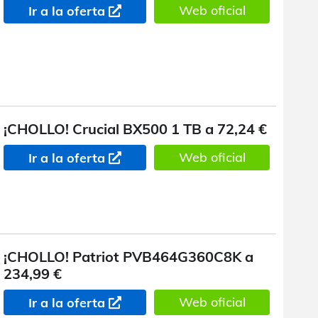
Web oficial
Ir a la oferta
¡CHOLLO! Crucial BX500 1 TB a 72,24 €
Web oficial
Ir a la oferta
¡CHOLLO! Patriot PVB464G360C8K a
234,99 €
Web oficial
Ir a la oferta