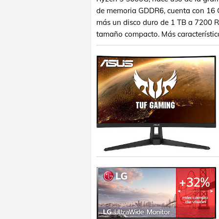
de memoria GDDR6, cuenta con 16
más un disco duro de 1 TB a 7200 RP
tamaño compacto. Más característic