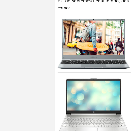
PC de sobremesa equilibrado, dos 
como: