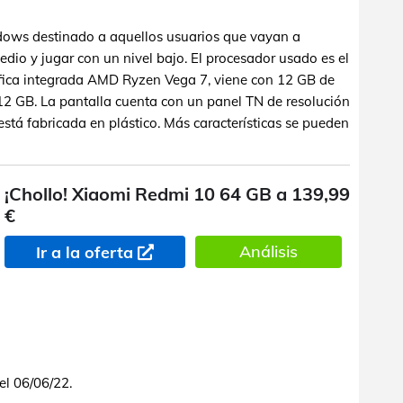
ndows destinado a aquellos usuarios que vayan a
edio y jugar con un nivel bajo. El procesador usado es el
ica integrada AMD Ryzen Vega 7, viene con 12 GB de
GB. La pantalla cuenta con un panel TN de resolución
stá fabricada en plástico. Más características se pueden
¡Chollo! Xiaomi Redmi 10 64 GB a 139,99
€
Análisis
Ir a la oferta
el 06/06/22.