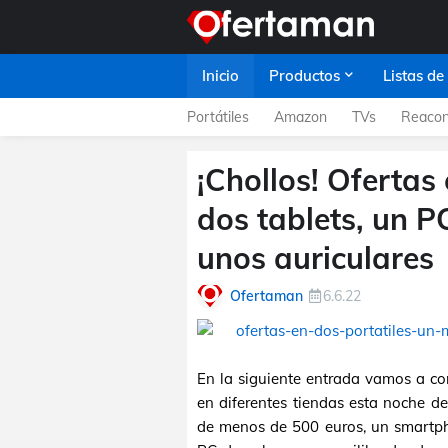
Inicio
Productos
Listas de
Portátiles
Amazon
TVs
Reacon
¡Chollos! Ofertas 
dos tablets, un P
unos auriculares
Ofertaman
6.6.22
En la siguiente entrada vamos a c
en diferentes tiendas esta noche de
de menos de 500 euros, un smartph