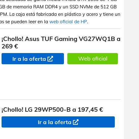
 GB de memoria RAM DDR4 y un SSD NVMe de 512 GB
M. La caja está fabricada en plástico y acero y tiene un
as se pueden leer en la
web oficial de HP
.
¡Chollo! Asus TUF Gaming VG27WQ1B a
269 €
Web oficial
Ir a la oferta
¡Chollo! LG 29WP500-B a 197,45 €
Ir a la oferta