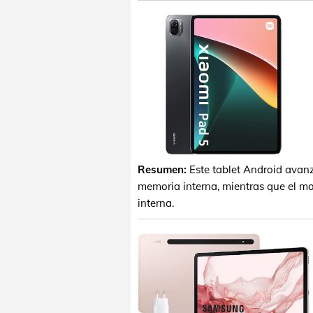
Resumen:
Este tablet Android ava
memoria interna, mientras que el m
interna.