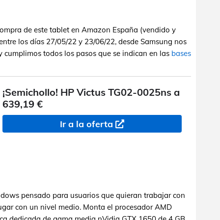
compra de este tablet en Amazon España (vendido y
ntre los días 27/05/22 y 23/06/22, desde Samsung nos
y cumplimos todos los pasos que se indican en las
bases
¡Semichollo! HP Victus TG02-0025ns a
639,19 €
Ir a la oferta
ows pensado para usuarios que quieran trabajar con
jugar con un nivel medio. Monta el procesador AMD
fica dedicada de gama media nVidia GTX 1650 de 4 GB