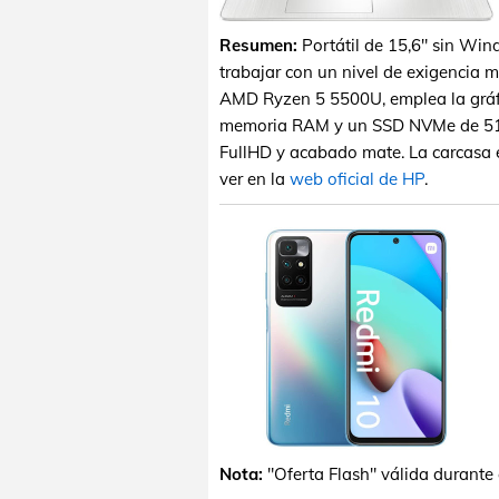
Resumen:
Portátil de 15,6" sin Wi
trabajar con un nivel de exigencia m
AMD Ryzen 5 5500U, emplea la gráf
memoria RAM y un SSD NVMe de 512 
FullHD y acabado mate. La carcasa e
ver en la
web oficial de HP
.
Nota:
"Oferta Flash" válida durante 