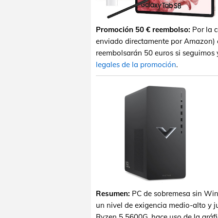
Promoción 50 € reembolso:
Por la 
enviado directamente por Amazon) e
reembolsarán 50 euros si seguimos 
legales de la promoción
.
Resumen:
PC de sobremesa sin Wind
un nivel de exigencia medio-alto y 
Ryzen 5 5600G, hace uso de la grá