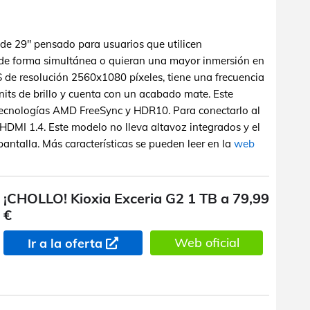
de 29" pensado para usuarios que utilicen
de forma simultánea o quieran una mayor inmersión en
S de resolución 2560x1080 píxeles, tiene una frecuencia
its de brillo y cuenta con un acabado mate. Este
 tecnologías AMD FreeSync y HDR10. Para conectarlo al
DMI 1.4. Este modelo no lleva altavoz integrados y el
pantalla. Más características se pueden leer en la
web
¡CHOLLO! Kioxia Exceria G2 1 TB a 79,99
€
Web oficial
Ir a la oferta