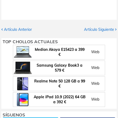
Artículo Anterior
Artículo Siguiente
TOP CHOLLOS ACTUALES
Medion Akoya E15423 a 399
Web
€
Samsung Galaxy Book3 a
Web
579 €
Realme Note 50 128 GB a 99
Web
€
Apple iPad 10.9 (2022) 64 GB
Web
a 392 €
SÍGUENOS