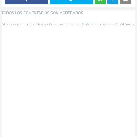
TODOS LOS COMENTARIOS SON MODERADOS
(Aparecerán en la web y posteriormente se contestarán en menos de 24 horas)