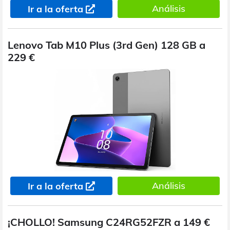
Análisis
Ir a la oferta
Lenovo Tab M10 Plus (3rd Gen) 128 GB a
229 €
Análisis
Ir a la oferta
¡CHOLLO! Samsung C24RG52FZR a 149 €