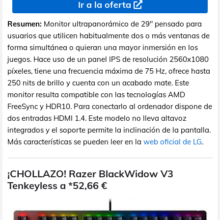
Ir a la oferta
Resumen:
Monitor ultrapanorámico de 29" pensado para
usuarios que utilicen habitualmente dos o más ventanas de
forma simultánea o quieran una mayor inmersión en los
juegos. Hace uso de un panel IPS de resolución 2560x1080
píxeles, tiene una frecuencia máxima de 75 Hz, ofrece hasta
250 nits de brillo y cuenta con un acabado mate. Este
monitor resulta compatible con las tecnologías AMD
FreeSync y HDR10. Para conectarlo al ordenador dispone de
dos entradas HDMI 1.4. Este modelo no lleva altavoz
integrados y el soporte permite la inclinación de la pantalla.
Más características se pueden leer en la
web oficial de LG
.
¡CHOLLAZO! Razer BlackWidow V3
Tenkeyless a *52,66 €