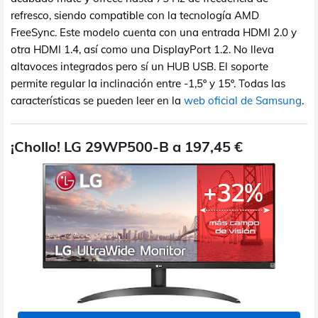
refresco, siendo compatible con la tecnología AMD
FreeSync. Este modelo cuenta con una entrada HDMI 2.0 y
otra HDMI 1.4, así como una DisplayPort 1.2. No lleva
altavoces integrados pero sí un HUB USB. El soporte
permite regular la inclinación entre -1,5º y 15º. Todas las
características se pueden leer en la
web oficial de Samsung
.
¡Chollo! LG 29WP500-B a 197,45 €