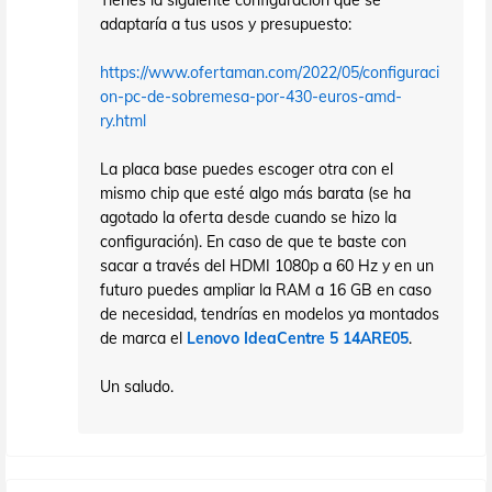
Tienes la siguiente configuración que se
adaptaría a tus usos y presupuesto:
https://www.ofertaman.com/2022/05/configuraci
on-pc-de-sobremesa-por-430-euros-amd-
ry.html
La placa base puedes escoger otra con el
mismo chip que esté algo más barata (se ha
agotado la oferta desde cuando se hizo la
configuración). En caso de que te baste con
sacar a través del HDMI 1080p a 60 Hz y en un
futuro puedes ampliar la RAM a 16 GB en caso
de necesidad, tendrías en modelos ya montados
de marca el
Lenovo IdeaCentre 5 14ARE05
.
Un saludo.