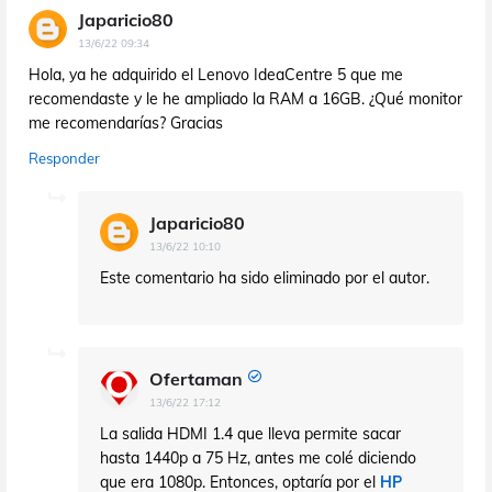
Japaricio80
13/6/22 09:34
Hola, ya he adquirido el Lenovo IdeaCentre 5 que me
recomendaste y le he ampliado la RAM a 16GB. ¿Qué monitor
me recomendarías? Gracias
Responder
Japaricio80
13/6/22 10:10
Este comentario ha sido eliminado por el autor.
Ofertaman
13/6/22 17:12
La salida HDMI 1.4 que lleva permite sacar
hasta 1440p a 75 Hz, antes me colé diciendo
que era 1080p. Entonces, optaría por el
HP