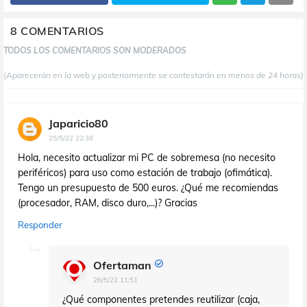
8 COMENTARIOS
TODOS LOS COMENTARIOS SON MODERADOS
(Aparecerán en la web y posteriormente se contestarán en menos de 24 horas)
Japaricio80
25/5/22 22:38
Hola, necesito actualizar mi PC de sobremesa (no necesito
periféricos) para uso como estación de trabajo (ofimática).
Tengo un presupuesto de 500 euros. ¿Qué me recomiendas
(procesador, RAM, disco duro,...)? Gracias
Responder
Ofertaman
26/5/22 11:51
¿Qué componentes pretendes reutilizar (caja,