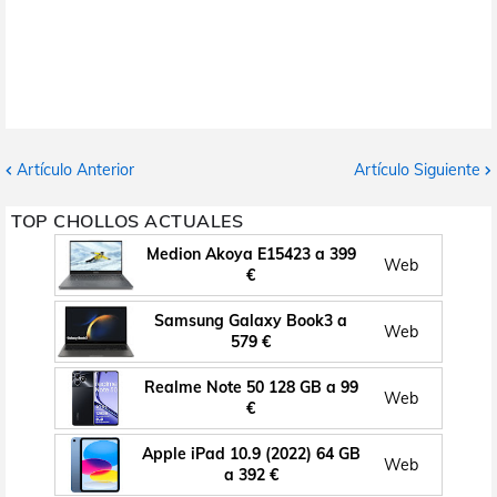
Artículo Anterior
Artículo Siguiente
TOP CHOLLOS ACTUALES
Medion Akoya E15423 a 399
Web
€
Samsung Galaxy Book3 a
Web
579 €
Realme Note 50 128 GB a 99
Web
€
Apple iPad 10.9 (2022) 64 GB
Web
a 392 €