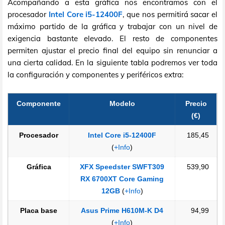
Acompañando a esta gráfica nos encontramos con el
procesador
Intel Core i5-12400F
, que nos permitirá sacar el
máximo partido de la gráfica y trabajar con un nivel de
exigencia bastante elevado. El resto de componentes
permiten ajustar el precio final del equipo sin renunciar a
una cierta calidad. En la siguiente tabla podremos ver toda
la configuración y componentes y periféricos extra:
Componente
Modelo
Precio
(€)
Procesador
Intel Core i5-12400F
185,45
(
+Info
)
Gráfica
XFX Speedster SWFT309
539,90
RX 6700XT Core Gaming
12GB
(
+Info
)
Placa base
Asus Prime H610M-K D4
94,99
(
+Info
)