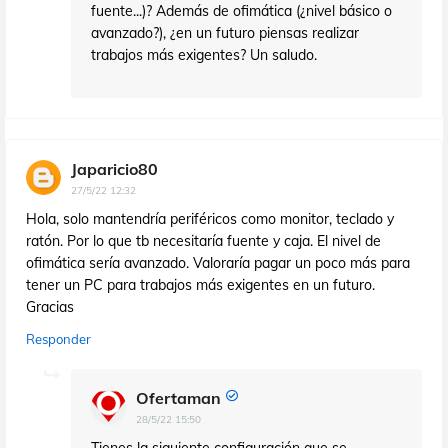
fuente...)? Además de ofimática (¿nivel básico o
avanzado?), ¿en un futuro piensas realizar
trabajos más exigentes? Un saludo.
Japaricio80
27/5/22 12:32
Hola, solo mantendría periféricos como monitor, teclado y
ratón. Por lo que tb necesitaría fuente y caja. El nivel de
ofimática sería avanzado. Valoraría pagar un poco más para
tener un PC para trabajos más exigentes en un futuro.
Gracias
Responder
Ofertaman
28/5/22 15:50