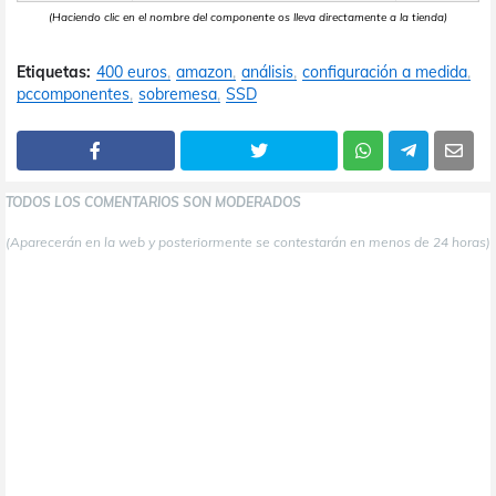
(Haciendo clic en el nombre del componente os lleva directamente a la tienda)
Etiquetas:
400 euros
amazon
análisis
configuración a medida
pccomponentes
sobremesa
SSD
TODOS LOS COMENTARIOS SON MODERADOS
(Aparecerán en la web y posteriormente se contestarán en menos de 24 horas)