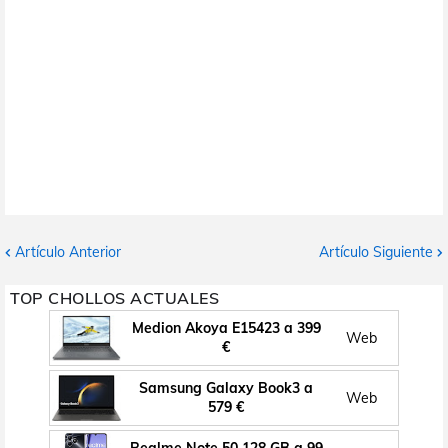
Artículo Anterior
Artículo Siguiente
TOP CHOLLOS ACTUALES
Medion Akoya E15423 a 399
Web
€
Samsung Galaxy Book3 a
Web
579 €