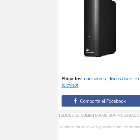
Etiquetas:
auriculares
discos duros ex
televisor
Compartir el Facebook
TODOS LOS COMENTARIOS SON MODERADO
(Aparecerán en la web y posteriormente se co