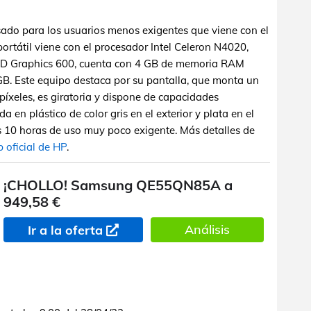
ado para los usuarios menos exigentes que viene con el
ortátil viene con el procesador Intel Celeron N4020,
UHD Graphics 600, cuenta con 4 GB de memoria RAM
 Este equipo destaca por su pantalla, que monta un
íxeles, es giratoria y dispone de capacidades
da en plástico de color gris en el exterior y plata en el
las 10 horas de uso muy poco exigente. Más detalles de
 oficial de HP
.
¡CHOLLO! Samsung QE55QN85A a
949,58 €
Análisis
Ir a la oferta