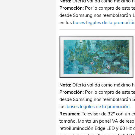
Nota:
Oferta válida como máximo has
Promoción:
Por la compra de este te
desde Samsung nos reembolsarán 10
en las
bases legales de la promoció
Nota:
Oferta válida como máximo has
Promoción:
Por la compra de este te
desde Samsung nos reembolsarán 50
las
bases legales de la promoción
.
Resumen:
Televisor de 32" con un e
tamaño. Monta un panel VA de resolu
retroiluminación Edge LED y 60 Hz de