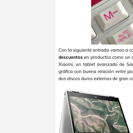
Con la siguiente entrada vamos a con
descuentos
en productos como un c
Xiaomi, un tablet avanzado de Sa
gráfica con buena relación entre po
dos discos duros externos de gran c