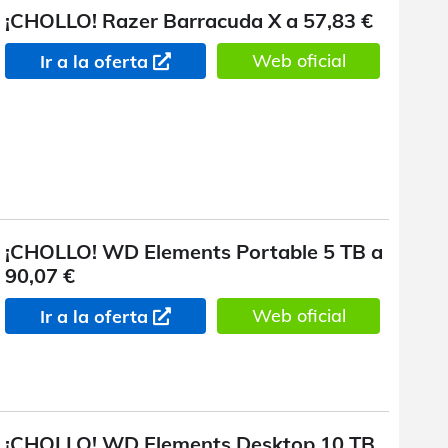
¡CHOLLO! Razer Barracuda X a 57,83 €
Web oficial
Ir a la oferta
¡CHOLLO! WD Elements Portable 5 TB a
90,07 €
Web oficial
Ir a la oferta
¡CHOLLO! WD Elements Desktop 10 TB