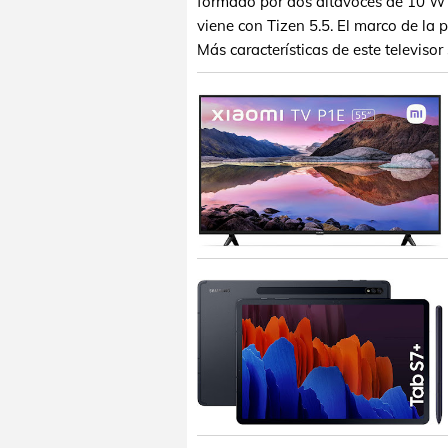
formado por dos altavoces de 10 W
viene con Tizen 5.5. El marco de la 
Más características de este televiso