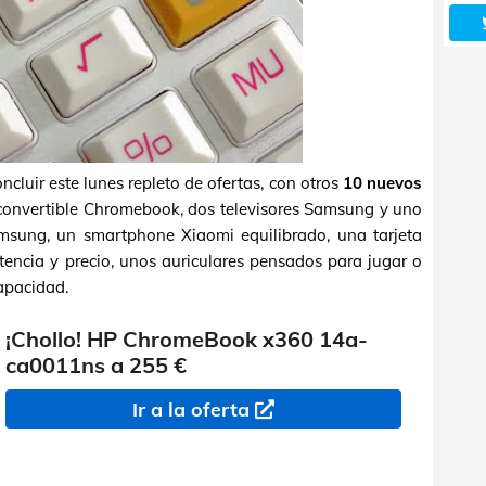
cluir este lunes repleto de ofertas, con otros
10 nuevos
onvertible Chromebook, dos televisores Samsung y uno
msung, un smartphone Xiaomi equilibrado, una tarjeta
tencia y precio, unos auriculares pensados para jugar o
apacidad.
¡Chollo! HP ChromeBook x360 14a-
ca0011ns a 255 €
Ir a la oferta