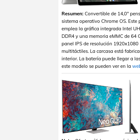
Resumen:
Convertible de 14,0" pens
sistema operativo Chrome OS. Este p
emplea la gráfica integrada Intel 
DDR4 y una memoria eMMC de 64 GB.
panel IPS de resolución 1920x1080 p
multitáctiles. La carcasa está fabrica
interior. La batería puede llegar a 
este modelo se pueden ver en la
web