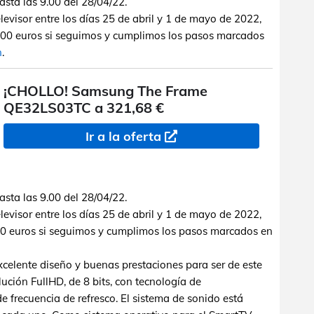
ta las 9.00 del 28/04/22.
levisor entre los días 25 de abril y 1 de mayo de 2022,
0 euros si seguimos y cumplimos los pasos marcados
n
.
¡CHOLLO! Samsung The Frame
QE32LS03TC a 321,68 €
Ir a la oferta
ta las 9.00 del 28/04/22.
levisor entre los días 25 de abril y 1 de mayo de 2022,
 euros si seguimos y cumplimos los pasos marcados en
xcelente diseño y buenas prestaciones para ser de este
ción FullHD, de 8 bits, con tecnología de
 frecuencia de refresco. El sistema de sonido está