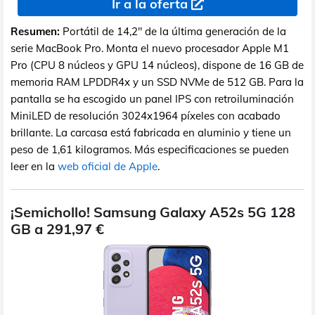
Ir a la oferta
Resumen:
Portátil de 14,2" de la última generación de la
serie MacBook Pro. Monta el nuevo procesador Apple M1
Pro (CPU 8 núcleos y GPU 14 núcleos), dispone de 16 GB de
memoria RAM LPDDR4x y un SSD NVMe de 512 GB. Para la
pantalla se ha escogido un panel IPS con retroiluminación
MiniLED de resolución 3024x1964 píxeles con acabado
brillante. La carcasa está fabricada en aluminio y tiene un
peso de 1,61 kilogramos. Más especificaciones se pueden
leer en la
web oficial de Apple
.
¡Semichollo! Samsung Galaxy A52s 5G 128
GB a 291,97 €