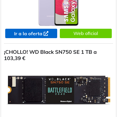
Web oficial
Ir a la oferta
¡CHOLLO! WD Black SN750 SE 1 TB a
103,39 €