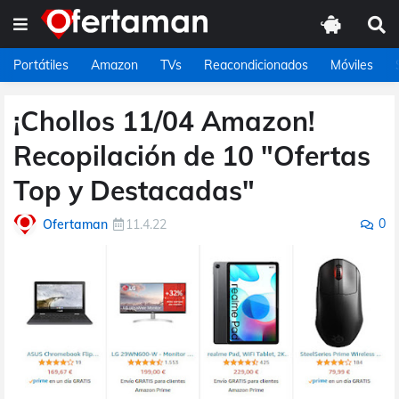
Portátiles
Amazon
TVs
Reacondicionados
Móviles
¡Chollos 11/04 Amazon!
Recopilación de 10 "Ofertas
Top y Destacadas"
0
Ofertaman
11.4.22