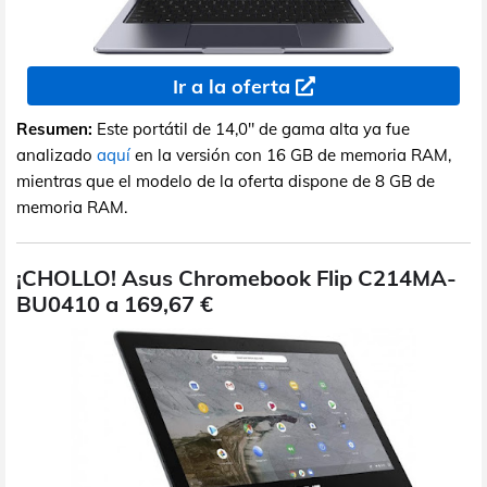
Ir a la oferta
Resumen:
Este portátil de 14,0" de gama alta ya fue
analizado
aquí
en la versión con 16 GB de memoria RAM,
mientras que el modelo de la oferta dispone de 8 GB de
memoria RAM.
¡CHOLLO! Asus Chromebook Flip C214MA-
BU0410 a 169,67 €