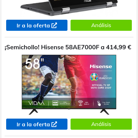
Análisis
Ir a la oferta
¡Semichollo! Hisense 58AE7000F a 414,99 €
Análisis
Ir a la oferta