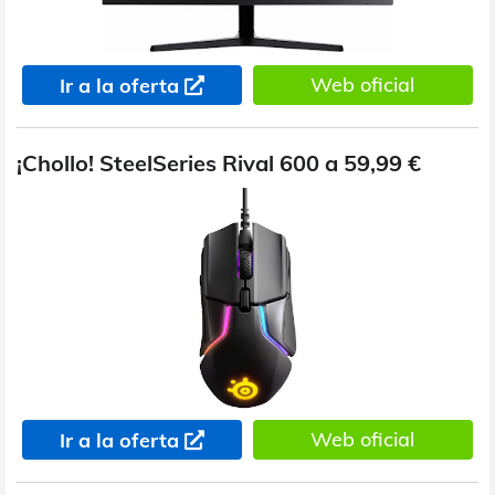
Web oficial
Ir a la oferta
¡Chollo! SteelSeries Rival 600 a 59,99 €
Web oficial
Ir a la oferta