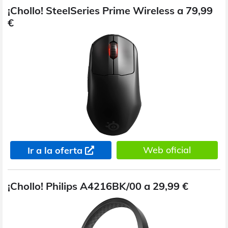
¡Chollo! SteelSeries Prime Wireless a 79,99
€
Web oficial
Ir a la oferta
¡Chollo! Philips A4216BK/00 a 29,99 €