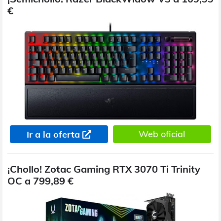
€
Web oficial
Ir a la oferta
¡Chollo! Zotac Gaming RTX 3070 Ti Trinity
OC a 799,89 €