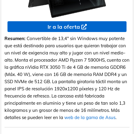
Ir a la oferta
Resumen:
Convertible de 13,4" sin Windows muy potente
que está destinado para usuarios que quieran trabajar con
un nivel de exigencia muy alto y jugar con un nivel medio-
alto. Monta el procesador AMD Ryzen 7 5900HS, cuenta con
la gráfica nVidia RTX 3050 Ti de 4 GB de memoria GDDR6
(Máx. 40 W), viene con 16 GB de memoria RAM DDR4 y un
SSD NVMe de 512 GB. La pantalla giratoria táctil monta un
panel IPS de resolución 1920x1200 píxeles y 120 Hz de
frecuencia de refresco. La carcasa está fabricada
principalmente en aluminio y tiene un peso de tan solo 1,3
kilogramos y un grosor de menos de 16 milímetros. Más
detalles se pueden leer en la
web de la gama de Asus
.