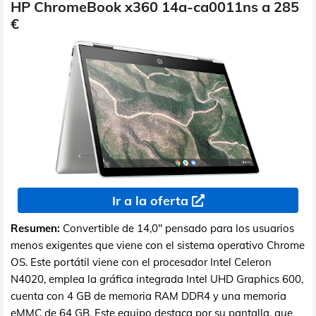
HP ChromeBook x360 14a-ca0011ns a 285
€
Ir a la oferta
Resumen:
Convertible de 14,0" pensado para los usuarios
menos exigentes que viene con el sistema operativo Chrome
OS. Este portátil viene con el procesador Intel Celeron
N4020, emplea la gráfica integrada Intel UHD Graphics 600,
cuenta con 4 GB de memoria RAM DDR4 y una memoria
eMMC de 64 GB. Este equipo destaca por su pantalla, que