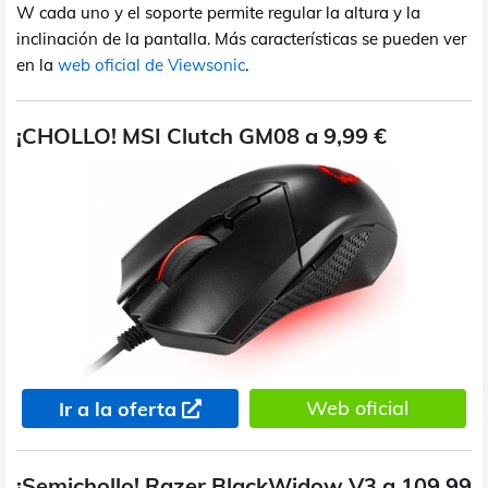
W cada uno y el soporte permite regular la altura y la
inclinación de la pantalla. Más características se pueden ver
en la
web oficial de Viewsonic
.
¡CHOLLO! MSI Clutch GM08 a 9,99 €
Web oficial
Ir a la oferta
¡Semichollo! Razer BlackWidow V3 a 109,99