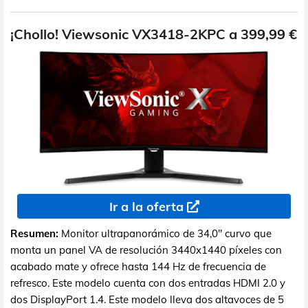
¡Chollo! Viewsonic VX3418-2KPC a 399,99 €
Ir a la oferta
Resumen:
Monitor ultrapanorámico de 34,0" curvo que
monta un panel VA de resolución 3440x1440 píxeles con
acabado mate y ofrece hasta 144 Hz de frecuencia de
refresco. Este modelo cuenta con dos entradas HDMI 2.0 y
dos DisplayPort 1.4. Este modelo lleva dos altavoces de 5