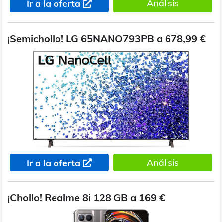
Análisis
Ir a la oferta
¡Semichollo! LG 65NANO793PB a 678,99 €
Análisis
Ir a la oferta
¡Chollo! Realme 8i 128 GB a 169 €