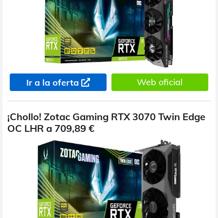
Web oficial
Ir a la oferta
¡Chollo! Zotac Gaming RTX 3070 Twin Edge
OC LHR a 709,89 €