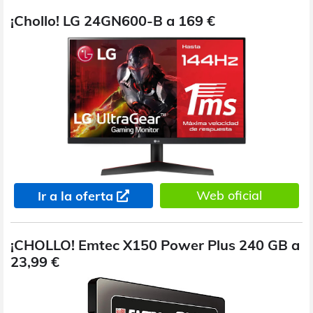
¡Chollo! LG 24GN600-B a 169 €
Web oficial
Ir a la oferta
¡CHOLLO! Emtec X150 Power Plus 240 GB a
23,99 €