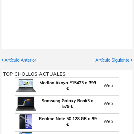
Artículo Anterior
Artículo Siguiente
TOP CHOLLOS ACTUALES
Medion Akoya E15423 a 399
Web
€
Samsung Galaxy Book3 a
Web
579 €
Realme Note 50 128 GB a 99
Web
€