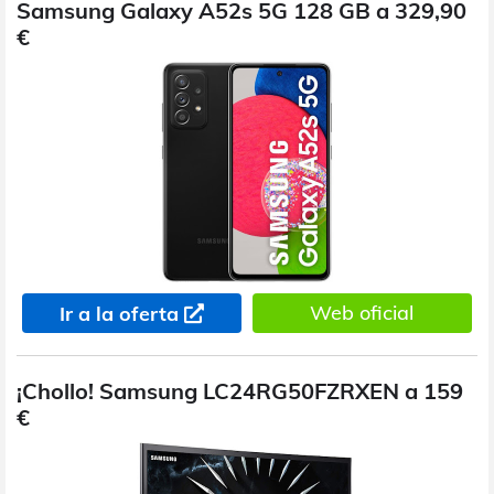
Samsung Galaxy A52s 5G 128 GB a 329,90
€
Web oficial
Ir a la oferta
¡Chollo! Samsung LC24RG50FZRXEN a 159
€