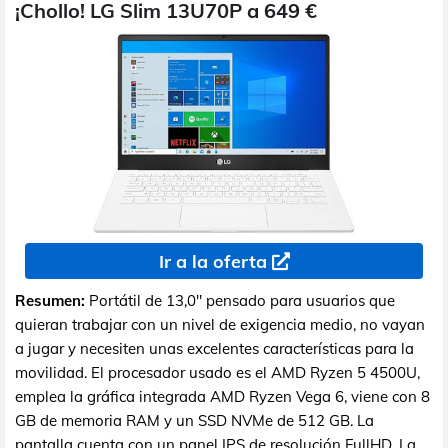
¡Chollo! LG Slim 13U70P a 649 €
Ir a la oferta
Resumen:
Portátil de 13,0" pensado para usuarios que
quieran trabajar con un nivel de exigencia medio, no vayan
a jugar y necesiten unas excelentes características para la
movilidad. El procesador usado es el AMD Ryzen 5 4500U,
emplea la gráfica integrada AMD Ryzen Vega 6, viene con 8
GB de memoria RAM y un SSD NVMe de 512 GB. La
pantalla cuenta con un panel IPS de resolución FullHD. La