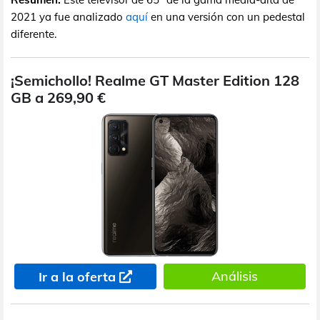
2021 ya fue analizado
aquí
en una versión con un pedestal
diferente.
¡Semichollo! Realme GT Master Edition 128
GB a 269,90 €
Análisis
Ir a la oferta