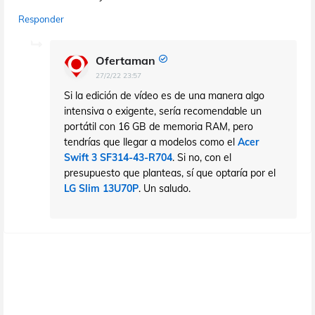
Responder
Ofertaman
27/2/22 23:57
Si la edición de vídeo es de una manera algo
intensiva o exigente, sería recomendable un
portátil con 16 GB de memoria RAM, pero
tendrías que llegar a modelos como el
Acer
Swift 3 SF314-43-R704
. Si no, con el
presupuesto que planteas, sí que optaría por el
LG Slim 13U70P
. Un saludo.