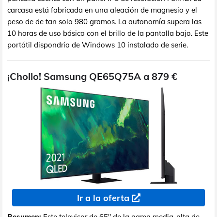
carcasa está fabricada en una aleación de magnesio y el
peso de de tan solo 980 gramos. La autonomía supera las
10 horas de uso básico con el brillo de la pantalla bajo. Este
portátil dispondría de Windows 10 instalado de serie.
¡Chollo! Samsung QE65Q75A a 879 €
Ir a la oferta
Resumen:
Este televisor de 65" de la gama media-alta de