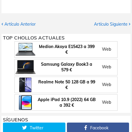
Artículo Anterior
Artículo Siguiente
TOP CHOLLOS ACTUALES
Medion Akoya E15423 a 399
Web
€
Samsung Galaxy Book3 a
Web
579 €
Realme Note 50 128 GB a 99
Web
€
Apple iPad 10.9 (2022) 64 GB
Web
a 392 €
SÍGUENOS
Twitter
Facebook