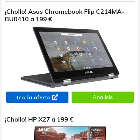
¡Chollo! Asus Chromebook Flip C214MA-
BU0410 a 199 €
Análisis
Ir a la oferta
¡Chollo! HP X27 a 199 €