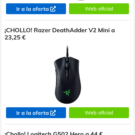
Web oficial
Ir a la oferta
¡CHOLLO! Razer DeathAdder V2 Mini a
23,25 €
Web oficial
Ir a la oferta
¡Chollo! Logitech G502 Hero a 44 €