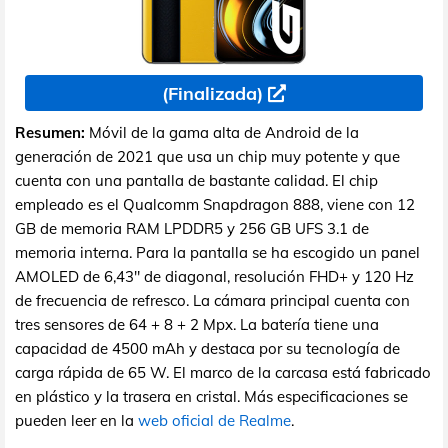
(Finalizada)
Resumen:
Móvil de la gama alta de Android de la
generación de 2021 que usa un chip muy potente y que
cuenta con una pantalla de bastante calidad. El chip
empleado es el Qualcomm Snapdragon 888, viene con 12
GB de memoria RAM LPDDR5 y 256 GB UFS 3.1 de
memoria interna. Para la pantalla se ha escogido un panel
AMOLED de 6,43" de diagonal, resolución FHD+ y 120 Hz
de frecuencia de refresco. La cámara principal cuenta con
tres sensores de 64 + 8 + 2 Mpx. La batería tiene una
capacidad de 4500 mAh y destaca por su tecnología de
carga rápida de 65 W. El marco de la carcasa está fabricado
en plástico y la trasera en cristal. Más especificaciones se
pueden leer en la
web oficial de Realme
.