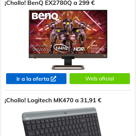
¡Chollo! BenQ EX2780Q a 299 €
Web oficial
Ir a la oferta
¡Chollo! Logitech MK470 a 31,91 €