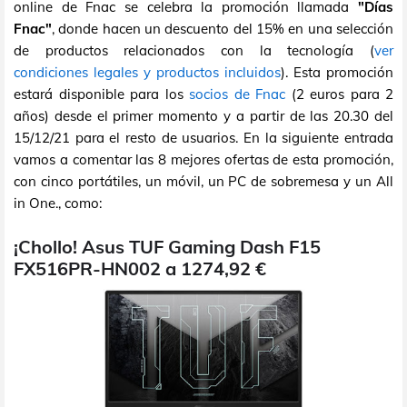
online de Fnac se celebra la promoción llamada
"Días
Fnac"
, donde hacen un descuento del 15% en una selección
de productos relacionados con la tecnología (
ver
condiciones legales y productos incluidos
). Esta promoción
estará disponible para los
socios de Fnac
(2 euros para 2
años) desde el primer momento y a partir de las 20.30 del
15/12/21 para el resto de usuarios. En la siguiente entrada
vamos a comentar las 8 mejores ofertas de esta promoción,
con cinco portátiles, un móvil, un PC de sobremesa y un All
in One., como:
¡Chollo! Asus TUF Gaming Dash F15
FX516PR-HN002 a 1274,92 €