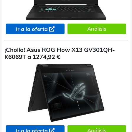
Análisis
Ir a la oferta
¡Chollo! Asus ROG Flow X13 GV301QH-
K6069T a 1274,92 €
Análisis
Ir a la oferta