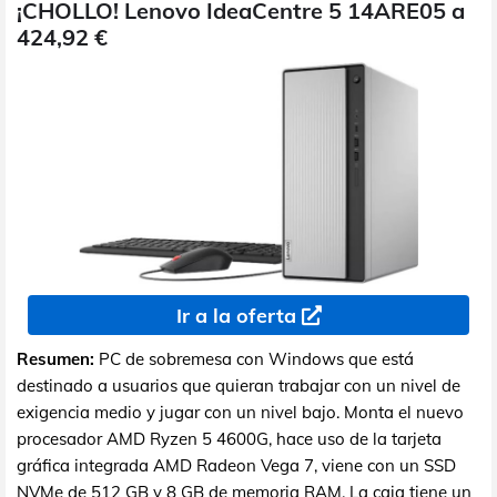
¡CHOLLO! Lenovo IdeaCentre 5 14ARE05 a
424,92 €
Ir a la oferta
Resumen:
PC de sobremesa con Windows que está
destinado a usuarios que quieran trabajar con un nivel de
exigencia medio y jugar con un nivel bajo. Monta el nuevo
procesador AMD Ryzen 5 4600G, hace uso de la tarjeta
gráfica integrada AMD Radeon Vega 7, viene con un SSD
NVMe de 512 GB y 8 GB de memoria RAM. La caja tiene un