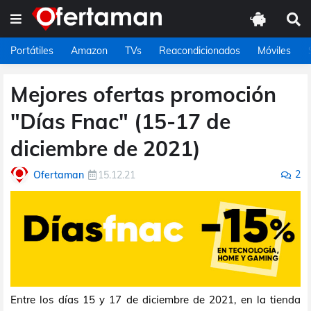
Portátiles
Amazon
TVs
Reacondicionados
Móviles
Mejores ofertas promoción
"Días Fnac" (15-17 de
diciembre de 2021)
2
Ofertaman
15.12.21
Entre los días 15 y 17 de diciembre de 2021, en la tienda