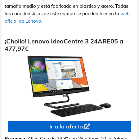
tamaño medio y está fabricada en plástico y acero. Todas
las características de este equipo se pueden leer en la
web
oficial de Lenovo
.
¡Chollo! Lenovo IdeaCentre 3 24ARE05 a
477,97€
Ir a la oferta
Resumen:
All in One de 23,8" con Windows 10 instalado