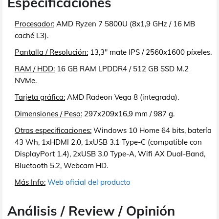
Especificaciones
Procesador:
AMD Ryzen 7 5800U (8x1,9 GHz / 16 MB
caché L3).
Pantalla / Resolución:
13,3" mate IPS / 2560x1600 píxeles.
RAM / HDD:
16 GB RAM LPDDR4 / 512 GB SSD M.2
NVMe.
Tarjeta gráfica:
AMD Radeon Vega 8 (integrada).
Dimensiones / Peso:
297x209x16,9 mm / 987 g.
Otras especificaciones:
Windows 10 Home 64 bits, batería
43 Wh, 1xHDMI 2.0, 1xUSB 3.1 Type-C (compatible con
DisplayPort 1.4), 2xUSB 3.0 Type-A, Wifi AX Dual-Band,
Bluetooth 5.2, Webcam HD.
Más Info:
Web oficial del producto
Análisis / Review / Opinión