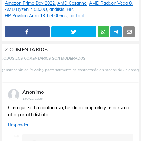
Amazon Prime Day 2022
AMD Cezanne
AMD Radeon Vega 8
AMD Ryzen 7 5800U
análisis
HP
HP Pavilion Aero 13-be0006ns
portátil
2 COMENTARIOS
TODOS LOS COMENTARIOS SON MODERADOS
(Aparecerán en la web y posteriormente se contestarán en menos de 24 horas)
Anónimo
13/7/22 20:38
Creo que se ha agotado ya, he ido a comprarlo y te deriva a
otro portatil distinto.
Responder