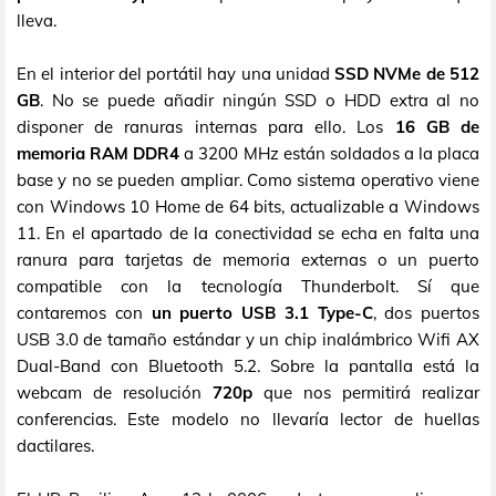
lleva.
En el interior del portátil hay una unidad
SSD NVMe de 512
GB
. No se puede añadir ningún SSD o HDD extra al no
disponer de ranuras internas para ello. Los
16 GB de
memoria RAM DDR4
a 3200 MHz están soldados a la placa
base y no se pueden ampliar. Como sistema operativo viene
con Windows 10 Home de 64 bits, actualizable a Windows
11. En el apartado de la conectividad se echa en falta una
ranura para tarjetas de memoria externas o un puerto
compatible con la tecnología Thunderbolt. Sí que
contaremos con
un puerto USB 3.1 Type-C
, dos puertos
USB 3.0 de tamaño estándar y un chip inalámbrico Wifi AX
Dual-Band con Bluetooth 5.2. Sobre la pantalla está la
webcam de resolución
720p
que nos permitirá realizar
conferencias. Este modelo no llevaría lector de huellas
dactilares.