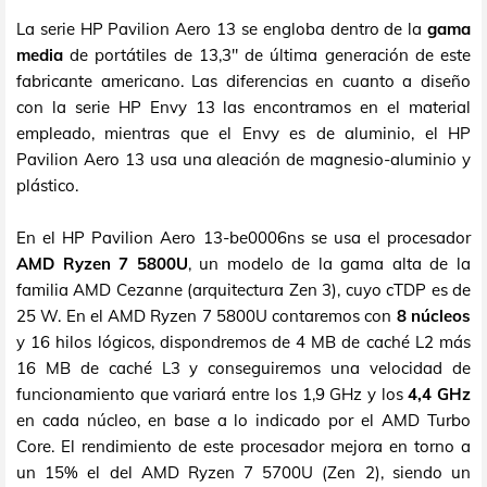
La serie HP Pavilion Aero 13 se engloba dentro de la
gama
media
de portátiles de 13,3" de última generación de este
fabricante americano. Las diferencias en cuanto a diseño
con la serie HP Envy 13 las encontramos en el material
empleado, mientras que el Envy es de aluminio, el HP
Pavilion Aero 13 usa una aleación de magnesio-aluminio y
plástico.
En el HP Pavilion Aero 13-be0006ns se usa el procesador
AMD Ryzen 7 5800U
, un modelo de la gama alta de la
familia AMD Cezanne (arquitectura Zen 3), cuyo cTDP es de
25 W. En el AMD Ryzen 7 5800U contaremos con
8 núcleos
y 16 hilos lógicos, dispondremos de 4 MB de caché L2 más
16 MB de caché L3 y conseguiremos una velocidad de
funcionamiento que variará entre los 1,9 GHz y los
4,4 GHz
en cada núcleo, en base a lo indicado por el AMD Turbo
Core. El rendimiento de este procesador mejora en torno a
un 15% el del AMD Ryzen 7 5700U (Zen 2), siendo un