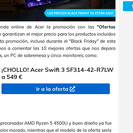
ienda online de Acer la promoción con las
"Ofertas
e garantizan el mejor precio para los productos incluidos
sta promoción, incluso durante el "Black Friday" de esta
amos a comentar las 10 mejores ofertas que nos depara
es, un PC de sobremesa y cinco monitores, como:
¡CHOLLO! Acer Swift 3 SF314-42-R7LW
a 549 €
Ir a la oferta
on procesador AMD Ryzen 5 4500U y buen diseño ya fue
olor morado, mientras que el modelo de la oferta sería