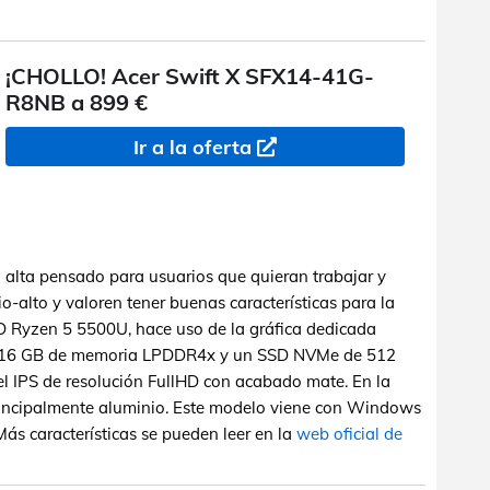
¡CHOLLO! Acer Swift X SFX14-41G-
R8NB a 899 €
Ir a la oferta
 alta pensado para usuarios que quieran trabajar y
o-alto y valoren tener buenas características para la
 Ryzen 5 5500U, hace uso de la gráfica dedicada
n 16 GB de memoria LPDDR4x y un SSD NVMe de 512
l IPS de resolución FullHD con acabado mate. En la
principalmente aluminio. Este modelo viene con Windows
ás características se pueden leer en la
web oficial de