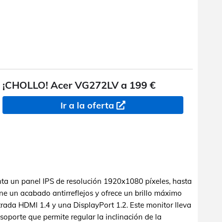
¡CHOLLO! Acer VG272LV a 199 €
Ir a la oferta
ta un panel IPS de resolución 1920x1080 píxeles, hasta
ene un acabado antirreflejos y ofrece un brillo máximo
trada HDMI 1.4 y una DisplayPort 1.2. Este monitor lleva
oporte que permite regular la inclinación de la