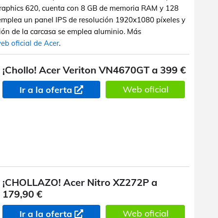
 Graphics 620, cuenta con 8 GB de memoria RAM y 128
mplea un panel IPS de resolución 1920x1080 píxeles y
ión de la carcasa se emplea aluminio. Más
eb oficial de Acer
.
¡Chollo! Acer Veriton VN4670GT a 399 €
Web oficial
Ir a la oferta
¡CHOLLAZO! Acer Nitro XZ272P a
179,90 €
Web oficial
Ir a la oferta