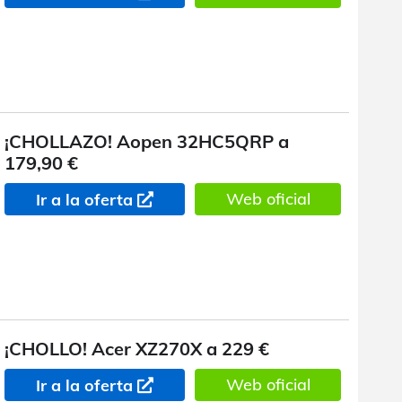
¡CHOLLAZO! Aopen 32HC5QRP a
179,90 €
Web oficial
Ir a la oferta
¡CHOLLO! Acer XZ270X a 229 €
Web oficial
Ir a la oferta