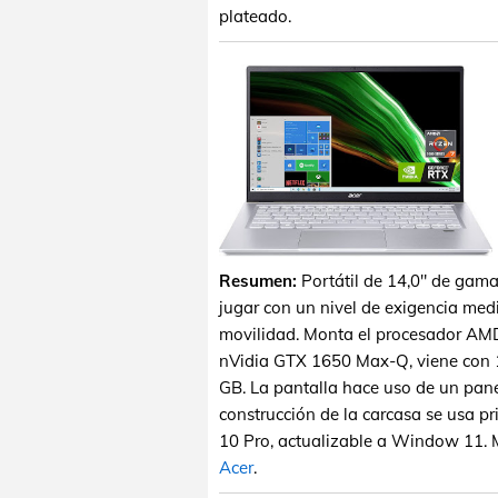
plateado.
Resumen:
Portátil de 14,0" de gama
jugar con un nivel de exigencia medi
movilidad. Monta el procesador AMD
nVidia GTX 1650 Max-Q, viene co
GB. La pantalla hace uso de un pane
construcción de la carcasa se usa 
10 Pro, actualizable a Window 11. M
Acer
.