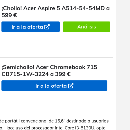
¡Chollo! Acer Aspire 5 A514-54-54MD a
599 €
Análisis
Ir a la oferta
¡Semichollo! Acer Chromebook 715
CB715-1W-3224 a 399 €
Ir a la oferta
 portátil convencional de 15,6" destinado a usuarios
o. Hace uso del procesador Intel Core i3-8130U, opta