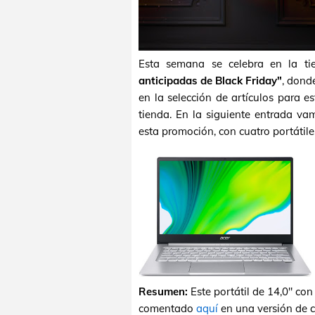
Esta semana se celebra en la t
anticipadas de Black Friday"
, dond
en la selección de artículos para e
tienda. En la siguiente entrada v
esta promoción, con cuatro portátil
Resumen:
Este portátil de 14,0" c
comentado
aquí
en una versión de c