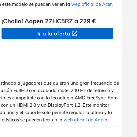
de este modelo se pueden ver en la
web oficial de Acer
.
¡Chollo! Aopen 27HC5RZ a 229 €
Ir a la oferta
stinado a jugadores que quieran una gran frecuencia de
lución FullHD con acabado mate, 240 Hz de refresco y
elo es compatible con la tecnología AMD FreeSync. Para
con un HDMI 2.0 y un DisplayPort 1.2. Este monitor
 uno y el soporte solo permite regular la altura y la
terísticas se pueden leer en la
web oficial de Aopen
.