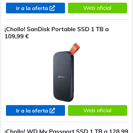
Web oficial
Ir a la oferta
¡Chollo! SanDisk Portable SSD 1 TB a
109,99 €
Web oficial
Ir a la oferta
¡Chollo! WD My Passport SSD 1 TB a 128,99