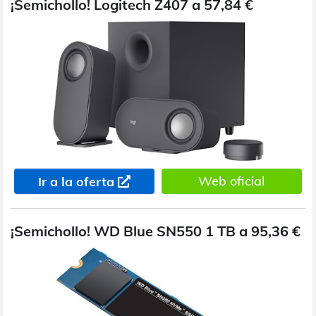
¡Semichollo! Logitech Z407 a 57,84 €
Web oficial
Ir a la oferta
¡Semichollo! WD Blue SN550 1 TB a 95,36 €