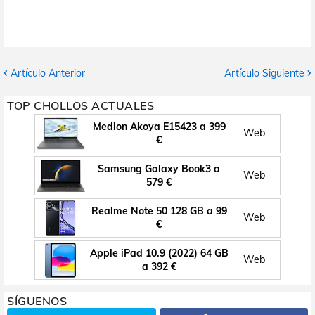
Artículo Anterior
Artículo Siguiente
TOP CHOLLOS ACTUALES
Medion Akoya E15423 a 399
Web
€
Samsung Galaxy Book3 a
Web
579 €
Realme Note 50 128 GB a 99
Web
€
Apple iPad 10.9 (2022) 64 GB
Web
a 392 €
SÍGUENOS