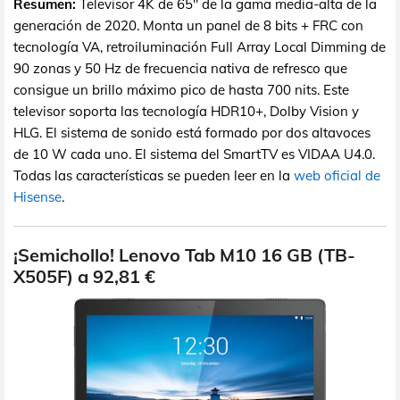
Resumen:
Televisor 4K de 65" de la gama media-alta de la
generación de 2020. Monta un panel de 8 bits + FRC con
tecnología VA, retroiluminación Full Array Local Dimming de
90 zonas y 50 Hz de frecuencia nativa de refresco que
consigue un brillo máximo pico de hasta 700 nits. Este
televisor soporta las tecnología HDR10+, Dolby Vision y
HLG. El sistema de sonido está formado por dos altavoces
de 10 W cada uno. El sistema del SmartTV es VIDAA U4.0.
Todas las características se pueden leer en la
web oficial de
Hisense
.
¡Semichollo! Lenovo Tab M10 16 GB (TB-
X505F) a 92,81 €