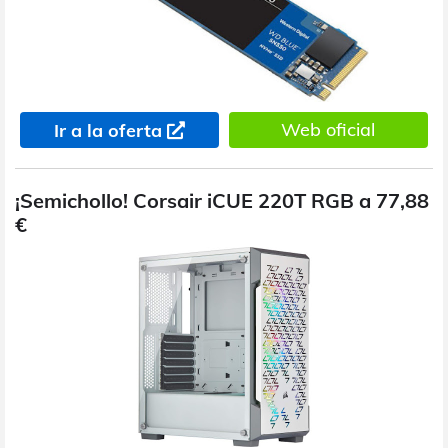
Web oficial
Ir a la oferta
¡Semichollo! Corsair iCUE 220T RGB a 77,88
€