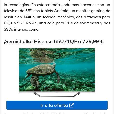
la tecnologías. En esta entrada podremos hacernos con un
televisor de 65", dos tablets Android, un monitor gaming de
resolución 1440p, un teclado mecánico, dos altavoces para
PC, un SSD NVMe, una caja para PCs de sobremesa y dos
SSDs intenos, como:
¡Semichollo! Hisense 65U71QF a 729,99 €
Ir a la oferta