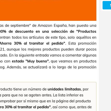
tas de septiembre" de Amazon España, han puesto una
30% de descuento en una selección de "Productos
entran todos los artículos de este tipo, solo aquéllos en
Ahorra 30% al tramitar el pedido"
. Esta promoción
2021, aunque los mejores productos pueden durar pocos
itado. En la siguiente entrada vamos a comentar algunas
imo con
estado "Muy bueno"
, que veamos en productos
log. Además, se actualizará a lo largo de la promoción
oducto tiene un número de
unidades limitadas
, por
para que no se agoten antes. La lista inferior es
comprobar por sí mismo que en la página del producto
ra 30% al tramitar el pedido"
, así como que, antes de