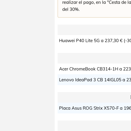
realizar el pago, en la "Cesta de
del 30%.
Huawei P40 Lite 5G a
237,30 €
(-3
Acer ChromeBook CB314-1H a
223
Lenovo IdeaPad 3 CB 14IGL05 a
23
Placa Asus ROG Strix X570-F a
196