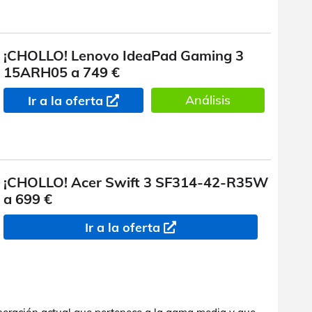
¡CHOLLO! Lenovo IdeaPad Gaming 3
15ARH05 a 749 €
Análisis
Ir a la oferta
¡CHOLLO! Acer Swift 3 SF314-42-R35W
a 699 €
Ir a la oferta