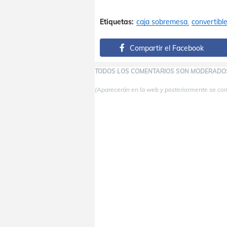
Etiquetas:
caja sobremesa
convertibl
Compartir el Facebook
TODOS LOS COMENTARIOS SON MODERADO
(Aparecerán en la web y posteriormente se co