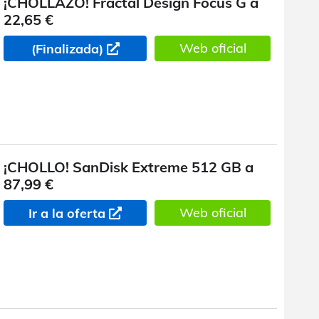
¡CHOLLAZO! Fractal Design Focus G a
22,65 €
Web oficial
(Finalizada)
¡CHOLLO! SanDisk Extreme 512 GB a
87,99 €
Web oficial
Ir a la oferta