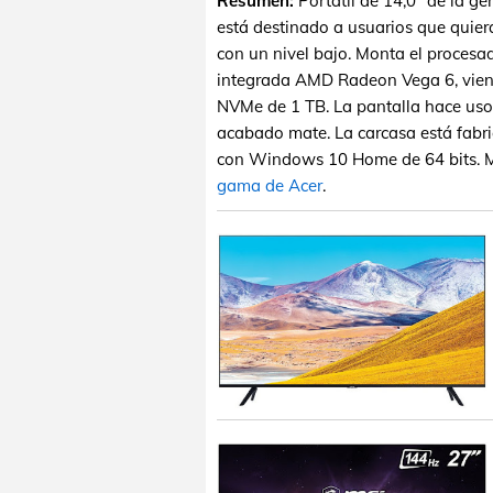
Resumen:
Portátil de 14,0" de la g
está destinado a usuarios que quier
con un nivel bajo. Monta el proces
integrada AMD Radeon Vega 6, vie
NVMe de 1 TB. La pantalla hace uso
acabado mate. La carcasa está fabri
con Windows 10 Home de 64 bits. Má
gama de Acer
.