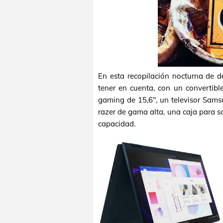
En esta recopilación nocturna de
tener en cuenta, con un convertibl
gaming de 15,6", un televisor Sams
razer de gama alta, una caja para 
capacidad.