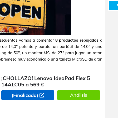
 descuentos vamos a comentar
8 productos rebajados
a
e de 14,0" potente y barato, un portátil de 14,0" y uno
ung de 50", un monitor MSI de 27" para jugar, un ratón
sobremesa muy económica o una tarjeta MicroSD de gran
¡CHOLLAZO! Lenovo IdeaPad Flex 5
14ALC05 a 569 €
Análisis
(Finalizada)