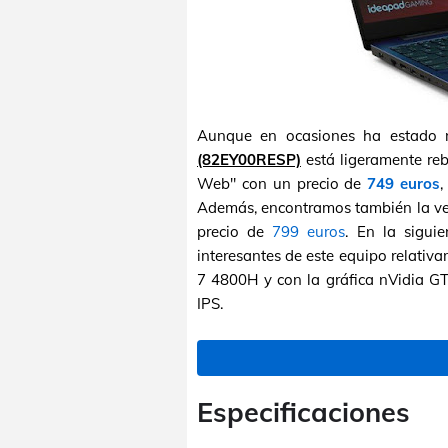
Aunque en ocasiones ha estado 
(82EY00RESP)
está ligeramente re
Web" con un precio de
749 euros
,
Además, encontramos también la ver
precio de
799 euros
. En la sigui
interesantes de este equipo relati
7 4800H y con la gráfica nVidia 
IPS.
Especificaciones