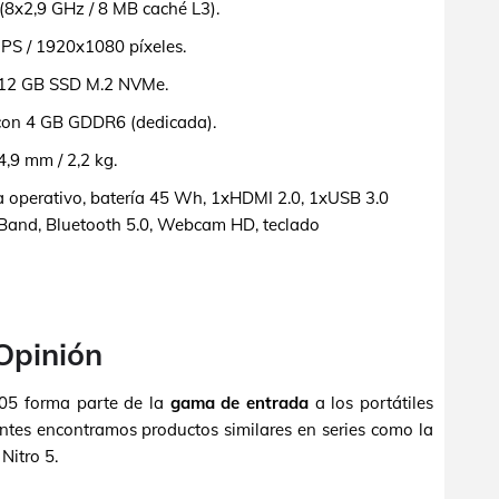
x2,9 GHz / 8 MB caché L3).
IPS / 1920x1080 píxeles.
12 GB SSD M.2 NVMe.
on 4 GB GDDR6 (dedicada).
9 mm / 2,2 kg.
a operativo, batería 45 Wh, 1xHDMI 2.0, 1xUSB 3.0
Band, Bluetooth 5.0, Webcam HD, teclado
o
 Opinión
05 forma parte de la
gama de entrada
a los portátiles
ntes encontramos productos similares en series como la
Nitro 5.