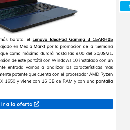
más barato, el
Lenovo IdeaPad Gaming 3 15ARH05
bajado en Media Markt por la promoción de la "Semana
 que como máximo durará hasta las 9.00 del 20/09/21.
sión de este portátil con Windows 10 instalado con un
ente entrada vamos a analizar las características más
vamente potente que cuenta con el procesador AMD Ryzen
GTX 1650 y viene con 16 GB de RAM y con una pantalla
Ir a la oferta