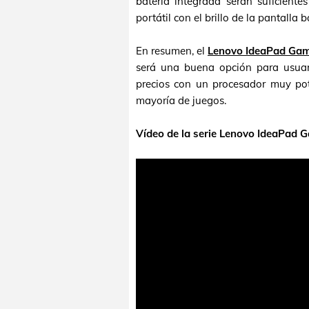
batería integrada serán suficient
portátil con el brillo de la pantalla b
En resumen, el
Lenovo IdeaPad Ga
será una buena opción para usuar
precios con un procesador muy pot
mayoría de juegos.
Vídeo de la serie Lenovo IdeaPad 