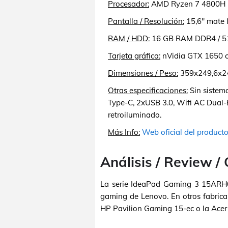
Procesador:
AMD Ryzen 7 4800H (8
Pantalla / Resolución:
15,6" mate 
RAM / HDD:
16 GB RAM DDR4 / 5
Tarjeta gráfica:
nVidia GTX 1650 c
Dimensiones / Peso:
359x249,6x24,
Otras especificaciones:
Sin sistem
Type-C, 2xUSB 3.0, Wifi AC Dual-
retroiluminado.
Más Info:
Web oficial del product
Análisis / Review /
La serie IdeaPad Gaming 3 15ARH
gaming de Lenovo. En otros fabrica
HP Pavilion Gaming 15-ec o la Acer 