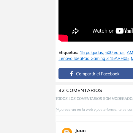
Etiquetas:
15 pulgadas
600 euros
AM
Lenovo IdeaPad Gaming 3 15ARH05
Compartir el Facebook
32 COMENTARIOS
TODOS LOS COMENTARIOS SON MODERADO
(Aparecerán en la web y posteriormente se co
Juan