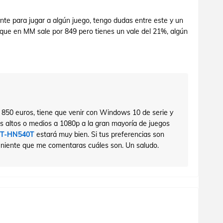
nte para jugar a algún juego, tengo dudas entre este y un
 en MM sale por 849 pero tienes un vale del 21%, algún
 850 euros, tiene que venir con Windows 10 de serie y
es altos o medios a 1080p a la gran mayoría de juegos
DT-HN540T
estará muy bien. Si tus preferencias son
eniente que me comentaras cuáles son. Un saludo.