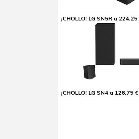
¡CHOLLO! LG SN5R a 224,25
¡CHOLLO! LG SN4 a 126,75 €