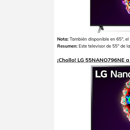
Nota:
También disponible en 65", el
Resumen:
Este televisor de 55" de 
¡Chollo! LG 55NANO796NE a