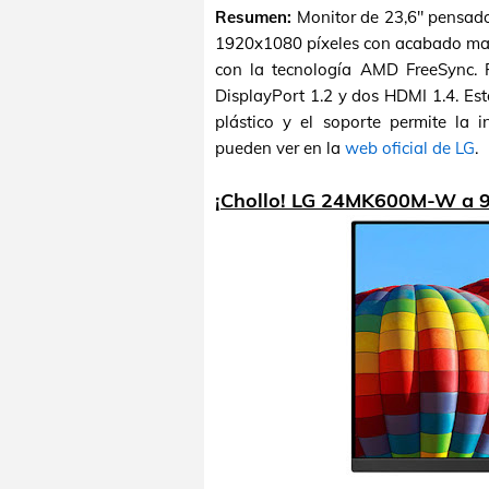
Resumen:
Monitor de 23,6" pensado
1920x1080 píxeles con acabado mate
con la tecnología AMD FreeSync. 
DisplayPort 1.2 y dos HDMI 1.4. Est
plástico y el soporte permite la i
pueden ver en la
web oficial de LG
.
¡Chollo! LG 24MK600M-W a 