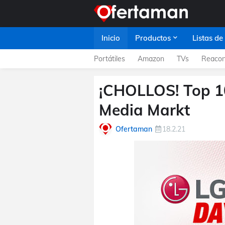
Inicio
Productos
Listas de
Portátiles
Amazon
TVs
Reacon
¡CHOLLOS! Top 10
Media Markt
Ofertaman
18.2.21