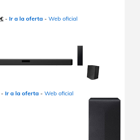
 €
-
Ir a la oferta
-
Web oficial
-
Ir a la oferta
-
Web oficial