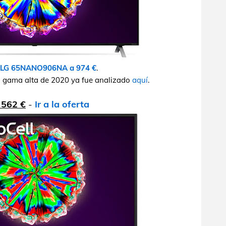
LG 65NANO906NA a 974 €
.
la gama alta de 2020 ya fue analizado
aquí
.
 562 €
-
Ir a la oferta