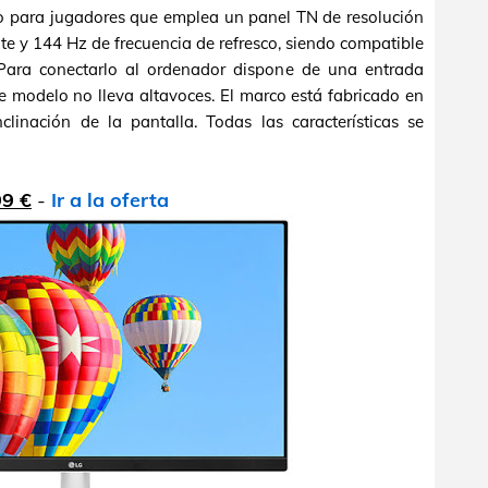
 para jugadores que emplea un panel TN de resolución
 y 144 Hz de frecuencia de refresco, siendo compatible
Para conectarlo al ordenador dispone de una entrada
e modelo no lleva altavoces. El marco está fabricado en
nclinación de la pantalla. Todas las características se
99 €
-
Ir a la oferta