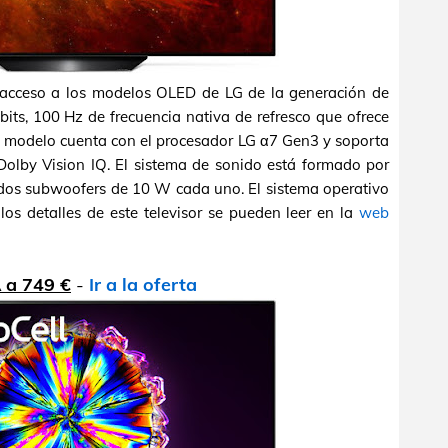
 acceso a los modelos OLED de LG de la generación de
ts, 100 Hz de frecuencia nativa de refresco que ofrece
te modelo cuenta con el procesador LG α7 Gen3 y soporta
olby Vision IQ. El sistema de sonido está formado por
dos subwoofers de 10 W cada uno. El sistema operativo
s detalles de este televisor se pueden leer en la
web
a 749 €
-
Ir a la oferta