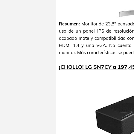
Resumen:
Monitor de 23,8" pensado 
uso de un panel IPS de resolución
acabado mate y compatibilidad con
HDMI 1.4 y una VGA. No cuenta co
monitor. Más características se pued
¡CHOLLO! LG SN7CY a 197,4