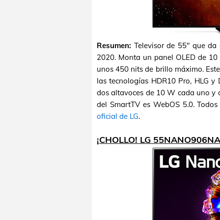
Resumen:
Televisor de 55" que da
2020. Monta un panel OLED de 10 bi
unos 450 nits de brillo máximo. Es
las tecnologías HDR10 Pro, HLG y D
dos altavoces de 10 W cada uno y 
del SmartTV es WebOS 5.0. Todos lo
oficial de LG
.
¡CHOLLO! LG 55NANO906NA 