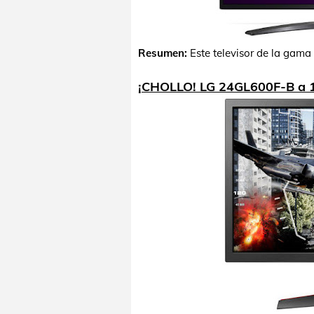
Resumen:
Este televisor de la gam
¡CHOLLO! LG 24GL600F-B a 